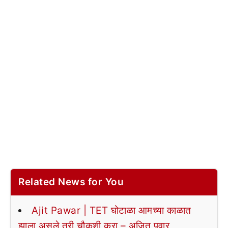
Related News for You
Ajit Pawar | TET घोटाळा आमच्या काळात
झाला असले तरी चौकशी करा – अजित पवार