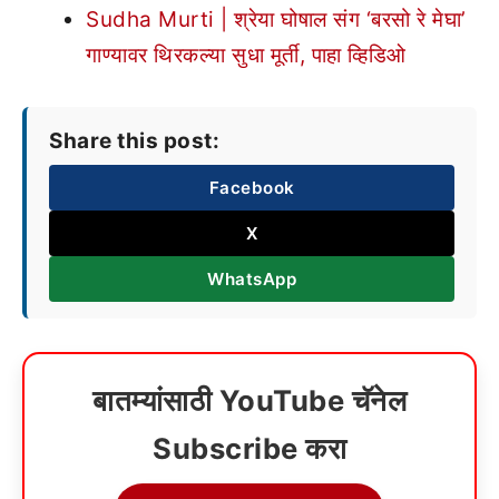
Sudha Murti | श्रेया घोषाल संग ‘बरसो रे मेघा’
गाण्यावर थिरकल्या सुधा मूर्ती, पाहा व्हिडिओ
Share this post:
Facebook
X
WhatsApp
बातम्यांसाठी YouTube चॅनेल
Subscribe करा