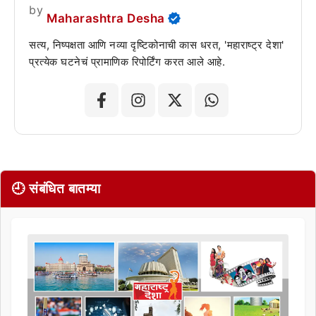
by
Maharashtra Desha
सत्य, निष्पक्षता आणि नव्या दृष्टिकोनाची कास धरत, 'महाराष्ट्र देशा'
प्रत्येक घटनेचं प्रामाणिक रिपोर्टिंग करत आले आहे.
🕘 संबंधित बातम्या