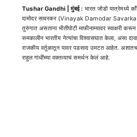
Tushar Gandhi | मुंबई :
भारत जोडो यात्रेमध्ये क
दामोदर सावरकर (Vinayak Damodar Savarkar) यां
तुरुंगात असताना भीतीपोटी माफीनाम्यावर स्वाक्षरी करू
समकालीन भारतीय नेत्यांचा विश्वासघात केला, असा दाव
राजकीय वर्तुळातून यावर पडसाद उमटत आहेत. अशातच मह
राहुल गांधींच्या वक्तव्याचं समर्थन केलं आहे.