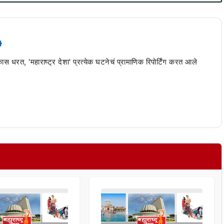
 कास धरत, 'महाराष्ट्र देशा' प्रत्येक घटनेचं प्रामाणिक रिपोर्टिंग करत आले