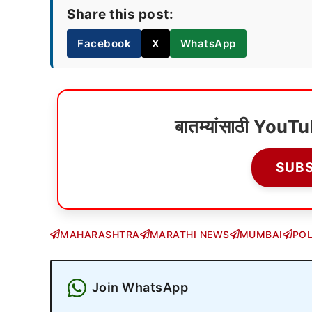
Share this post:
Facebook
X
WhatsApp
बातम्यांसाठी YouT
SUB
MAHARASHTRA
MARATHI NEWS
MUMBAI
POL
Join WhatsApp