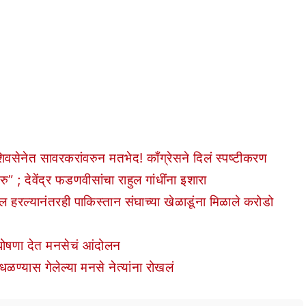
ेनेत सावरकरांवरुन मतभेद! काँग्रेसने दिलं स्पष्टीकरण
ेवेंद्र फडणवीसांचा राहुल गांधींना इशारा
ल्यानंतरही पाकिस्तान संघाच्या खेळाडूंना मिळाले करोडो
ा घोषणा देत मनसेचं आंदोलन
्यास गेलेल्या मनसे नेत्यांना रोखलं