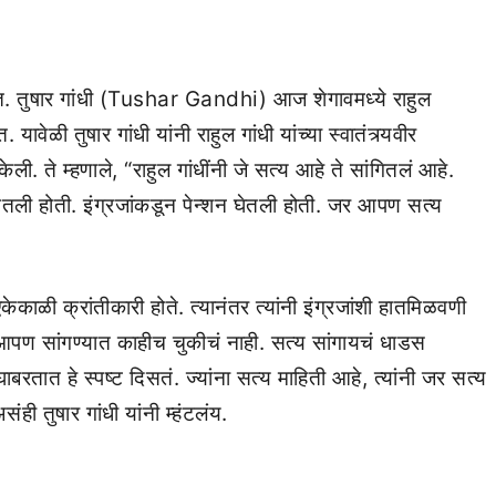
आहेत. तुषार गांधी (Tushar Gandhi) आज शेगावमध्ये राहुल
यावेळी तुषार गांधी यांनी राहुल गांधी यांच्या स्वातंत्र्यवीर
ली. ते म्हणाले, “राहुल गांधींनी जे सत्य आहे ते सांगितलं आहे.
ागितली होती. इंग्रजांकडून पेन्शन घेतली होती. जर आपण सत्य
ेकाळी क्रांतीकारी होते. त्यानंतर त्यांनी इंग्रजांशी हातमिळवणी
हे आपण सांगण्यात काहीच चुकीचं नाही. सत्य सांगायचं धाडस
तात हे स्पष्ट दिसतं. ज्यांना सत्य माहिती आहे, त्यांनी जर सत्य
संही तुषार गांधी यांनी म्हंटलंय.