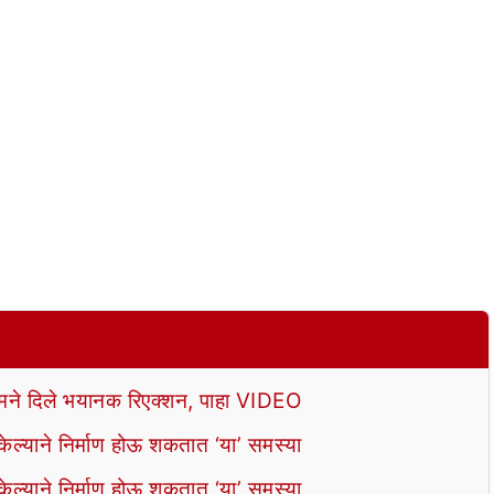
े दिले भयानक रिएक्शन, पाहा VIDEO
ल्याने निर्माण होऊ शकतात ‘या’ समस्या
ल्याने निर्माण होऊ शकतात ‘या’ समस्या