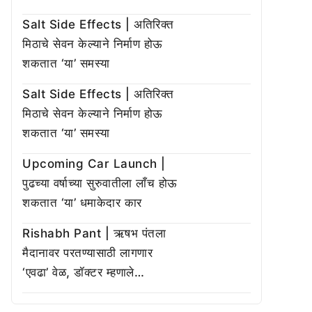
Salt Side Effects | अतिरिक्त
मिठाचे सेवन केल्याने निर्माण होऊ
शकतात ‘या’ समस्या
Salt Side Effects | अतिरिक्त
मिठाचे सेवन केल्याने निर्माण होऊ
शकतात ‘या’ समस्या
Upcoming Car Launch |
पुढच्या वर्षाच्या सुरुवातीला लाँच होऊ
शकतात ‘या’ धमाकेदार कार
Rishabh Pant | ऋषभ पंतला
मैदानावर परतण्यासाठी लागणार
‘एवढा’ वेळ, डॉक्टर म्हणाले…