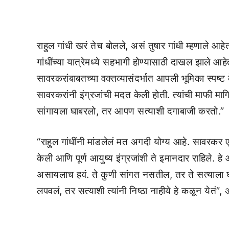
राहुल गांधी खरं तेच बोलले, असं तुषार गांधी म्हणाले 
गांधींच्या यात्रेमध्ये सहभागी होण्यासाठी दाखल झाले आहेत. 
सावरकरांबाबतच्या वक्तव्यासंदर्भात आपली भूमिका स्पष्ट के
सावरकरांनी इंग्रजांची मदत केली होती. त्यांची माफी म
सांगायला घाबरलो, तर आपण सत्याशी दगाबाजी करतो.”
“राहुल गांधींनी मांडलेलं मत अगदी योग्य आहे. सावरकर एक
केली आणि पूर्ण आयुष्य इंग्रजांशी ते इमानदार राहिले. 
असायलाच हवं. ते कुणी सांगत नसतील, तर ते सत्याला घाबर
लपवलं, तर सत्याशी त्यांनी निष्ठा नाहीये हे कळून येतं”, अ