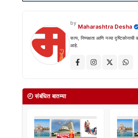
by
Maharashtra Desha
सत्य, निष्पक्षता आणि नव्या दृष्टिकोनाची
आहे.
🕘 संबंधित बातम्या