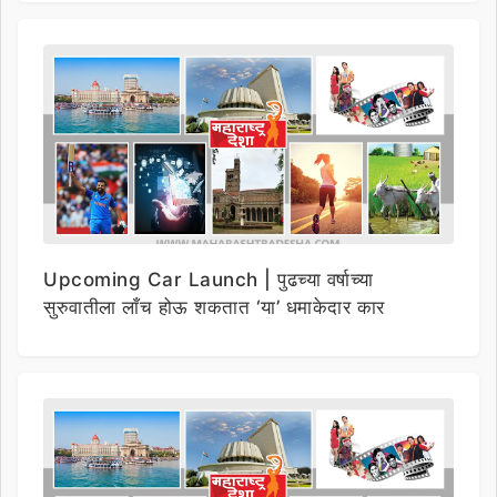
Upcoming Car Launch | पुढच्या वर्षाच्या
सुरुवातीला लाँच होऊ शकतात ‘या’ धमाकेदार कार