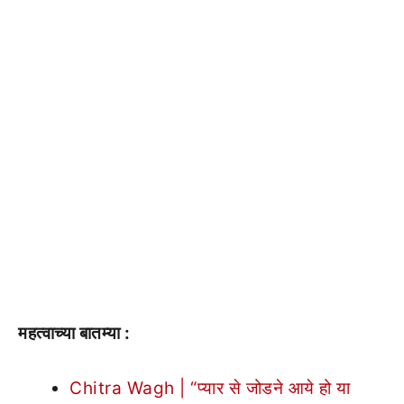
महत्वाच्या बातम्या :
Chitra Wagh | “प्यार से जोडने आये हो या