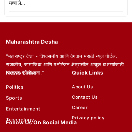
म्हणाले…
Maharashtra Desha
"महाराष्ट्र देशा - विश्वसनीय आणि वेगवान मराठी न्यूज पोर्टल.
राजकीय, सामाजिक आणि मनोरंजन क्षेत्रातील अचूक बातम्यांसाठी
News Links
Quick Links
आम्हाला फॉलो करा."
Politics
About Us
Contact Us
Sports
Career
Entertainment
Privacy policy
Technology
Follow Us On Social Media