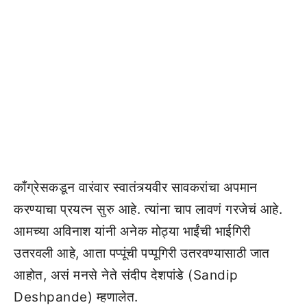
काँग्रेसकडून वारंवार स्वातंत्र्यवीर सावकरांचा अपमान
करण्याचा प्रयत्न सुरु आहे. त्यांना चाप लावणं गरजेचं आहे.
आमच्या अविनाश यांनी अनेक मोठ्या भाईंची भाईगिरी
उतरवली आहे, आता पप्पूंची पप्पूगिरी उतरवण्यासाठी जात
आहोत, असं मनसे नेते संदीप देशपांडे (Sandip
Deshpande) म्हणालेत.