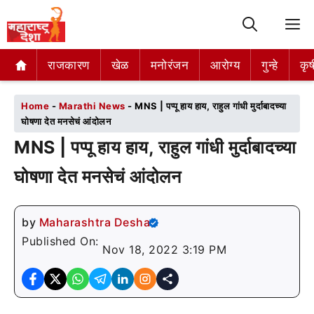
M
राजकारण
राजकारण
खेळ
खेळ
मनोरंजन
मनोरंजन
आरोग्य
आरोग्य
गुन्हे
गुन्हे
कृष
कृष
Home
-
Marathi News
-
MNS | पप्पू हाय हाय, राहुल गांधी मुर्दाबादच्या
घोषणा देत मनसेचं आंदोलन
MNS | पप्पू हाय हाय, राहुल गांधी मुर्दाबादच्या
घोषणा देत मनसेचं आंदोलन
by
Maharashtra Desha
Published On:
Nov 18, 2022 3:19 PM