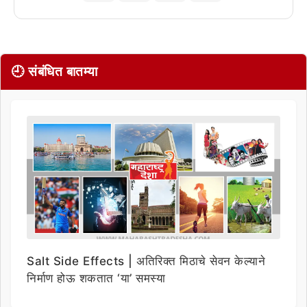
🕘 संबंधित बातम्या
Salt Side Effects | अतिरिक्त मिठाचे सेवन केल्याने
निर्माण होऊ शकतात ‘या’ समस्या