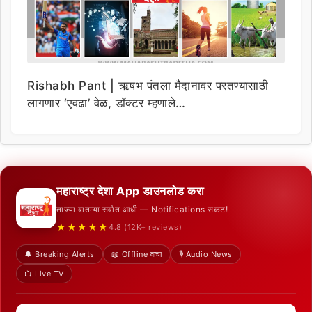
Rishabh Pant | ऋषभ पंतला मैदानावर परतण्यासाठी
लागणार ‘एवढा’ वेळ, डॉक्टर म्हणाले…
महाराष्ट्र देशा App डाउनलोड करा
ताज्या बातम्या सर्वात आधी — Notifications सकट!
★★★★★
4.8 (12K+ reviews)
🔔 Breaking Alerts
📖 Offline वाचा
🎙️ Audio News
📺 Live TV