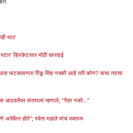
हेत.
शाही थाट
स्टार’ क्रिकेटरवर मोठी कारवाई
 फटकावणारा रिंकू सिंह नक्की आहे तरी कोण? वाचा त्याचा
स आठवलेंवर संतापल! म्हणाले, “पैसा नको…”
णे अपेक्षित होते”; श्वेता महाले यांचं वक्तव्य