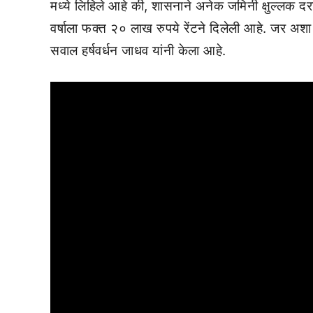
मध्ये लिहिले आहे की, शासनाने अनेक जमिनी क्षुल्लक दर
वर्षाला फक्त २० लाख रुपये रेंटने दिलेली आहे. जर
सवाल हर्षवर्धन जाधव यांनी केला आहे.