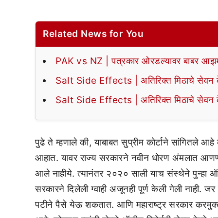
Related News for You
PAK vs NZ | पत्रकार ओरडल्यावर बाबर आझमन
Salt Side Effects | अतिरिक्त मिठाचे सेवन के
Salt Side Effects | अतिरिक्त मिठाचे सेवन के
पुढे ते म्हणाले की, याबाबत सुप्रीम कोर्टाने सांगितले आ
आहात. यावर राज्य सरकारने नवीन धोरण अंमलात आणणार अ
आले नाहीये. त्यानंतर २०२० साली याच संस्थेने पुन्हा 
सरकारने दिलेली ग्वाही अजूनही पूर्ण केली गेली नाही.
पटीने पैसे येऊ शकतात. आणि महाराष्ट्र सरकार करमुक्त