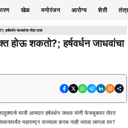
कारण
खेळ
मनोरंजन
आरोग्य
शेती
तंत्
; हर्षवर्धन जाधवांचा मोठा दावा
ुक्त होऊ शकतो?; हर्षवर्धन जाधवांचा
तालुक्याचे माजी आमदार हर्षवर्धन जाधव यांनी फेसबुकवर पोस्ट
शासनापर्यंत महाराष्ट्र राज्याला करच नाही भरावा लागला तर?