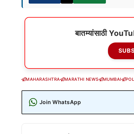
बातम्यांसाठी YouT
SUB
MAHARASHTRA
MARATHI NEWS
MUMBAI
POL
Join WhatsApp