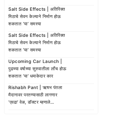
Salt Side Effects | अतिरिक्त
मिठाचे सेवन केल्याने निर्माण होऊ
शकतात ‘या’ समस्या
Salt Side Effects | अतिरिक्त
मिठाचे सेवन केल्याने निर्माण होऊ
शकतात ‘या’ समस्या
Upcoming Car Launch |
पुढच्या वर्षाच्या सुरुवातीला लाँच होऊ
शकतात ‘या’ धमाकेदार कार
Rishabh Pant | ऋषभ पंतला
मैदानावर परतण्यासाठी लागणार
‘एवढा’ वेळ, डॉक्टर म्हणाले…