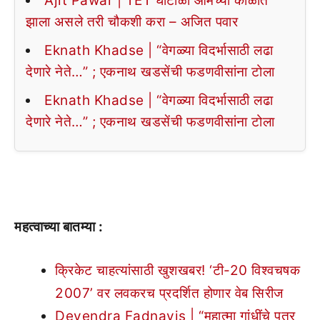
Ajit Pawar | TET घोटाळा आमच्या काळात
झाला असले तरी चौकशी करा – अजित पवार
Eknath Khadse | “वेगळ्या विदर्भासाठी लढा
देणारे नेते…” ; एकनाथ खडसेंची फडणवीसांना टोला
Eknath Khadse | “वेगळ्या विदर्भासाठी लढा
देणारे नेते…” ; एकनाथ खडसेंची फडणवीसांना टोला
महत्वाच्या बातम्या :
क्रिकेट चाहत्यांसाठी खुशखबर! ‘टी-20 विश्वचषक
2007’ वर लवकरच प्रदर्शित होणार वेब सिरीज
Devendra Fadnavis | “महात्मा गांधींचे पत्र