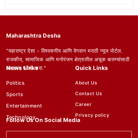
Maharashtra Desha
"महाराष्ट्र देशा - विश्वसनीय आणि वेगवान मराठी न्यूज पोर्टल.
राजकीय, सामाजिक आणि मनोरंजन क्षेत्रातील अचूक बातम्यांसाठी
News Links
Quick Links
आम्हाला फॉलो करा."
Politics
About Us
Contact Us
Sports
Career
Entertainment
Privacy policy
Technology
Follow Us On Social Media