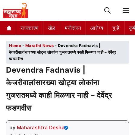
M
राजकारण
राजकारण
खेळ
खेळ
मनोरंजन
मनोरंजन
आरोग्य
आरोग्य
गुन्हे
गुन्हे
कृष
कृष
Home
-
Marathi News
-
Devendra Fadnavis |
केजरीवालांसारख्या खोट्या लोकांना गुजरातमध्ये काही मिळणार नाही – देवेंद्र
फडणवीस
Devendra Fadnavis |
केजरीवालांसारख्या खोट्या लोकांना
गुजरातमध्ये काही मिळणार नाही – देवेंद्र
फडणवीस
by
Maharashtra Desha