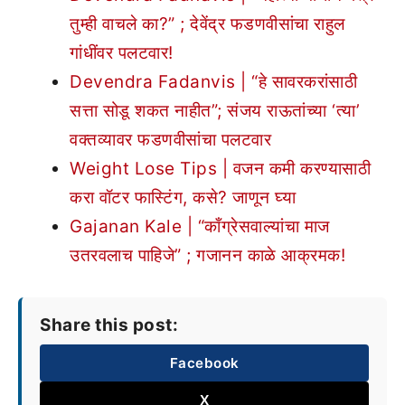
तुम्ही वाचले का?” ; देवेंद्र फडणवीसांचा राहुल
गांधींवर पलटवार!
Devendra Fadanvis | “हे सावरकरांसाठी
सत्ता सोडू शकत नाहीत”; संजय राऊतांच्या ‘त्या’
वक्तव्यावर फडणवीसांचा पलटवार
Weight Lose Tips | वजन कमी करण्यासाठी
करा वॉटर फास्टिंग, कसे? जाणून घ्या
Gajanan Kale | “काँग्रेसवाल्यांचा माज
उतरवलाच पाहिजे” ; गजानन काळे आक्रमक!
Share this post:
Facebook
X