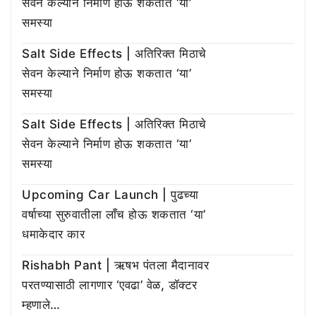
सेवन केल्याने निर्माण होऊ शकतात ‘या’
समस्या
Salt Side Effects | अतिरिक्त मिठाचे
सेवन केल्याने निर्माण होऊ शकतात ‘या’
समस्या
Salt Side Effects | अतिरिक्त मिठाचे
सेवन केल्याने निर्माण होऊ शकतात ‘या’
समस्या
Upcoming Car Launch | पुढच्या
वर्षाच्या सुरुवातीला लाँच होऊ शकतात ‘या’
धमाकेदार कार
Rishabh Pant | ऋषभ पंतला मैदानावर
परतण्यासाठी लागणार ‘एवढा’ वेळ, डॉक्टर
म्हणाले…