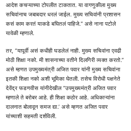
आदेश कचऱ्याच्या टोपलीत टाकतात. या वागणुकीला मुख्य
सचिवांनाच जबाबदार धरलं जाईल. मुख्य सचिवांनी प्रशासन
कसं काम करतं याकडे बघितलं पाहिजे.” असे नाना पटोले
यावेळी म्हणाले.
तर, “यापूर्वी असं कधीही घडलेलं नाही. मुख्य सचिवांना एवढी
मोठी शिक्षा नको. मी शासनाच्या वतीने दिलगिरी व्यक्त करतो.”
असे म्हणत उपमुख्यमंत्री अजित पवार यांनी मुख्य सचिवांना
इतकी शिक्षा नको अशी भूमिका घेतली. तसेच विरोधी पक्षनेते
देवेंद्र फडणवीस यांनीदेखील ”उपमुख्यमंत्री अजित पवार
म्हणाले ते बरोबर आहे. ही शिक्षा कठोर आहे. अधिकाऱ्यांना
दालनात बोलावून समज द्या.’ असे म्हणत अजित पवार
यांच्याशी सहमती दर्शविली.