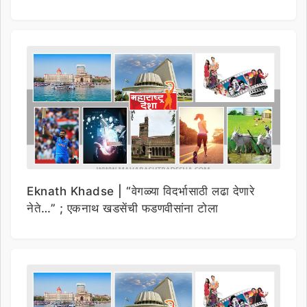
Eknath Khadse | “वेगळ्या विदर्भासाठी लढा देणारे
नेते…” ; एकनाथ खडसेंची फडणवीसांना टोला