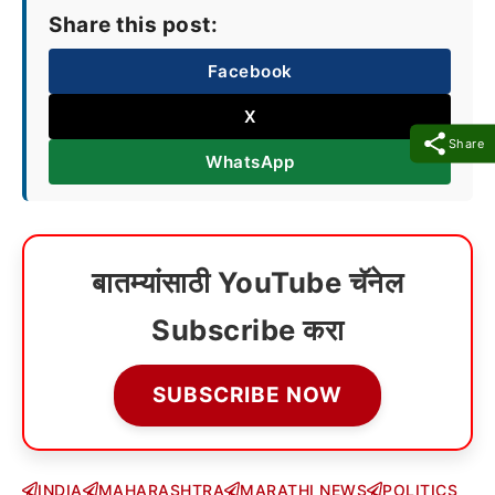
Share this post:
Facebook
X
Share
WhatsApp
बातम्यांसाठी YouTube चॅनेल
Subscribe करा
SUBSCRIBE NOW
INDIA
MAHARASHTRA
MARATHI NEWS
POLITICS