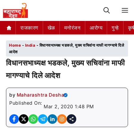
M
राजकारण
राजकारण
खेळ
खेळ
मनोरंजन
मनोरंजन
आरोग्य
आरोग्य
गुन्हे
गुन्हे
कृष
कृष
Home
-
India
-
विधानसभाध्यक्ष भडकले, मुख्य सचिवांना माफी मागण्याचे दिले
आदेश
विधानसभाध्यक्ष भडकले, मुख्य सचिवांना माफी
मागण्याचे दिले आदेश
by
Maharashtra Desha
Published On:
Mar 2, 2020 1:48 PM