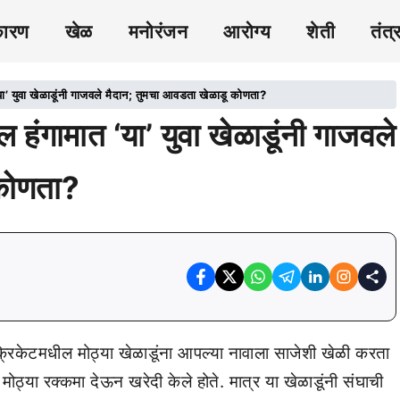
कारण
खेळ
मनोरंजन
आरोग्य
शेती
तंत्
’ युवा खेळाडूंनी गाजवले मैदान; तुमचा आवडता खेळाडू कोणता?
हंगामात ‘या’ युवा खेळाडूंनी गाजवले
 कोणता?
ेटमधील मोठ्या खेळाडूंना आपल्या नावाला साजेशी खेळी करता
ोठ्या रक्कमा देऊन खरेदी केले होते. मात्र या खेळाडूंनी संघाची