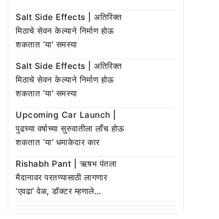
Salt Side Effects | अतिरिक्त
मिठाचे सेवन केल्याने निर्माण होऊ
शकतात ‘या’ समस्या
Salt Side Effects | अतिरिक्त
मिठाचे सेवन केल्याने निर्माण होऊ
शकतात ‘या’ समस्या
Upcoming Car Launch |
पुढच्या वर्षाच्या सुरुवातीला लाँच होऊ
शकतात ‘या’ धमाकेदार कार
Rishabh Pant | ऋषभ पंतला
मैदानावर परतण्यासाठी लागणार
‘एवढा’ वेळ, डॉक्टर म्हणाले…