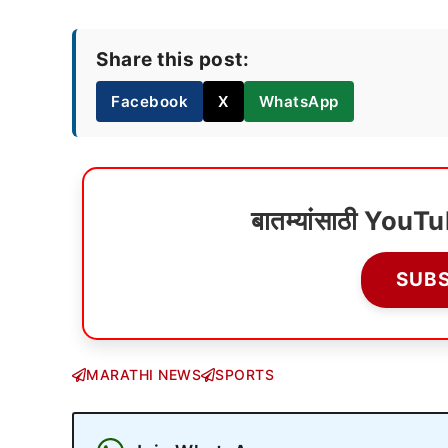
Share this post:
Facebook
X
WhatsApp
बातम्यांसाठी YouT
SUB
MARATHI NEWS
SPORTS