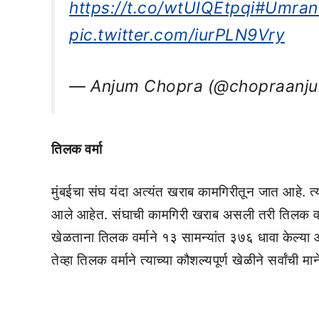
https://t.co/wtUIQEtpqi
#Umran
pic.twitter.com/iurPLN9Vry
— Anjum Chopra (@chopraanj
तिलक वर्मा
मुंबईचा संघ यंदा अत्यंत खराब कामगिरीतून जात आहे. त्
आले आहेत. संघाची कामगिरी खराब असली तरी तिलक वर्मा म
खेळताना तिलक वर्माने १३ सामन्यांत ३७६ धावा केल्या आहे
तेव्हा तिलक वर्माने त्याच्या कौशल्यपूर्ण खेळीने सर्वांची 