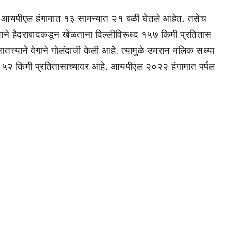
्या आयपीएल हंगामात १३ सामन्यात २१ बळी घेतले आहेत. तसेच
 त्याने हैदराबादकडून खेळताना दिल्लीविरूध्द १५७ किमी प्रतितास
सातत्त्याने वेगाने गोलंदाजी केली आहे. त्यामुळे उमरान मलिक सध्या
ग १५२ किमी प्रतितासाच्यावर आहे. आयपीएल २०२२ हंगामात पर्पल