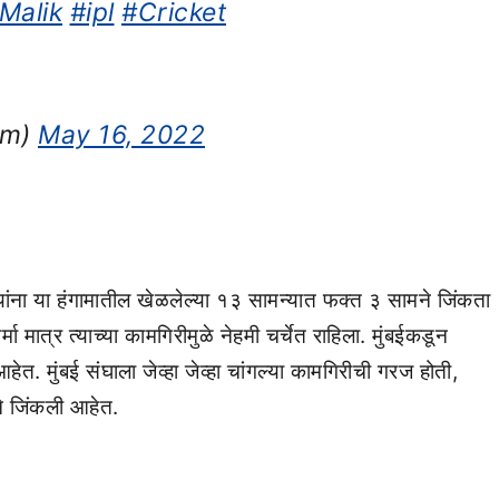
Malik
#ipl
#Cricket
um)
May 16, 2022
यांना या हंगामातील खेळलेल्या १३ सामन्यात फक्त ३ सामने जिंकता
ात्र त्याच्या कामगिरीमुळे नेहमी चर्चेत राहिला. मुंबईकडून
त. मुंबई संघाला जेव्हा जेव्हा चांगल्या कामगिरीची गरज होती,
माने जिंकली आहेत.