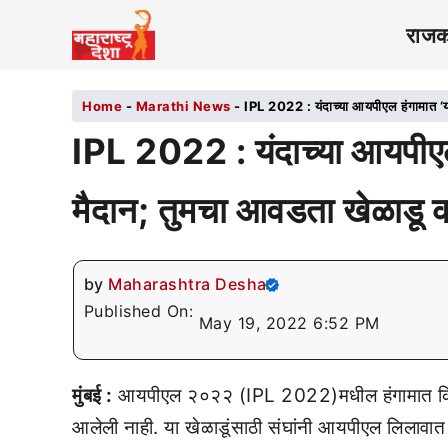
राज
Home
-
Marathi News
-
IPL 2022 : यंदाच्या आयपीएल हंगामात ‘या
IPL 2022 : यंदाच्या आयपीएल 
मैदान; तुमचा आवडता खेळाडू
by
Maharashtra Desha
Published On:
May 19, 2022 6:52 PM
मुंबई :
आयपीएल २०२२ (IPL 2022)मधील हंगामात क्रिक
आलेली नाही. या खेळाडूंसाठी संघांनी आयपीएल लिलावात म