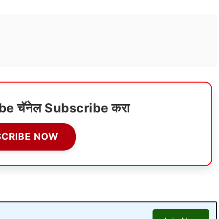
ube चॅनेल Subscribe करा
SCRIBE NOW