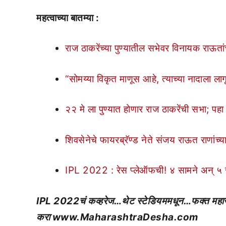
महत्वाच्या बातम्या :
राज ठाकरेंच्या पुण्यातील सभेवर विनायक राऊता
“सोमय्या विकृत माणूस आहे, त्याच्या नादाला ल
२२ मे ला पुण्यात होणार राज ठाकरेंची सभा; प
शिवसेनेचे फायरब्रॅण्ड नेते संजय राऊत राणांच्
IPL 2022 : रेस प्लेऑफची! ४ सामने अन् ५ स
IPL 2022चं कव्हरेज…थेट स्टेडियममधून…फक्त महाराष्ट्
करा www.MaharashtraDesha.com