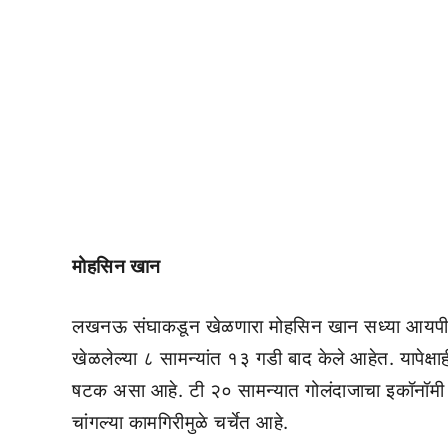
मोहसिन खान
लखनऊ संघाकडून खेळणारा मोहसिन खान सध्या आयपीएल 
खेळलेल्या ८ सामन्यांत १३ गडी बाद केले आहेत. यापेक्षाही
षटक असा आहे. टी २० सामन्यात गोलंदाजाचा इकॉनॉमी रे
चांगल्या कामगिरीमुळे चर्चेत आहे.