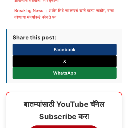
आपल्याच मंत्र्यांशी ‘सावत्रपणा’
Breaking News । अखेर शिंदे सरकारचं खाते वाटप जाहीर; वाचा
कोणत्या मंत्र्यांकडे कोणते पद
Share this post:
Facebook
X
WhatsApp
बातम्यांसाठी YouTube चॅनेल
Subscribe करा