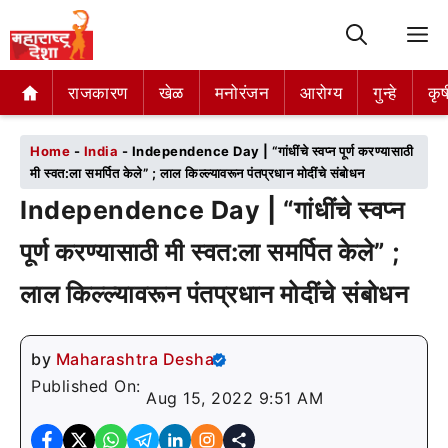
M
राजकारण
राजकारण
खेळ
खेळ
मनोरंजन
मनोरंजन
आरोग्य
आरोग्य
गुन्हे
गुन्हे
कृष
कृष
Home
-
India
-
Independence Day | “गांधींचे स्वप्न पूर्ण करण्यासाठी
मी स्वत:ला समर्पित केले” ; लाल किल्ल्यावरून पंतप्रधान मोदींचे संबोधन
Independence Day | “गांधींचे स्वप्न
पूर्ण करण्यासाठी मी स्वत:ला समर्पित केले” ;
लाल किल्ल्यावरून पंतप्रधान मोदींचे संबोधन
by
Maharashtra Desha
Published On:
Aug 15, 2022 9:51 AM