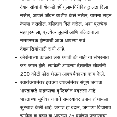
देशवासीयांनी शेकडो वर्षे गुलामगिरीविरुद्ध लढा दिला
नसेल, आपले जीवन व्यतीत केले नसेल, यातना सहन
केल्या नसतील, बलिदान दिले नसेल. अशा प्रत्येक
महापुरुषाला, प्रत्येक जुलमी आणि बलिदानाला
नतमस्तक होण्याची आज आपल्या सर्व
देशवासियांसाठी संधी आहे.
कोरोनाच्या काळात लस घ्यावी की नाही या संभ्रमात
जग जगत होते. त्यावेळी आपल्या देशातील लोकांनी
200 कोटी डोस घेऊन आश्चर्यकारक काम केले.
स्वातंत्र्यानंतर इतक्या दशकांनंतर संपूर्ण जगाचा
भारताकडे पाहण्याचा दृष्टिकोन बदलला आहे.
भारताच्या भूमीवर जगाने समस्यांवर उपाय शोधायला
सुरुवात केली आहे. जगात हा बदल, जगाच्या विचारात
झालेला हा बदल हा आपल्या 75 वर्षांच्या प्रवासाचा