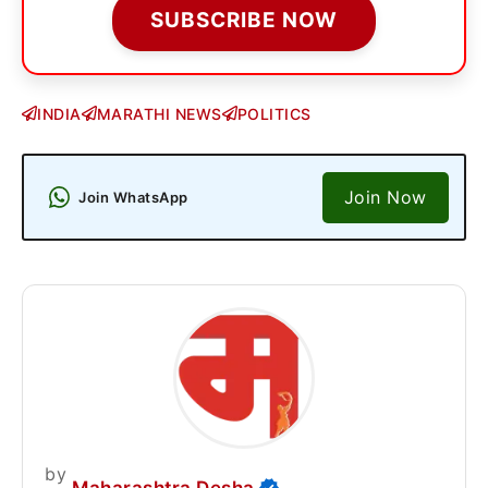
SUBSCRIBE NOW
INDIA
MARATHI NEWS
POLITICS
Join Now
Join WhatsApp
by
Maharashtra Desha