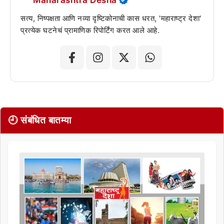
सत्य, निष्पक्षता आणि नव्या दृष्टिकोनाची कास धरत, 'महाराष्ट्र देशा'
प्रत्येक घटनेचं प्रामाणिक रिपोर्टिंग करत आले आहे.
🕘 संबंधित बातम्या