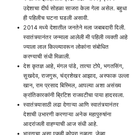
उद्देशाचा दीर्घ सोहळा साजरा केला गेला असेल. बहुधा
ही पहिलीच घटना घडली असावी.
2014 मध्ये देशातील जनतेने मला जबाबदारी दिली.
स्वातंत्र्यानंतर जन्माला आलेली मी पहिली व्यक्ती आहे
ज्याला लाल किल्ल्यावरून लोकांना संबोधित
करण्याची संधी मिळाली.
देश कृतज्ञ आहे, मंगल पांडे, तात्या टोपे, भगतसिंग,
सुखदेव, राजगुरू, चंद्रशेखर आझाद, अस्फाक उल्ला
खान, राम प्रसाद बिस्मिल, आपल्या अशा असंख्य
क्रांतिकारकांनी ब्रिटिश राजवटीचा पाया हादरवला.
स्वातंत्र्यासाठी लढा देणाऱ्या आणि स्वातंत्र्यानंतर
देशाची उभारणी करणाऱ्या अनेक महापुरुषांना
आदरांजली वाहण्याची आज संधी आहे.
भारताचा असा एकही कोपरा नव्हता, जेव्हा