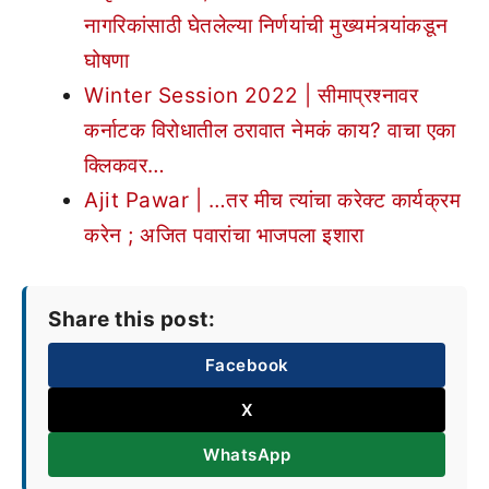
नागरिकांसाठी घेतलेल्या निर्णयांची मुख्यमंत्र्यांकडून
घोषणा
Winter Session 2022 | सीमाप्रश्नावर
कर्नाटक विरोधातील ठरावात नेमकं काय? वाचा एका
क्लिकवर…
Ajit Pawar | …तर मीच त्यांचा करेक्ट कार्यक्रम
करेन ; अजित पवारांचा भाजपला इशारा
Share this post:
Facebook
X
WhatsApp