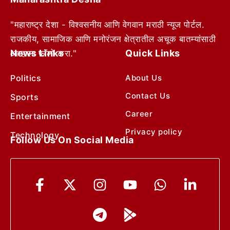
"महाराष्ट्र देशा - विश्वसनीय आणि वेगवान मराठी न्यूज पोर्टल.
राजकीय, सामाजिक आणि मनोरंजन क्षेत्रातील अचूक बातम्यांसाठी
News Links
Quick Links
आम्हाला फॉलो करा."
Politics
About Us
Contact Us
Sports
Career
Entertainment
Privacy policy
Technology
Follow Us On Social Media