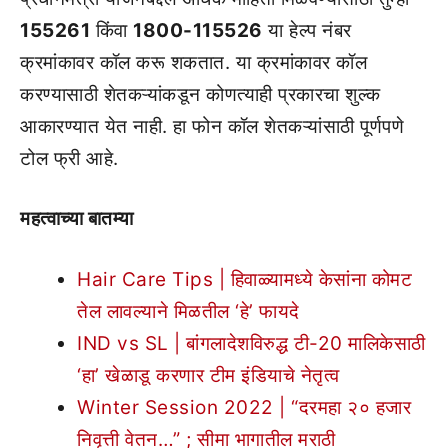
155261
किंवा
1800-115526
या हेल्प नंबर
क्रमांकावर कॉल करू शकतात. या क्रमांकावर कॉल
करण्यासाठी शेतकऱ्यांकडून कोणत्याही प्रकारचा शुल्क
आकारण्यात येत नाही. हा फोन कॉल शेतकऱ्यांसाठी पूर्णपणे
टोल फ्री आहे.
महत्वाच्या बातम्या
Hair Care Tips | हिवाळ्यामध्ये केसांना कोमट
तेल लावल्याने मिळतील ‘हे’ फायदे
IND vs SL | बांगलादेशविरुद्ध टी-20 मालिकेसाठी
‘हा’ खेळाडू करणार टीम इंडियाचे नेतृत्व
Winter Session 2022 | “दरमहा २० हजार
निवृत्ती वेतन…” ; सीमा भागातील मराठी