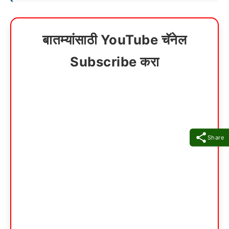
बातम्यांसाठी YouTube चॅनेल
Subscribe करा
Share