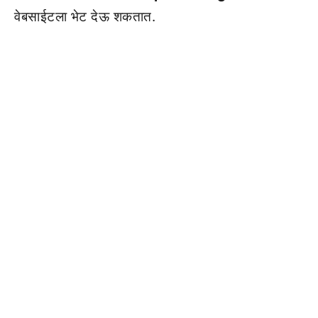
वेबसाईटला भेट देऊ शकतात.