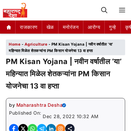
M
राजकारण
राजकारण
खेळ
खेळ
मनोरंजन
मनोरंजन
आरोग्य
आरोग्य
गुन्हे
गुन्हे
कृष
कृष
Home
-
Agriculture
-
PM Kisan Yojana | नवीन वर्षातील ‘या’
महिन्यात मिळेल शेतकऱ्यांना PM किसान योजनेचा 13 वा हप्ता
PM Kisan Yojana | नवीन वर्षातील ‘या’
महिन्यात मिळेल शेतकऱ्यांना PM किसान
योजनेचा 13 वा हप्ता
by
Maharashtra Desha
Published On:
Dec 28, 2022 10:32 AM