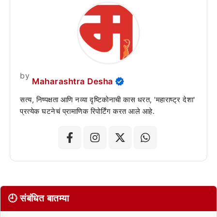
by
Maharashtra Desha
सत्य, निष्पक्षता आणि नव्या दृष्टिकोनाची कास धरत, 'महाराष्ट्र देशा'
प्रत्येक घटनेचं प्रामाणिक रिपोर्टिंग करत आले आहे.
🕘 संबंधित बातम्या