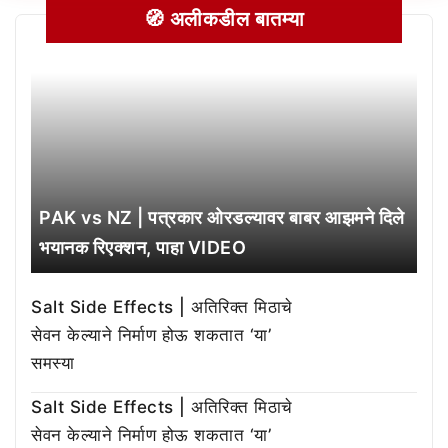
🧭 अलीकडील बातम्या
PAK vs NZ | पत्रकार ओरडल्यावर बाबर आझमने दिले
भयानक रिएक्शन, पाहा VIDEO
Salt Side Effects | अतिरिक्त मिठाचे
सेवन केल्याने निर्माण होऊ शकतात ‘या’
समस्या
Salt Side Effects | अतिरिक्त मिठाचे
सेवन केल्याने निर्माण होऊ शकतात ‘या’