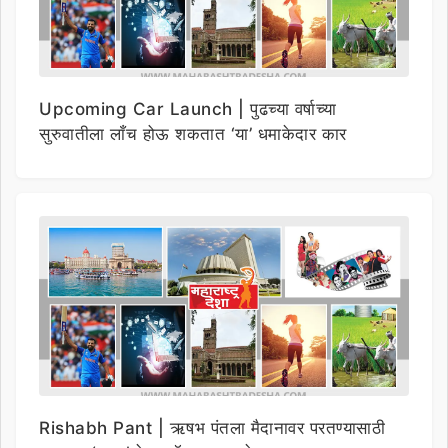
Upcoming Car Launch | पुढच्या वर्षाच्या
सुरुवातीला लाँच होऊ शकतात ‘या’ धमाकेदार कार
Rishabh Pant | ऋषभ पंतला मैदानावर परतण्यासाठी