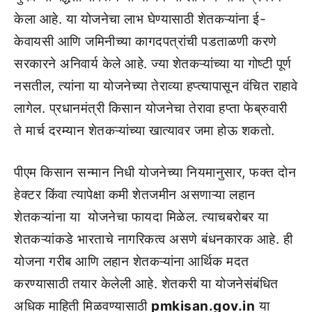
केला आहे. या योजनेचा लाभ घेण्यासाठी शेतकऱ्यांना ई-
केवायसी आणि जमिनीच्या कागदपत्रांची पडताळणी करणे
सरकारने अनिवार्य केले आहे. ज्या शेतकऱ्यांच्या या गोष्टी पूर्ण
नसतील, त्यांना या योजनेच्या तेराव्या हप्त्यापासून वंचित राहावे
लागेल. प्रधानमंत्री किसान योजनेचा तेरावा हप्ता फेब्रुवारी
ते मार्च दरम्यान शेतकऱ्यांच्या खात्यावर जमा होऊ शकतो.
पीएम किसान सन्मान निधी योजनेच्या नियमानुसार, फक्त दोन
हेक्टर किंवा त्यापेक्षा कमी शेतजमीन असणाऱ्या लहान
शेतकऱ्यांना या योजनेचा फायदा मिळेल. त्याचबरोबर या
शेतकऱ्यांकडे भारताचे नागरिकत्व असणे बंधनकारक आहे. ही
योजना गरीब आणि लहान शेतकऱ्यांना आर्थिक मदत
करण्यासाठी तयार केलेली आहे. शेतकरी या योजनेसंबंधित
अधिक माहिती मिळवण्यासाठी
pmkisan.gov.in
या