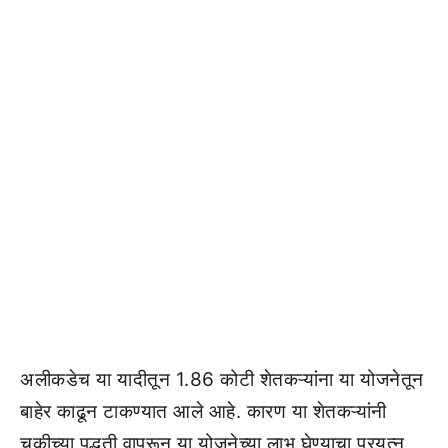
अलीकडेच या यादीतून 1.86 कोटी शेतकऱ्यांना या योजनेतून
बाहेर काढून टाकण्यात आले आहे. कारण या शेतकऱ्यांनी
चुकीच्या पद्धती वापरून या योजनेच्या लाभ घेण्याचा प्रयत्न