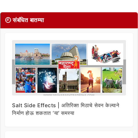
🕘 संबंधित बातम्या
Salt Side Effects | अतिरिक्त मिठाचे सेवन केल्याने
निर्माण होऊ शकतात ‘या’ समस्या