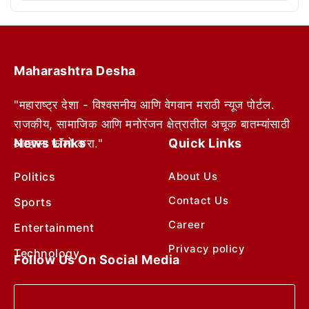
Maharashtra Desha
"महाराष्ट्र देशा - विश्वसनीय आणि वेगवान मराठी न्यूज पोर्टल.
राजकीय, सामाजिक आणि मनोरंजन क्षेत्रातील अचूक बातम्यांसाठी
News Links
Quick Links
आम्हाला फॉलो करा."
Politics
About Us
Contact Us
Sports
Career
Entertainment
Privacy policy
Technology
Follow Us On Social Media