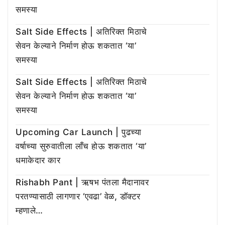
समस्या
Salt Side Effects | अतिरिक्त मिठाचे
सेवन केल्याने निर्माण होऊ शकतात ‘या’
समस्या
Salt Side Effects | अतिरिक्त मिठाचे
सेवन केल्याने निर्माण होऊ शकतात ‘या’
समस्या
Upcoming Car Launch | पुढच्या
वर्षाच्या सुरुवातीला लाँच होऊ शकतात ‘या’
धमाकेदार कार
Rishabh Pant | ऋषभ पंतला मैदानावर
परतण्यासाठी लागणार ‘एवढा’ वेळ, डॉक्टर
म्हणाले…