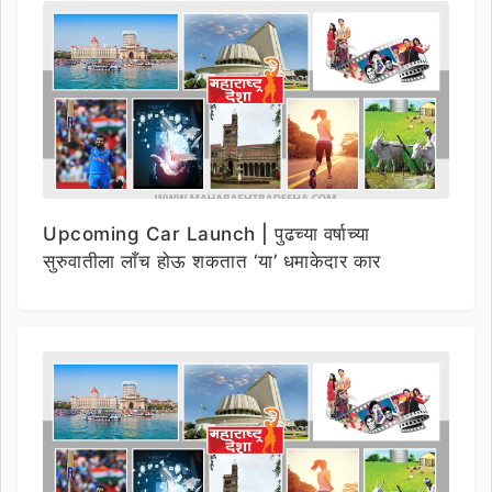
Upcoming Car Launch | पुढच्या वर्षाच्या
सुरुवातीला लाँच होऊ शकतात ‘या’ धमाकेदार कार