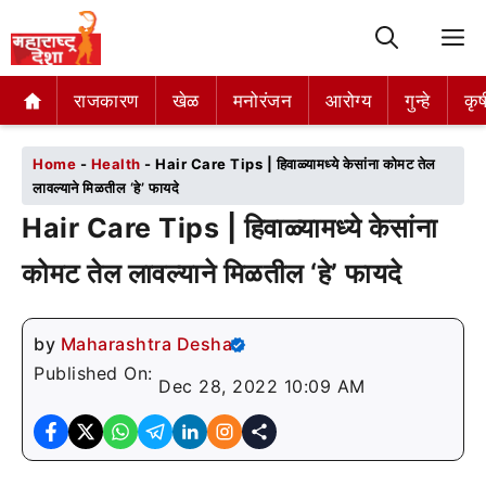
M
राजकारण
राजकारण
खेळ
खेळ
मनोरंजन
मनोरंजन
आरोग्य
आरोग्य
गुन्हे
गुन्हे
कृष
कृष
Home
-
Health
-
Hair Care Tips | हिवाळ्यामध्ये केसांना कोमट तेल
लावल्याने मिळतील ‘हे’ फायदे
Hair Care Tips | हिवाळ्यामध्ये केसांना
कोमट तेल लावल्याने मिळतील ‘हे’ फायदे
by
Maharashtra Desha
Published On:
Dec 28, 2022 10:09 AM