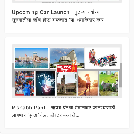
Upcoming Car Launch | पुढच्या वर्षाच्या
सुरुवातीला लाँच होऊ शकतात ‘या’ धमाकेदार कार
Rishabh Pant | ऋषभ पंतला मैदानावर परतण्यासाठी
लागणार ‘एवढा’ वेळ, डॉक्टर म्हणाले…