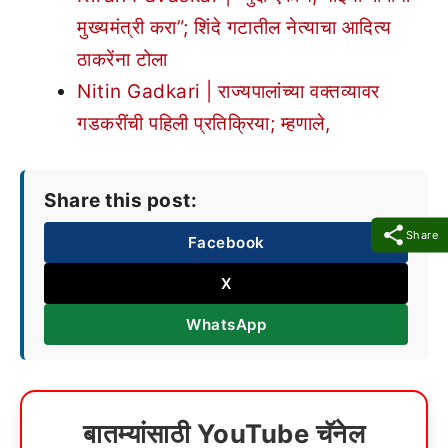
मुख्यमंत्री करा”; शिंदे गटातील नेत्याचा आदित्य
ठाकरेंना टोला
Nitin Gadkari | राज्यपालांच्या वक्तव्यावर
गडकरींची पहिली प्रतिक्रिया; म्हणाले,
Share this post:
Share
Facebook
X
WhatsApp
बातम्यांसाठी YouTube चॅनेल