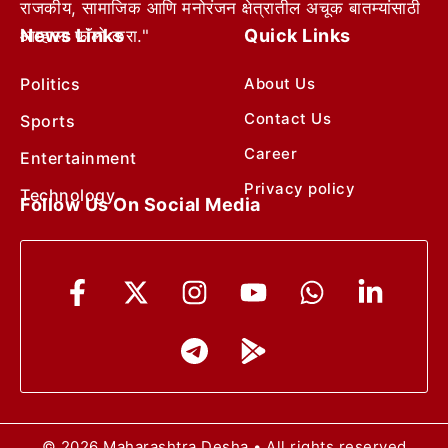
राजकीय, सामाजिक आणि मनोरंजन क्षेत्रातील अचूक बातम्यांसाठी
News Links
Quick Links
आम्हाला फॉलो करा."
Politics
About Us
Contact Us
Sports
Career
Entertainment
Privacy policy
Technology
Follow Us On Social Media
© 2026 Maharashtra Desha • All rights reserved