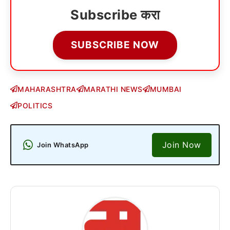
Subscribe करा
SUBSCRIBE NOW
MAHARASHTRA
MARATHI NEWS
MUMBAI
POLITICS
Join Now
Join WhatsApp