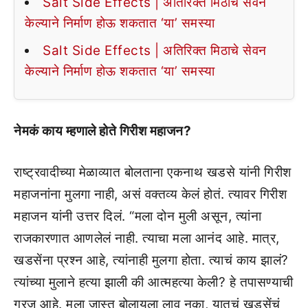
Salt Side Effects | अतिरिक्त मिठाचे सेवन
केल्याने निर्माण होऊ शकतात ‘या’ समस्या
Salt Side Effects | अतिरिक्त मिठाचे सेवन
केल्याने निर्माण होऊ शकतात ‘या’ समस्या
नेमकं काय म्हणाले होते गिरीश महाजन?
राष्ट्रवादीच्या मेळाव्यात बोलताना एकनाथ खडसे यांनी गिरीश
महाजनांना मुलगा नाही, असं वक्तव्य केलं होतं. त्यावर गिरीश
महाजन यांनी उत्तर दिलं. “मला दोन मुली असून, त्यांना
राजकारणात आणलेलं नाही. त्याचा मला आनंद आहे. मात्र,
खडसेंना प्रश्न आहे, त्यांनाही मुलगा होता. त्याचं काय झालं?
त्यांच्या मुलाने हत्या झाली की आत्महत्या केली? हे तपासण्याची
गरज आहे. मला जास्त बोलायला लावू नका, यातचं खडसेंचं