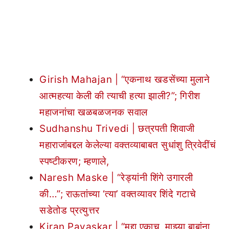
Girish Mahajan | “एकनाथ खडसेंच्या मुलाने
आत्महत्या केली की त्याची हत्या झाली?”; गिरीश
महाजनांचा खळबळजनक सवाल
Sudhanshu Trivedi | छत्रपती शिवाजी
महाराजांबद्दल केलेल्या वक्तव्याबाबत सुधांशु त्रिवेदींचं
स्पष्टीकरण; म्हणाले,
Naresh Maske | “रेड्यांनी शिंगे उगारली
की…”; राऊतांच्या ‘त्या’ वक्तव्यावर शिंदे गटाचे
सडेतोड प्रत्युत्तर
Kiran Pavaskar | “मुद्दा एकाच, माझ्या बाबांना