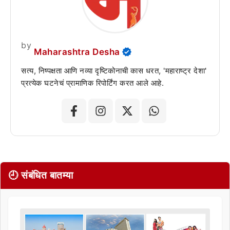
by
Maharashtra Desha
सत्य, निष्पक्षता आणि नव्या दृष्टिकोनाची कास धरत, 'महाराष्ट्र देशा'
प्रत्येक घटनेचं प्रामाणिक रिपोर्टिंग करत आले आहे.
🕘 संबंधित बातम्या