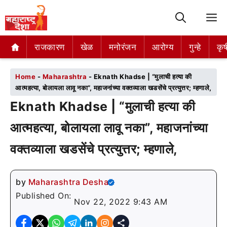
M
राजकारण
राजकारण
खेळ
खेळ
मनोरंजन
मनोरंजन
आरोग्य
आरोग्य
गुन्हे
गुन्हे
कृष
कृष
Home
-
Maharashtra
-
Eknath Khadse | “मुलाची हत्या की
आत्महत्या, बोलायला लावू नका”, महाजनांच्या वक्तव्याला खडसेंचे प्रत्युत्तर; म्हणाले,
Eknath Khadse | “मुलाची हत्या की
आत्महत्या, बोलायला लावू नका”, महाजनांच्या
वक्तव्याला खडसेंचे प्रत्युत्तर; म्हणाले,
by
Maharashtra Desha
Published On:
Nov 22, 2022 9:43 AM