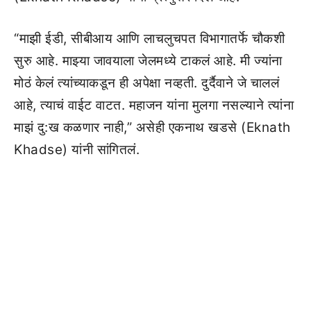
“माझी ईडी, सीबीआय आणि लाचलुचपत विभागातर्फे चौकशी
सुरु आहे. माझ्या जावयाला जेलमध्ये टाकलं आहे. मी ज्यांना
मोठं केलं त्यांच्याकडून ही अपेक्षा नव्हती. दुर्दैवाने जे चाललं
आहे, त्याचं वाईट वाटत. महाजन यांना मुलगा नसल्याने त्यांना
माझं दु:ख कळणार नाही,” असेही एकनाथ खडसे (Eknath
Khadse) यांनी सांगितलं.