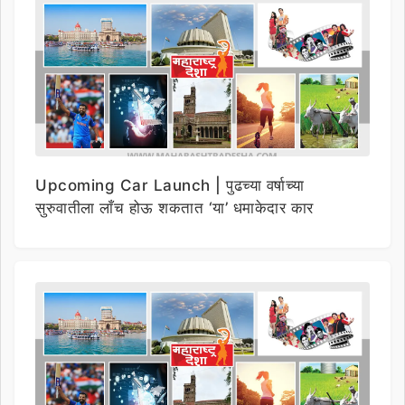
Upcoming Car Launch | पुढच्या वर्षाच्या
सुरुवातीला लाँच होऊ शकतात ‘या’ धमाकेदार कार