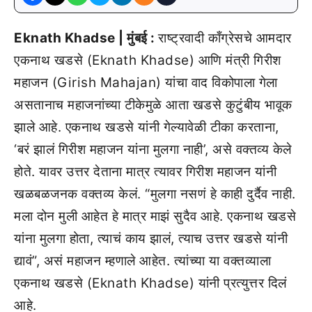
Eknath Khadse | मुंबई :
राष्ट्रवादी काँग्रेसचे आमदार
एकनाथ खडसे (Eknath Khadse) आणि मंत्री गिरीश
महाजन (Girish Mahajan) यांचा वाद विकोपाला गेला
असतानाच महाजनांच्या टीकेमुळे आता खडसे कुटुंबीय भावूक
झाले आहे. एकनाथ खडसे यांनी गेल्यावेळी टीका करताना,
‘बरं झालं गिरीश महाजन यांना मुलगा नाही’, असे वक्तव्य केले
होते. यावर उत्तर देताना मात्र त्यावर गिरीश महाजन यांनी
खळबळजनक वक्तव्य केलं. “मुलगा नसणं हे काही दुर्दैव नाही.
मला दोन मुली आहेत हे मात्र माझं सुदैव आहे. एकनाथ खडसे
यांना मुलगा होता, त्याचं काय झालं, त्याच उत्तर खडसे यांनी
द्यावं”, असं महाजन म्हणाले आहेत. त्यांच्या या वक्तव्याला
एकनाथ खडसे (Eknath Khadse) यांनी प्रत्युत्तर दिलं
आहे.