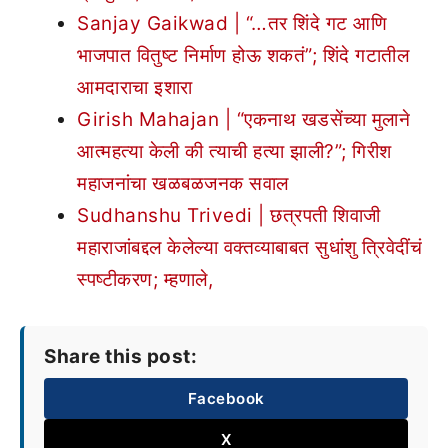
Sanjay Gaikwad | “…तर शिंदे गट आणि
भाजपात वितुष्ट निर्माण होऊ शकतं”; शिंदे गटातील
आमदाराचा इशारा
Girish Mahajan | “एकनाथ खडसेंच्या मुलाने
आत्महत्या केली की त्याची हत्या झाली?”; गिरीश
महाजनांचा खळबळजनक सवाल
Sudhanshu Trivedi | छत्रपती शिवाजी
महाराजांबद्दल केलेल्या वक्तव्याबाबत सुधांशु त्रिवेदींचं
स्पष्टीकरण; म्हणाले,
Share this post:
Facebook
X