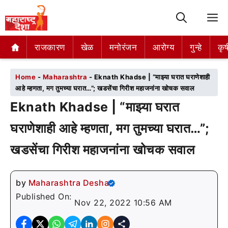
M
राजकारण
राजकारण
खेळ
खेळ
मनोरंजन
मनोरंजन
आरोग्य
आरोग्य
गुन्हे
गुन्हे
कृष
कृष
Home
-
Maharashtra
-
Eknath Khadse | “माझ्या घरात घराणेशाही
आहे म्हणता, मग तुमच्या घरात…”; खडसेंचा गिरीश महाजनांना खोचक सवाल
Eknath Khadse | “माझ्या घरात
घराणेशाही आहे म्हणता, मग तुमच्या घरात…”;
खडसेंचा गिरीश महाजनांना खोचक सवाल
by
Maharashtra Desha
Published On:
Nov 22, 2022 10:56 AM