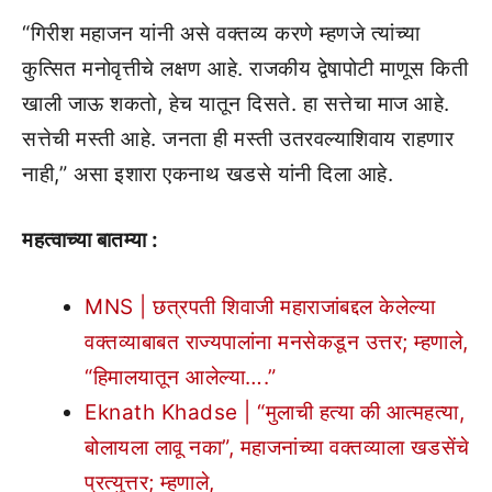
“गिरीश महाजन यांनी असे वक्तव्य करणे म्हणजे त्यांच्या
कुत्सित मनोवृत्तीचे लक्षण आहे. राजकीय द्वेषापोटी माणूस किती
खाली जाऊ शकतो, हेच यातून दिसते. हा सत्तेचा माज आहे.
सत्तेची मस्ती आहे. जनता ही मस्ती उतरवल्याशिवाय राहणार
नाही,” असा इशारा एकनाथ खडसे यांनी दिला आहे.
महत्वाच्या बातम्या :
MNS | छत्रपती शिवाजी महाराजांबद्दल केलेल्या
वक्तव्याबाबत राज्यपालांना मनसेकडून उत्तर; म्हणाले,
“हिमालयातून आलेल्या….”
Eknath Khadse | “मुलाची हत्या की आत्महत्या,
बोलायला लावू नका”, महाजनांच्या वक्तव्याला खडसेंचे
प्रत्युत्तर; म्हणाले,