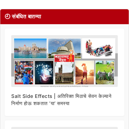
🕘 संबंधित बातम्या
Salt Side Effects | अतिरिक्त मिठाचे सेवन केल्याने
निर्माण होऊ शकतात ‘या’ समस्या