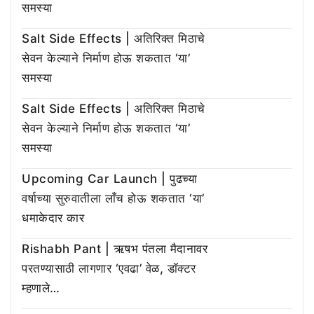
समस्या
Salt Side Effects | अतिरिक्त मिठाचे
सेवन केल्याने निर्माण होऊ शकतात ‘या’
समस्या
Salt Side Effects | अतिरिक्त मिठाचे
सेवन केल्याने निर्माण होऊ शकतात ‘या’
समस्या
Upcoming Car Launch | पुढच्या
वर्षाच्या सुरुवातीला लाँच होऊ शकतात ‘या’
धमाकेदार कार
Rishabh Pant | ऋषभ पंतला मैदानावर
परतण्यासाठी लागणार ‘एवढा’ वेळ, डॉक्टर
म्हणाले…