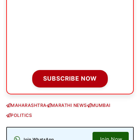
SUBSCRIBE NOW
MAHARASHTRA
MARATHI NEWS
MUMBAI
POLITICS
Join Now
Join WhatsApp