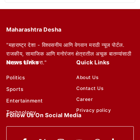
Maharashtra Desha
"महाराष्ट्र देशा - विश्वसनीय आणि वेगवान मराठी न्यूज पोर्टल.
राजकीय, सामाजिक आणि मनोरंजन क्षेत्रातील अचूक बातम्यांसाठी
News Links
Quick Links
आम्हाला फॉलो करा."
Politics
About Us
Contact Us
Sports
Career
Entertainment
Privacy policy
Technology
Follow Us On Social Media