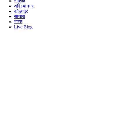
नाशिक
अहिल्यानगर
कोल्हापूर
सातारा
भारत
Live Blog