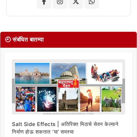
🕘 संबंधित बातम्या
Salt Side Effects | अतिरिक्त मिठाचे सेवन केल्याने
निर्माण होऊ शकतात ‘या’ समस्या