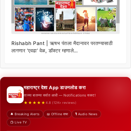
Rishabh Pant | ऋषभ पंतला मैदानावर परतण्यासाठी
लागणार ‘एवढा’ वेळ, डॉक्टर म्हणाले…
महाराष्ट्र देशा App डाउनलोड करा
ताज्या बातम्या सर्वात आधी — Notifications सकट!
★★★★★
4.8 (12K+ reviews)
🔔 Breaking Alerts
📖 Offline वाचा
🎙️ Audio News
📺 Live TV