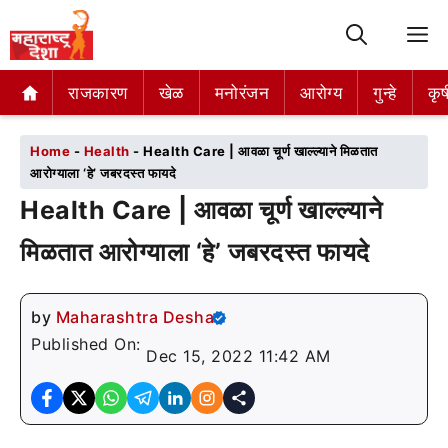
M
राजकारण
राजकारण
खेळ
खेळ
मनोरंजन
मनोरंजन
आरोग्य
आरोग्य
गुन्हे
गुन्हे
कृष
कृष
Home
-
Health
-
Health Care | आवळा चूर्ण खाल्ल्याने मिळतात
आरोग्याला ‘हे’ जबरदस्त फायदे
Health Care | आवळा चूर्ण खाल्ल्याने
मिळतात आरोग्याला ‘हे’ जबरदस्त फायदे
by
Maharashtra Desha
Published On:
Dec 15, 2022 11:42 AM