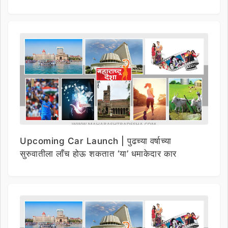
Upcoming Car Launch | पुढच्या वर्षाच्या
सुरुवातीला लाँच होऊ शकतात ‘या’ धमाकेदार कार