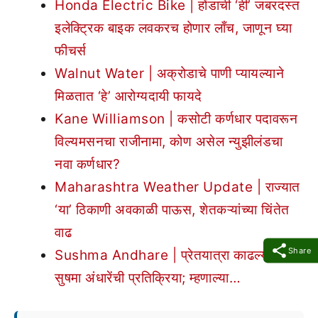
Honda Electric Bike | होंडाची ‘ही’ जबरदस्त
इलेक्ट्रिक बाइक लवकरच होणार लाँच, जाणून घ्या
फीचर्स
Walnut Water | अक्रोडाचे पाणी प्यायल्याने
मिळतात ‘हे’ आरोग्यदायी फायदे
Kane Williamson | कसोटी कर्णधार पदावरून
विल्यमसनचा राजीनामा, कोण असेल न्युझीलंडचा
नवा कर्णधार?
Maharashtra Weather Update | राज्यात
‘या’ ठिकाणी अवकाळी पाऊस, शेतकऱ्यांच्या चिंतेत
वाढ
Share
Sushma Andhare | प्रेतयात्रा काढल्यानंतर
सुषमा अंधारेंची प्रतिक्रिया; म्हणाल्या…