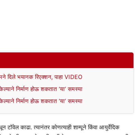
े दिले भयानक रिएक्शन, पाहा VIDEO
ल्याने निर्माण होऊ शकतात ‘या’ समस्या
ल्याने निर्माण होऊ शकतात ‘या’ समस्या
न टॉवेल काढा. त्यानंतर कोणत्याही शाम्पूने किंवा आयुर्वेदिक