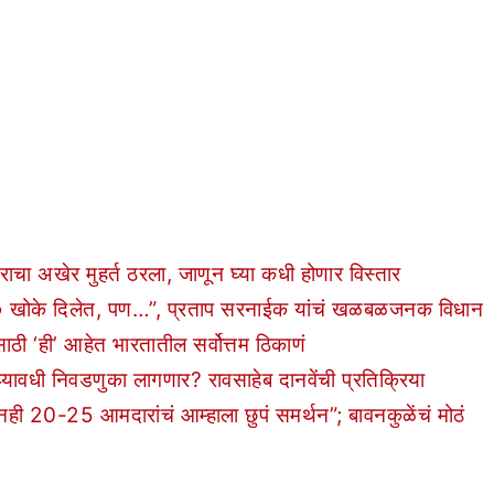
ाचा अखेर मुहर्त ठरला, जाणून घ्या कधी होणार विस्तार
९०० खोके दिलेत, पण…”, प्रताप सरनाईक यांचं खळबळजनक विधान
ठी ‘ही’ आहेत भारतातील सर्वोत्तम ठिकाणं
वधी निवडणुका लागणार? रावसाहेब दानवेंची प्रतिक्रिया
25 आमदारांचं आम्हाला छुपं समर्थन”; बावनकुळेंचं मोठं