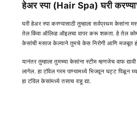
हेअर स्पा (Hair Spa) घरी करण्याच्
घरी हेअर स्पा करण्यासाठी तुम्हाला सर्वप्रथम केसांना 
तेल किंवा ऑलिव्ह ऑइलचा वापर करू शकता. हे तेल क
केसांची मसाज केल्याने तुमचे केस निरोगी आणि मजबूत 
यानंतर तुम्हाला तुमच्या केसांना स्टीम म्हणजेच वाफ द्याव
लागेल. हा टॉवेल गरम पाण्यामध्ये भिजवून घट्ट पिळून घ्या.
हा टॉवेल केसांमध्ये तसाच राहू द्या.