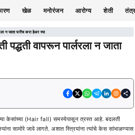
कारण
खेळ
मनोरंजन
आरोग्य
शेती
तंत्
रला न जाता घरीच करा हेअर स्पा
 पद्धती वापरून पार्लरला न जाता
या केसांच्या (Hair fall) समस्येपासून त्रस्त आहे. बदलती
यांना सामोरे जावे लागते. अशात स्त्रियांना त्यांचे केस सांभाळण्यास