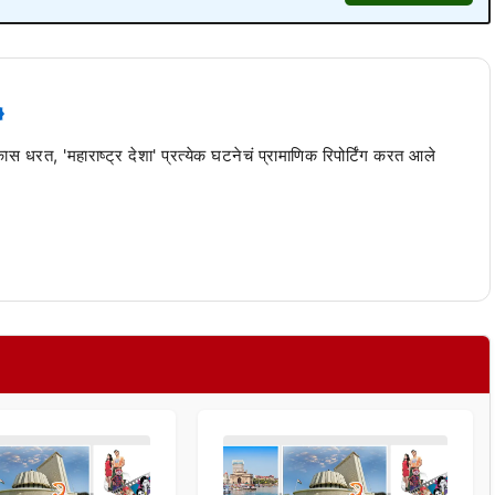
 कास धरत, 'महाराष्ट्र देशा' प्रत्येक घटनेचं प्रामाणिक रिपोर्टिंग करत आले