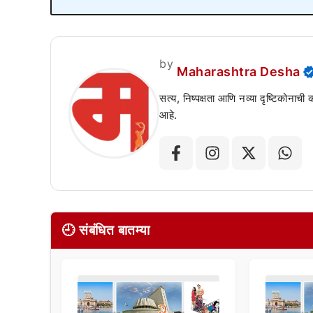
by
Maharashtra Desha
सत्य, निष्पक्षता आणि नव्या दृष्टिकोनाची
आहे.
🕘 संबंधित बातम्या