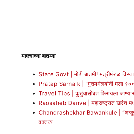
महत्वाच्या बातम्या
State Govt | मोठी बातमी! मंत्रीमंडळ विस्तार
Pratap Sarnaik | “मुख्यमंत्र्यांनी मला 
Travel Tips | कुटुंबासोबत फिरायला जाण्यासा
Raosaheb Danve | महाराष्ट्रात खरंच मध्या
Chandrashekhar Bawankule | “अजूनही 20-
वक्तव्य