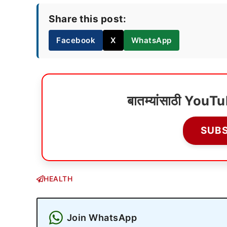
Share this post:
Facebook
X
WhatsApp
बातम्यांसाठी YouT
SUB
HEALTH
Join WhatsApp