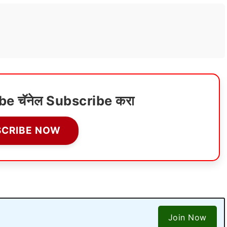
ube चॅनेल Subscribe करा
SCRIBE NOW
Join Now