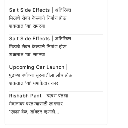
Salt Side Effects | अतिरिक्त
मिठाचे सेवन केल्याने निर्माण होऊ
शकतात ‘या’ समस्या
Salt Side Effects | अतिरिक्त
मिठाचे सेवन केल्याने निर्माण होऊ
शकतात ‘या’ समस्या
Upcoming Car Launch |
पुढच्या वर्षाच्या सुरुवातीला लाँच होऊ
शकतात ‘या’ धमाकेदार कार
Rishabh Pant | ऋषभ पंतला
मैदानावर परतण्यासाठी लागणार
‘एवढा’ वेळ, डॉक्टर म्हणाले…