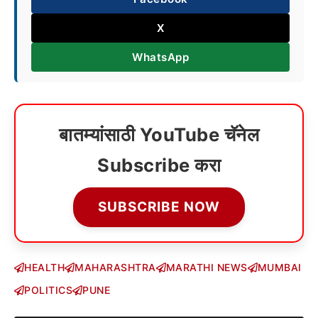
X
WhatsApp
बातम्यांसाठी YouTube चॅनेल
Subscribe करा
SUBSCRIBE NOW
HEALTH
MAHARASHTRA
MARATHI NEWS
MUMBAI
POLITICS
PUNE