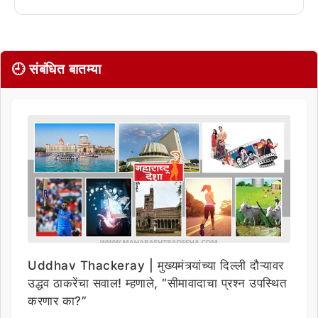
🕘 संबंधित बातम्या
Uddhav Thackeray | मुख्यमंत्र्यांच्या दिल्ली दौऱ्यावर
उद्धव ठाकरेंचा सवाल! म्हणाले, “सीमावादाचा प्रश्न उपस्थित
करणार का?”