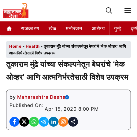
M
राजकारण
राजकारण
खेळ
खेळ
मनोरंजन
मनोरंजन
आरोग्य
आरोग्य
गुन्हे
गुन्हे
कृष
कृष
Home
-
Health
-
तुकाराम मुंढे यांच्या संकल्पनेतून बेघरांचे ‘मेक ओव्हर’ आणि
आत्मनिर्भरतेसाठी विशेष उपक्रम
तुकाराम मुंढे यांच्या संकल्पनेतून बेघरांचे ‘मेक
ओव्हर’ आणि आत्मनिर्भरतेसाठी विशेष उपक्रम
by
Maharashtra Desha
Published On:
Apr 15, 2020 8:00 PM