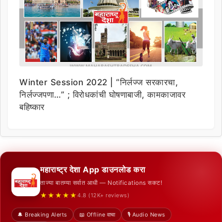
Winter Session 2022 | “निर्लज्ज सरकारचा,
निर्लज्जपणा…” ; विरोधकांची घोषणाबाजी, कामकाजावर
बहिष्कार
महाराष्ट्र देशा App डाउनलोड करा
ताज्या बातम्या सर्वात आधी — Notifications सकट!
★★★★★
4.8 (12K+ reviews)
🔔 Breaking Alerts
📖 Offline वाचा
🎙️ Audio News