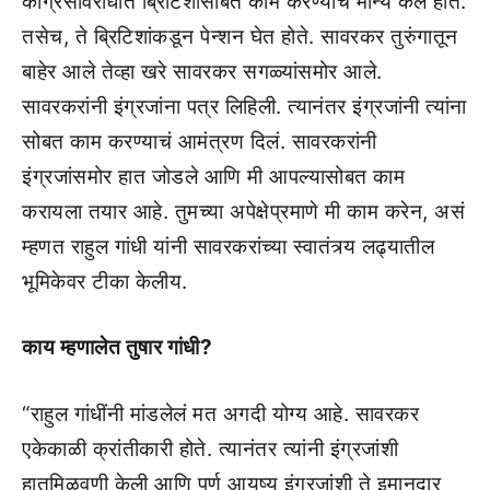
काँग्रेसविरोधात ब्रिटिशांसोबत काम करण्याचं मान्य केलं होतं.
तसेच, ते ब्रिटिशांकडून पेन्शन घेत होते. सावरकर तुरुंगातून
बाहेर आले तेव्हा खरे सावरकर सगळ्यांसमोर आले.
सावरकरांनी इंग्रजांना पत्र लिहिली. त्यानंतर इंग्रजांनी त्यांना
सोबत काम करण्याचं आमंत्रण दिलं. सावरकरांनी
इंग्रजांसमोर हात जोडले आणि मी आपल्यासोबत काम
करायला तयार आहे. तुमच्या अपेक्षेप्रमाणे मी काम करेन, असं
म्हणत राहुल गांधी यांनी सावरकरांच्या स्वातंत्र्य लढ्यातील
भूमिकेवर टीका केलीय.
काय म्हणालेत तुषार गांधी?
“राहुल गांधींनी मांडलेलं मत अगदी योग्य आहे. सावरकर
एकेकाळी क्रांतीकारी होते. त्यानंतर त्यांनी इंग्रजांशी
हातमिळवणी केली आणि पूर्ण आयुष्य इंग्रजांशी ते इमानदार