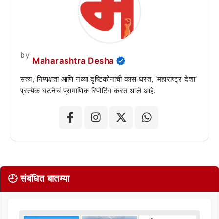
by
Maharashtra Desha
सत्य, निष्पक्षता आणि नव्या दृष्टिकोनाची कास धरत, 'महाराष्ट्र देशा'
प्रत्येक घटनेचं प्रामाणिक रिपोर्टिंग करत आले आहे.
🕘 संबंधित बातम्या