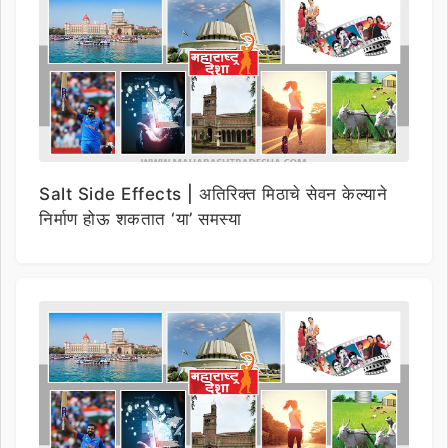
Salt Side Effects | अतिरिक्त मिठाचे सेवन केल्याने
निर्माण होऊ शकतात ‘या’ समस्या