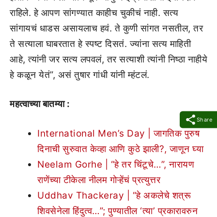
राहिले. हे आपण सांगण्यात काहीच चुकीचं नाही. सत्य
सांगायचं धाडस असायलाच हवं. ते कुणी सांगत नसतील, तर
ते सत्याला घाबरतात हे स्पष्ट दिसतं. ज्यांना सत्य माहिती
आहे, त्यांनी जर सत्य लपवलं, तर सत्याशी त्यांनी निष्ठा नाहीये
हे कळून येतं”, असं तुषार गांधी यांनी म्हंटलं.
महत्वाच्या बातम्या :
Share
International Men’s Day | जागतिक पुरुष
दिनाची सुरुवात केव्हा आणि कुठे झाली?, जाणून घ्या
Neelam Gorhe | “हे तर चिंटूचे…”, नारायण
राणेंच्या टीकेला नीलम गोऱ्हेंचं प्रत्युत्तर
Uddhav Thackeray | “हे अकलेचे शत्रू
शिवसेनेला हिंदुत्व…”; पुण्यातील ‘त्या’ प्रकारावरुन