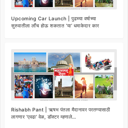
Upcoming Car Launch | पुढच्या वर्षाच्या
सुरुवातीला लाँच होऊ शकतात ‘या’ धमाकेदार कार
Rishabh Pant | ऋषभ पंतला मैदानावर परतण्यासाठी
लागणार ‘एवढा’ वेळ, डॉक्टर म्हणाले…