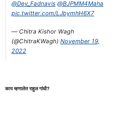
@Dev_Fadnavis
@BJPMM4Maha
pic.twitter.com/LJbymhH6X7
— Chitra Kishor Wagh
(@ChitraKWagh)
November 19,
2022
काय म्हणालेत राहुल गांधी?