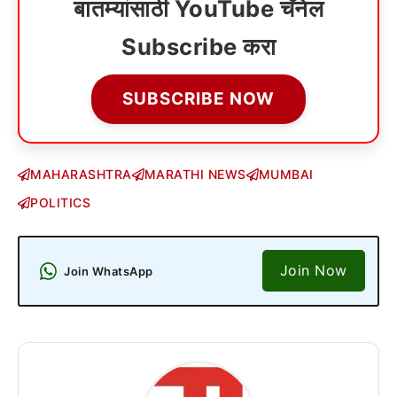
बातम्यांसाठी YouTube चॅनेल
Subscribe करा
SUBSCRIBE NOW
MAHARASHTRA
MARATHI NEWS
MUMBAI
POLITICS
Join Now
Join WhatsApp