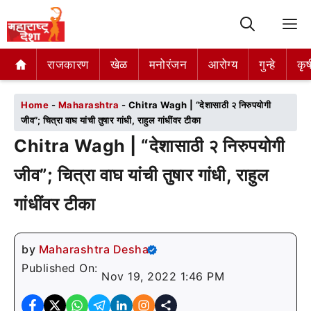
M
राजकारण
राजकारण
खेळ
खेळ
मनोरंजन
मनोरंजन
आरोग्य
आरोग्य
गुन्हे
गुन्हे
कृष
कृष
Home
-
Maharashtra
-
Chitra Wagh | “देशासाठी २ निरुपयोगी
जीव”; चित्रा वाघ यांची तुषार गांधी, राहुल गांधींवर टीका
Chitra Wagh | “देशासाठी २ निरुपयोगी
जीव”; चित्रा वाघ यांची तुषार गांधी, राहुल
गांधींवर टीका
by
Maharashtra Desha
Published On:
Nov 19, 2022 1:46 PM