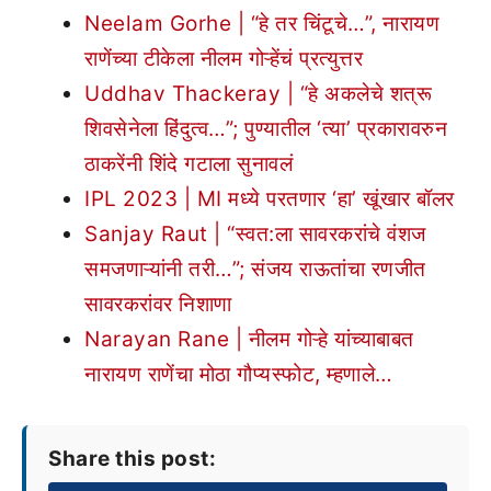
Neelam Gorhe | “हे तर चिंटूचे…”, नारायण
राणेंच्या टीकेला नीलम गोऱ्हेंचं प्रत्युत्तर
Uddhav Thackeray | “हे अकलेचे शत्रू
शिवसेनेला हिंदुत्व…”; पुण्यातील ‘त्या’ प्रकारावरुन
ठाकरेंनी शिंदे गटाला सुनावलं
IPL 2023 | MI मध्ये परतणार ‘हा’ खूंखार बॉलर
Sanjay Raut | “स्वत:ला सावरकरांचे वंशज
समजणाऱ्यांनी तरी…”; संजय राऊतांचा रणजीत
सावरकरांवर निशाणा
Narayan Rane | नीलम गोऱ्हे यांच्याबाबत
नारायण राणेंचा मोठा गौप्यस्फोट, म्हणाले…
Share this post: