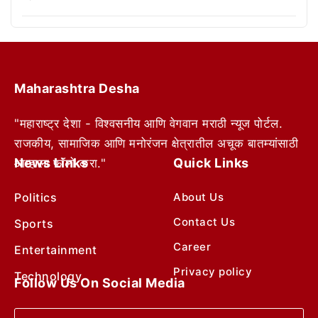
Maharashtra Desha
"महाराष्ट्र देशा - विश्वसनीय आणि वेगवान मराठी न्यूज पोर्टल.
राजकीय, सामाजिक आणि मनोरंजन क्षेत्रातील अचूक बातम्यांसाठी
News Links
Quick Links
आम्हाला फॉलो करा."
Politics
About Us
Contact Us
Sports
Career
Entertainment
Privacy policy
Technology
Follow Us On Social Media