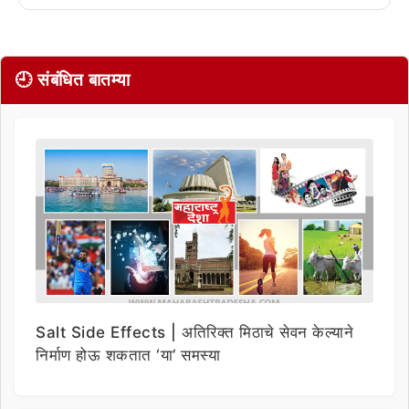
🕘 संबंधित बातम्या
Salt Side Effects | अतिरिक्त मिठाचे सेवन केल्याने
निर्माण होऊ शकतात ‘या’ समस्या