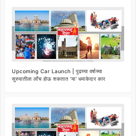
Upcoming Car Launch | पुढच्या वर्षाच्या
सुरुवातीला लाँच होऊ शकतात ‘या’ धमाकेदार कार