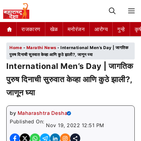
M
राजकारण
राजकारण
खेळ
खेळ
मनोरंजन
मनोरंजन
आरोग्य
आरोग्य
गुन्हे
गुन्हे
कृष
कृष
Home
-
Marathi News
-
International Men’s Day | जागतिक
पुरुष दिनाची सुरुवात केव्हा आणि कुठे झाली?, जाणून घ्या
International Men’s Day | जागतिक
पुरुष दिनाची सुरुवात केव्हा आणि कुठे झाली?,
जाणून घ्या
by
Maharashtra Desha
Published On:
Nov 19, 2022 12:51 PM