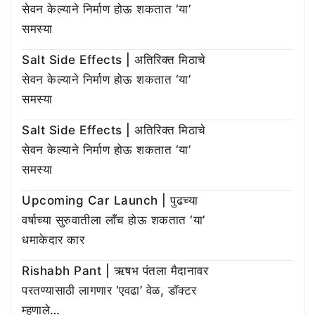
सेवन केल्याने निर्माण होऊ शकतात ‘या’
समस्या
Salt Side Effects | अतिरिक्त मिठाचे
सेवन केल्याने निर्माण होऊ शकतात ‘या’
समस्या
Salt Side Effects | अतिरिक्त मिठाचे
सेवन केल्याने निर्माण होऊ शकतात ‘या’
समस्या
Upcoming Car Launch | पुढच्या
वर्षाच्या सुरुवातीला लाँच होऊ शकतात ‘या’
धमाकेदार कार
Rishabh Pant | ऋषभ पंतला मैदानावर
परतण्यासाठी लागणार ‘एवढा’ वेळ, डॉक्टर
म्हणाले…