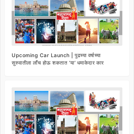
Upcoming Car Launch | पुढच्या वर्षाच्या
सुरुवातीला लाँच होऊ शकतात ‘या’ धमाकेदार कार