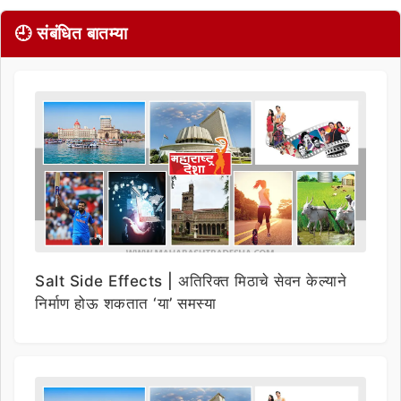
🕘 संबंधित बातम्या
Salt Side Effects | अतिरिक्त मिठाचे सेवन केल्याने
निर्माण होऊ शकतात ‘या’ समस्या