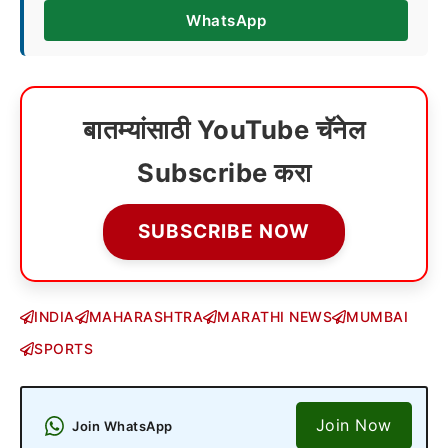
WhatsApp
बातम्यांसाठी YouTube चॅनेल
Subscribe करा
SUBSCRIBE NOW
INDIA
MAHARASHTRA
MARATHI NEWS
MUMBAI
SPORTS
Join Now
Join WhatsApp