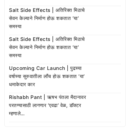
Salt Side Effects | अतिरिक्त मिठाचे
सेवन केल्याने निर्माण होऊ शकतात ‘या’
समस्या
Salt Side Effects | अतिरिक्त मिठाचे
सेवन केल्याने निर्माण होऊ शकतात ‘या’
समस्या
Upcoming Car Launch | पुढच्या
वर्षाच्या सुरुवातीला लाँच होऊ शकतात ‘या’
धमाकेदार कार
Rishabh Pant | ऋषभ पंतला मैदानावर
परतण्यासाठी लागणार ‘एवढा’ वेळ, डॉक्टर
म्हणाले…