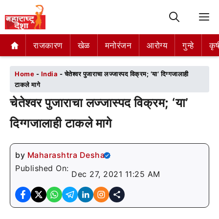
M
राजकारण
राजकारण
खेळ
खेळ
मनोरंजन
मनोरंजन
आरोग्य
आरोग्य
गुन्हे
गुन्हे
कृष
कृष
Home
-
India
-
चेतेश्वर पुजाराचा लज्जास्पद विक्रम; ‘या’ दिग्गजालाही
टाकले मागे
चेतेश्वर पुजाराचा लज्जास्पद विक्रम; ‘या’
दिग्गजालाही टाकले मागे
by
Maharashtra Desha
Published On:
Dec 27, 2021 11:25 AM