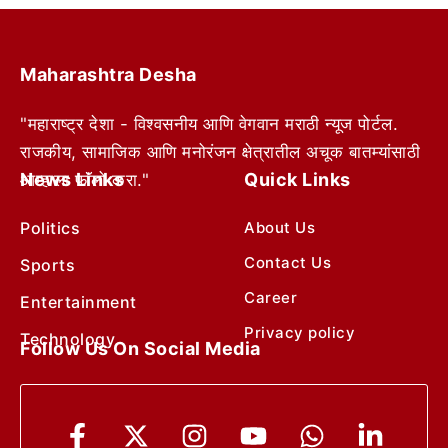
Maharashtra Desha
"महाराष्ट्र देशा - विश्वसनीय आणि वेगवान मराठी न्यूज पोर्टल.
राजकीय, सामाजिक आणि मनोरंजन क्षेत्रातील अचूक बातम्यांसाठी
News Links
Quick Links
आम्हाला फॉलो करा."
Politics
About Us
Contact Us
Sports
Career
Entertainment
Privacy policy
Technology
Follow Us On Social Media