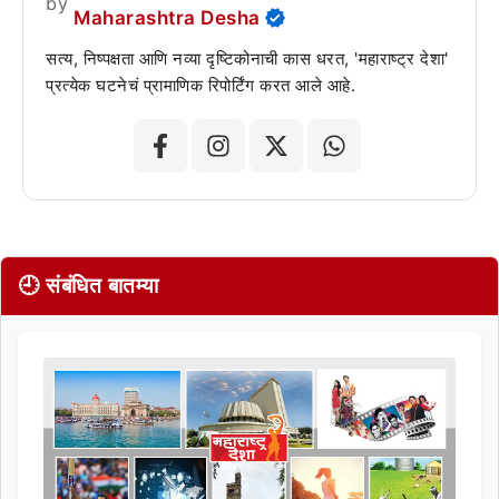
by
Maharashtra Desha
सत्य, निष्पक्षता आणि नव्या दृष्टिकोनाची कास धरत, 'महाराष्ट्र देशा'
प्रत्येक घटनेचं प्रामाणिक रिपोर्टिंग करत आले आहे.
🕘 संबंधित बातम्या