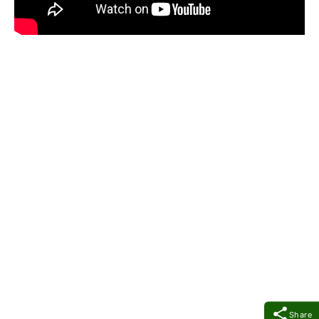
Share