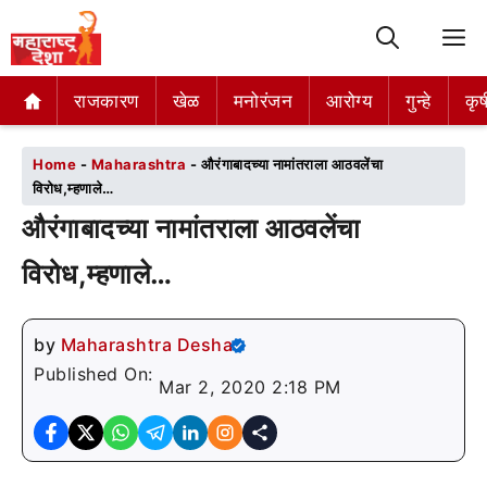
M
राजकारण
राजकारण
खेळ
खेळ
मनोरंजन
मनोरंजन
आरोग्य
आरोग्य
गुन्हे
गुन्हे
कृष
कृष
Home
-
Maharashtra
-
औरंगाबादच्या नामांतराला आठवलेंचा
विरोध,म्हणाले…
औरंगाबादच्या नामांतराला आठवलेंचा
विरोध,म्हणाले…
by
Maharashtra Desha
Published On:
Mar 2, 2020 2:18 PM