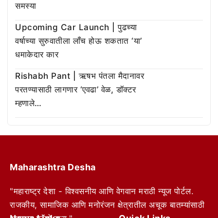
समस्या
Upcoming Car Launch | पुढच्या
वर्षाच्या सुरुवातीला लाँच होऊ शकतात ‘या’
धमाकेदार कार
Rishabh Pant | ऋषभ पंतला मैदानावर
परतण्यासाठी लागणार ‘एवढा’ वेळ, डॉक्टर
म्हणाले…
Maharashtra Desha
"महाराष्ट्र देशा - विश्वसनीय आणि वेगवान मराठी न्यूज पोर्टल.
राजकीय, सामाजिक आणि मनोरंजन क्षेत्रातील अचूक बातम्यांसाठी