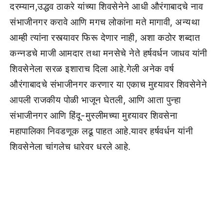
दरम्यान,उद्धव ठाकरे यांच्या शिवसेनेने आधी औरंगाबादचे नाव
संभाजीनगर करावे आणि मगच लोकांना मते मागावी, अन्यथा
आम्ही त्यांना रस्त्यावर फिरू देणार नाही, अशा कठोर शब्दात
कन्नडचे माजी आमदार तथा मनसेचे नेते हर्षवर्धन जाधव यांनी
शिवसेनेला सरळ इशाराच दिला आहे.गेली अनेक वर्ष
औरंगाबादचे संभाजीनगर करणार या एकाच मुद्द्यावर शिवसेनेने
आपली राजकीय पोळी भाजून घेतली, आणि आता पुन्हा
संभाजीनगर आणि हिंदू-मुस्लीमच्या मुद्द्यावर शिवसेना
महापालिका निवडणूक लढू पाहत आहे.यावर हर्षवर्धन यांनी
शिवसेनेला चांगलेच धारेवर धरले आहे.