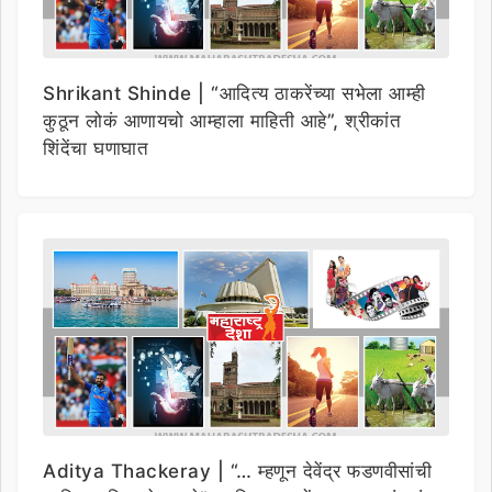
Shrikant Shinde | “आदित्य ठाकरेंच्या सभेला आम्ही
कुठून लोकं आणायचो आम्हाला माहिती आहे”, श्रीकांत
शिंदेंचा घणाघात
Aditya Thackeray | “… म्हणून देवेंद्र फडणवीसांची