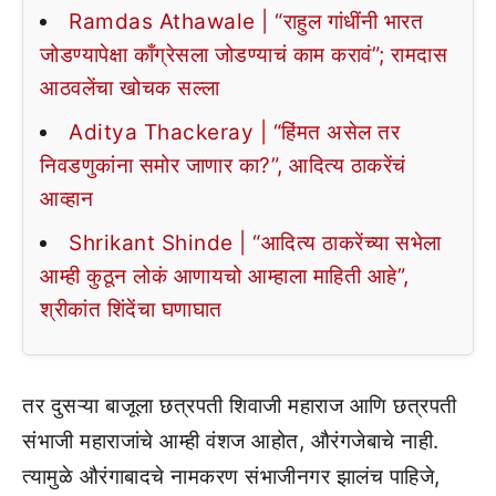
Ramdas Athawale | “राहुल गांधींनी भारत
जोडण्यापेक्षा काँग्रेसला जोडण्याचं काम करावं”; रामदास
आठवलेंचा खोचक सल्ला
Aditya Thackeray | “हिंमत असेल तर
निवडणुकांना समोर जाणार का?”, आदित्य ठाकरेंचं
आव्हान
Shrikant Shinde | “आदित्य ठाकरेंच्या सभेला
आम्ही कुठून लोकं आणायचो आम्हाला माहिती आहे”,
श्रीकांत शिंदेंचा घणाघात
तर दुसऱ्या बाजूला छत्रपती शिवाजी महाराज आणि छत्रपती
संभाजी महाराजांचे आम्ही वंशज आहोत, औरंगजेबाचे नाही.
त्यामुळे औरंगाबादचे नामकरण संभाजीनगर झालंच पाहिजे,