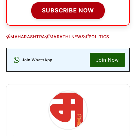
SUBSCRIBE NOW
MAHARASHTRA
MARATHI NEWS
POLITICS
Join Now
Join WhatsApp