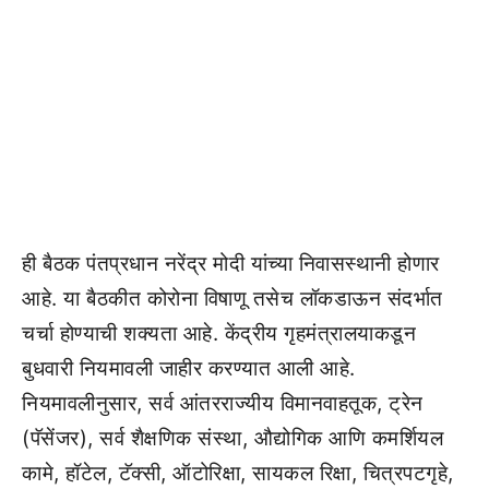
ही बैठक पंतप्रधान नरेंद्र मोदी यांच्या निवासस्थानी होणार
आहे. या बैठकीत कोरोना विषाणू तसेच लॉकडाऊन संदर्भात
चर्चा होण्याची शक्यता आहे. केंद्रीय गृहमंत्रालयाकडून
बुधवारी नियमावली जाहीर करण्यात आली आहे.
नियमावलीनुसार, सर्व आंतरराज्यीय विमानवाहतूक, ट्रेन
(पॅसेंजर), सर्व शैक्षणिक संस्था, औद्योगिक आणि कमर्शियल
कामे, हॉटेल, टॅक्सी, ऑटोरिक्षा, सायकल रिक्षा, चित्रपटगृहे,