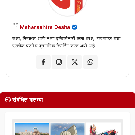
by
Maharashtra Desha
सत्य, निष्पक्षता आणि नव्या दृष्टिकोनाची कास धरत, 'महाराष्ट्र देशा'
प्रत्येक घटनेचं प्रामाणिक रिपोर्टिंग करत आले आहे.
🕘 संबंधित बातम्या