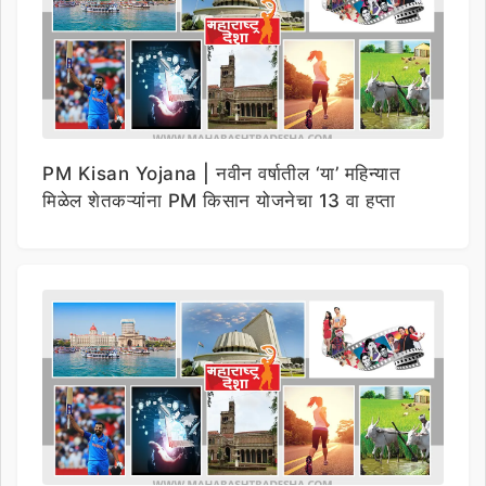
PM Kisan Yojana | नवीन वर्षातील ‘या’ महिन्यात
मिळेल शेतकऱ्यांना PM किसान योजनेचा 13 वा हप्ता