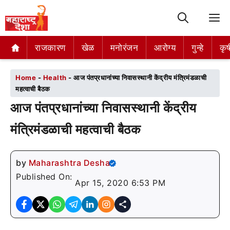
M
राजकारण
राजकारण
खेळ
खेळ
मनोरंजन
मनोरंजन
आरोग्य
आरोग्य
गुन्हे
गुन्हे
कृष
कृष
Home
-
Health
-
आज पंतप्रधानांच्या निवासस्थानी केंद्रीय मंत्रिमंडळाची
महत्वाची बैठक
आज पंतप्रधानांच्या निवासस्थानी केंद्रीय
मंत्रिमंडळाची महत्वाची बैठक
by
Maharashtra Desha
Published On:
Apr 15, 2020 6:53 PM