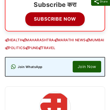
Share
Subscribe करा
SUBSCRIBE NOW
HEALTH
MAHARASHTRA
MARATHI NEWS
MUMBAI
POLITICS
PUNE
TRAVEL
Join Now
Join WhatsApp