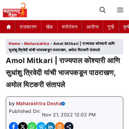
M
राजकारण
राजकारण
खेळ
खेळ
मनोरंजन
मनोरंजन
आरोग्य
आरोग्य
गुन्हे
गुन्हे
कृष
कृष
Home
-
Maharashtra
-
Amol Mitkari | राज्यपाल कोश्यारी आणि
सुधांशु त्रिवेदी यांची भाजपकडून पाठराखण, अमोल मिटकरी संतापले
Amol Mitkari | राज्यपाल कोश्यारी आणि
सुधांशु त्रिवेदी यांची भाजपकडून पाठराखण,
अमोल मिटकरी संतापले
by
Maharashtra Desha
Published On:
Nov 21, 2022 12:02 PM