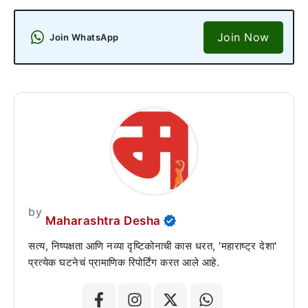
Join Now
Join WhatsApp
by
Maharashtra Desha
सत्य, निष्पक्षता आणि नव्या दृष्टिकोनाची कास धरत, 'महाराष्ट्र देशा'
प्रत्येक घटनेचं प्रामाणिक रिपोर्टिंग करत आले आहे.