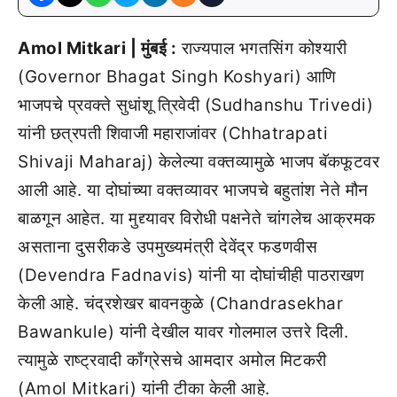
Amol Mitkari | मुंबई :
राज्यपाल भगतसिंग कोश्यारी
(Governor Bhagat Singh Koshyari) आणि
भाजपचे प्रवक्ते सुधांशू त्रिवेदी (Sudhanshu Trivedi)
यांनी छत्रपती शिवाजी महाराजांवर (Chhatrapati
Shivaji Maharaj) केलेल्या वक्तव्यामुळे भाजप बॅकफूटवर
आली आहे. या दोघांच्या वक्तव्यावर भाजपचे बहुतांश नेते मौन
बाळगून आहेत. या मुद्द्यावर विरोधी पक्षनेते चांगलेच आक्रमक
असताना दुसरीकडे उपमुख्यमंत्री देवेंद्र फडणवीस
(Devendra Fadnavis) यांनी या दोघांचीही पाठराखण
केली आहे. चंद्रशेखर बावनकुळे (Chandrasekhar
Bawankule) यांनी देखील यावर गोलमाल उत्तरे दिली.
त्यामुळे राष्ट्रवादी काँग्रेसचे आमदार अमोल मिटकरी
(Amol Mitkari) यांनी टीका केली आहे.