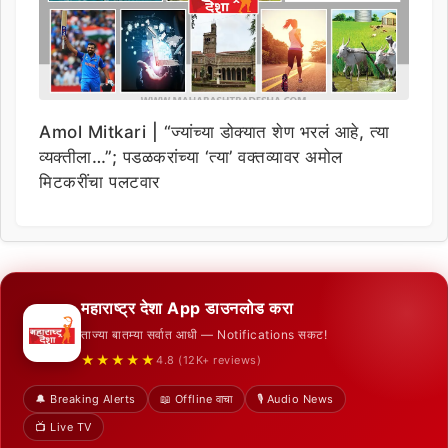
Amol Mitkari | “ज्यांच्या डोक्यात शेण भरलं आहे, त्या
व्यक्तीला…”; पडळकरांच्या ‘त्या’ वक्तव्यावर अमोल
मिटकरींचा पलटवार
महाराष्ट्र देशा App डाउनलोड करा
ताज्या बातम्या सर्वात आधी — Notifications सकट!
★★★★★
4.8 (12K+ reviews)
🔔 Breaking Alerts
📖 Offline वाचा
🎙️ Audio News
📺 Live TV