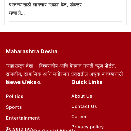
परतण्यासाठी लागणार ‘एवढा’ वेळ, डॉक्टर
म्हणाले…
Maharashtra Desha
"महाराष्ट्र देशा - विश्वसनीय आणि वेगवान मराठी न्यूज पोर्टल.
राजकीय, सामाजिक आणि मनोरंजन क्षेत्रातील अचूक बातम्यांसाठी
News Links
Quick Links
आम्हाला फॉलो करा."
Politics
About Us
Contact Us
Sports
Career
Entertainment
Privacy policy
Technology