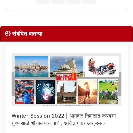
🕘 संबंधित बातम्या
Winter Session 2022 | आमदार निवासात कपबशा
धुण्यासाठी शौचालयाचं पाणी, अजित पवार आक्रमक