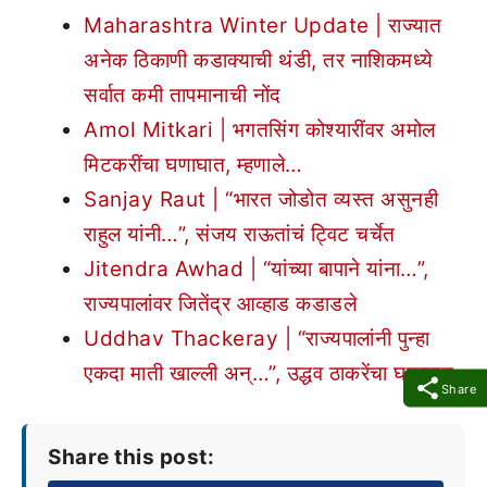
Maharashtra Winter Update | राज्यात
अनेक ठिकाणी कडाक्याची थंडी, तर नाशिकमध्ये
सर्वात कमी तापमानाची नोंद
Amol Mitkari | भगतसिंग कोश्यारींवर अमोल
मिटकरींचा घणाघात, म्हणाले…
Sanjay Raut | “भारत जोडोत व्यस्त असुनही
राहुल यांनी…”, संजय राऊतांचं ट्विट चर्चेत
Jitendra Awhad | “यांच्या बापाने यांना…”,
राज्यपालांवर जितेंद्र आव्हाड कडाडले
Uddhav Thackeray | “राज्यपालांनी पुन्हा
एकदा माती खाल्ली अन्…”, उद्धव ठाकरेंचा घणाघात
Share
Share this post: