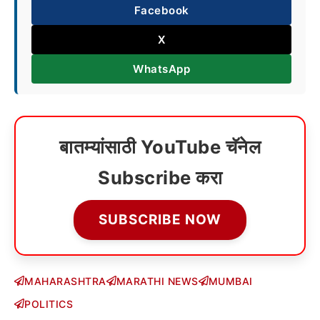
Facebook
X
WhatsApp
बातम्यांसाठी YouTube चॅनेल
Subscribe करा
SUBSCRIBE NOW
MAHARASHTRA
MARATHI NEWS
MUMBAI
POLITICS