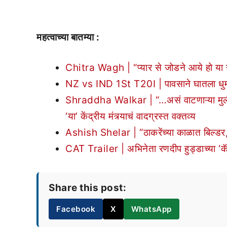
महत्वाच्या बातम्या :
Chitra Wagh | “प्यार से जोडने आये हो या न
NZ vs IND 1St T20I | पावसाने घातला ध
Shraddha Walkar | “…असं वाटणाऱ्या मुलीं
‘या’ केंद्रीय मंत्र्याचं वादग्रस्त वक्तव्य
Ashish Shelar | “ठाकरेंच्या काळात बिल्डर,
CAT Trailer | अभिनेता रणदीप हुड्डाच्या ‘क
Share this post:
Facebook
X
WhatsApp