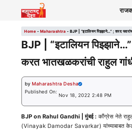
राज
Home
-
Maharashtra
-
BJP | “इटालियन पिझ्झाने…” ; शरद पवारां
BJP | “इटालियन पिझ्झाने…”
करत भातखळकरांची राहुल गांध
by
Maharashtra Desha
Published On:
Nov 18, 2022 2:48 PM
BJP on Rahul Gandhi | मुंबई :
काँग्रेस नेते र
(Vinayak Damodar Savarkar) यांच्याबाबत केलेल्या 