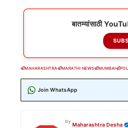
बातम्यांसाठी YouT
SUB
MAHARASHTRA
MARATHI NEWS
MUMBAI
POL
Join WhatsApp
by
Maharashtra Desha