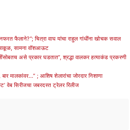
फरत फैलाने?”; चित्रा वाघ यांचा राहुल गांधींना खोचक सवाल
ुमाकूळ, सामना वॉशआऊट
सोबतच असे प्रकार घडतात”, श्रद्धा वालकर हत्याकंड प्रकरणी
 बार मालकांवर…” ; आशिष शेलारांचा जोरदार निशाणा
ॅट’ वेब सिरीजचा जबरदस्त ट्रेलर रिलीज