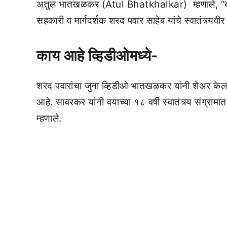
अतुल भातखळकर (Atul Bhatkhalkar) म्हणाले, “बा
सहकारी व मार्गदर्शक शरद पवार साहेब यांचे स्वातंत्र्य
काय आहे व्हिडीओमध्ये-
शरद पवारांचा जुना व्हिडीओ भातखळकर यांनी शेअर केला.
आहे. सावरकर यांनी वयाच्या १८ वर्षी स्वातंत्र्य संग्रा
म्हणाले.