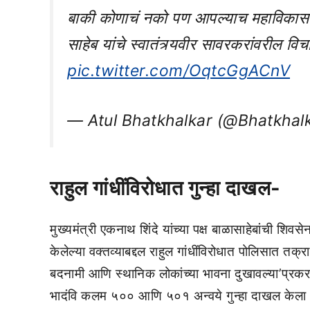
बाकी कोणाचं नको पण आपल्याच महाविकास आ
साहेब यांचे स्वातंत्र्यवीर सावरकरांवरील 
pic.twitter.com/OqtcGgACnV
— Atul Bhatkhalkar (@Bhatkhal
राहुल गांधींविरोधात गुन्हा दाखल-
मुख्यमंत्री एकनाथ शिंदे यांच्या पक्ष बाळासाहेबांची शिवस
केलेल्या वक्तव्याबद्दल राहुल गांधींविरोधात पोलिसात तक्
बदनामी आणि स्थानिक लोकांच्या भावना दुखावल्या’प्रक
भादंवि कलम ५०० आणि ५०१ अन्वये गुन्हा दाखल केला 