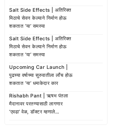
Salt Side Effects | अतिरिक्त
मिठाचे सेवन केल्याने निर्माण होऊ
शकतात ‘या’ समस्या
Salt Side Effects | अतिरिक्त
मिठाचे सेवन केल्याने निर्माण होऊ
शकतात ‘या’ समस्या
Upcoming Car Launch |
पुढच्या वर्षाच्या सुरुवातीला लाँच होऊ
शकतात ‘या’ धमाकेदार कार
Rishabh Pant | ऋषभ पंतला
मैदानावर परतण्यासाठी लागणार
‘एवढा’ वेळ, डॉक्टर म्हणाले…