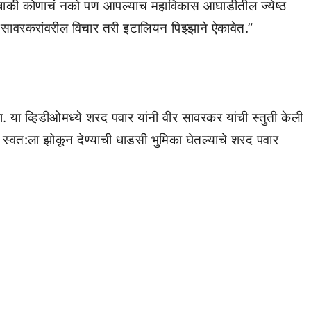
की कोणाचं नको पण आपल्याच महाविकास आघाडीतील ज्येष्ठ
वीर सावरकरांवरील विचार तरी इटालियन पिझ्झाने ऐकावेत.”
 या व्हिडीओमध्ये शरद पवार यांनी वीर सावरकर यांची स्तुती केली
मात स्वत:ला झोकून देण्याची धाडसी भुमिका घेतल्याचे शरद पवार