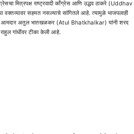
ग्रेसचा मित्रपक्ष राष्ट्रवादी काँग्रेस आणि उद्धव ठाकरे (Uddhav
्या वक्तव्यावर सहमत नसल्याचे सांगितले आहे. त्यामुळे भाजपलाही
 भाजप आमदार अतुल भातखळकर (Atul Bhatkhalkar) यांनी शरद
ुल गांधींवर टीका केली आहे.