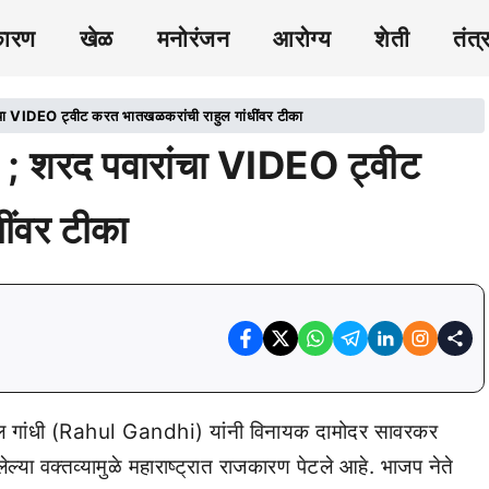
कारण
खेळ
मनोरंजन
आरोग्य
शेती
तंत्
चा VIDEO ट्वीट करत भातखळकरांची राहुल गांधींवर टीका
 ; शरद पवारांचा VIDEO ट्वीट
ींवर टीका
ाहुल गांधी (Rahul Gandhi) यांनी विनायक दामोदर सावरकर
वक्तव्यामुळे महाराष्ट्रात राजकारण पेटले आहे. भाजप नेते