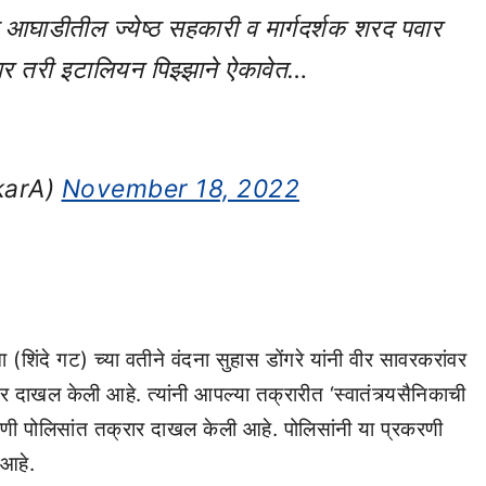
घाडीतील ज्येष्ठ सहकारी व मार्गदर्शक शरद पवार
विचार तरी इटालियन पिझ्झाने ऐकावेत…
karA)
November 18, 2022
ेना (शिंदे गट) च्या वतीने वंदना सुहास डोंगरे यांनी वीर सावरकरांवर
रार दाखल केली आहे. त्यांनी आपल्या तक्रारीत ‘स्वातंत्र्यसैनिकाची
रणी पोलिसांत तक्रार दाखल केली आहे. पोलिसांनी या प्रकरणी
आहे.