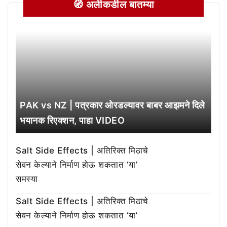
🧭 अलीकडील बातम्या
PAK vs NZ | पत्रकार ओरडल्यावर बाबर आझमने दिले
भयानक रिएक्शन, पाहा VIDEO
Salt Side Effects | अतिरिक्त मिठाचे
सेवन केल्याने निर्माण होऊ शकतात ‘या’
समस्या
Salt Side Effects | अतिरिक्त मिठाचे
सेवन केल्याने निर्माण होऊ शकतात ‘या’