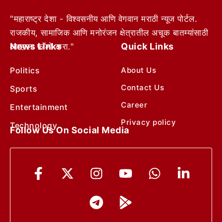
"महाराष्ट्र देशा - विश्वसनीय आणि वेगवान मराठी न्यूज पोर्टल.
राजकीय, सामाजिक आणि मनोरंजन क्षेत्रातील अचूक बातम्यांसाठी
News Links
Quick Links
आम्हाला फॉलो करा."
Politics
About Us
Contact Us
Sports
Career
Entertainment
Privacy policy
Technology
Follow Us On Social Media