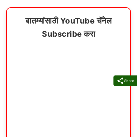
बातम्यांसाठी YouTube चॅनेल
Subscribe करा
Share