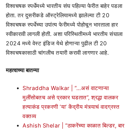
विश्वचषक स्पर्धेमध्ये भारतीय संघ पहिल्या फेरीत बाहेर पडला
होता. तर दुसरीकडे ऑस्ट्रेलियामध्ये झालेल्या टी 20
विश्वचषक स्पर्धेच्या उपांत्य फेरीमध्ये पोहोचून भारताला हार
स्वीकारावी लागली होती. अशा परिस्थितीमध्ये भारतीय संघाला
2024 मध्ये वेस्ट इंडिज येथे होणाऱ्या पुढील टी 20
विश्वचषकासाठी चांगलीच तयारी करावी लागणार आहे.
महत्वाच्या बातम्या
Shraddha Walkar | “…असं वाटणाऱ्या
मुलींसोबतच असे प्रकार घडतात”, श्रद्धा वालकर
हत्याकंड प्रकरणी ‘या’ केंद्रीय मंत्र्याचं वादग्रस्त
वक्तव्य
Ashish Shelar | “ठाकरेंच्या काळात बिल्डर, बार