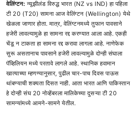
वेलिंग्टन:
न्यूझीलंड विरुद्ध भारत (NZ vs IND) हा पहिला
टी 20 (T20) सामना आज वेलिंग्टन (Wellington) येथे
खेळला जाणार होता. मात्र, वेलिंग्टनमध्ये तुफान पावसाने
हजेरी लावल्यामुळे हा सामना रद्द करण्यात आला आहे. एकही
चेंडू न टाकता हा सामना रद्द करावा लागला आहे. नाणेफेक
सुरू असतानाच पावसाने हजेरी लावल्यामुळे दोन्ही संघाला
पॅव्हिलियन मध्ये परतावे लागले आहे. स्थानिक हवामान
खात्याच्या म्हणण्यानुसार, पुढील चार-पाच दिवस पाऊस
थांबण्याची शक्यता दिसत नाही. आता भारत आणि पाकिस्तान
हे दोन्ही संघ 20 नोव्हेंबरला मालिकेच्या दुसऱ्या टी 20
सामन्यांमध्ये आमने-सामने येतील.