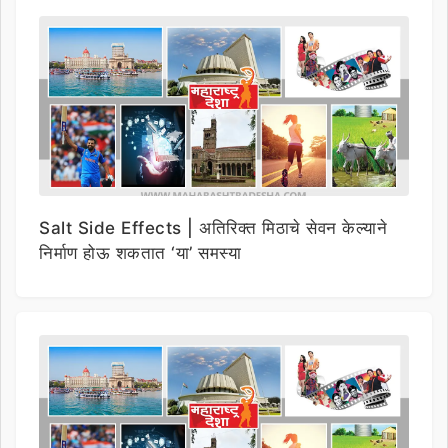
Salt Side Effects | अतिरिक्त मिठाचे सेवन केल्याने
निर्माण होऊ शकतात ‘या’ समस्या