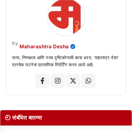
by
Maharashtra Desha
सत्य, निष्पक्षता आणि नव्या दृष्टिकोनाची कास धरत, 'महाराष्ट्र देशा'
प्रत्येक घटनेचं प्रामाणिक रिपोर्टिंग करत आले आहे.
🕘 संबंधित बातम्या