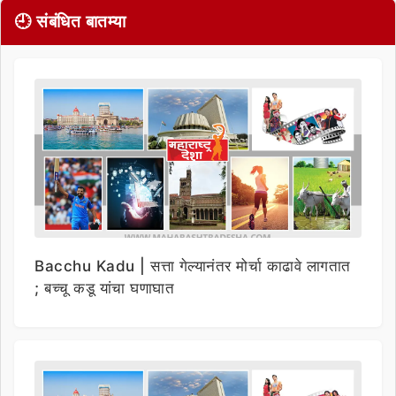
🕘 संबंधित बातम्या
Bacchu Kadu | सत्ता गेल्यानंतर मोर्चा काढावे लागतात
; बच्चू कडू यांचा घणाघात