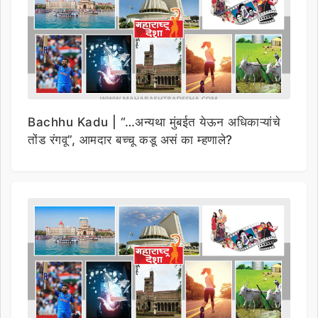
Bachhu Kadu | “…अन्यथा मुंबईत येऊन अधिकाऱ्यांचे
तोंड रंगवू”, आमदार बच्चू कडू असं का म्हणाले?