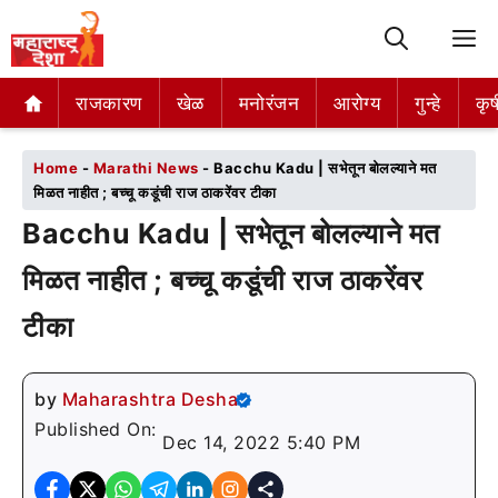
M
राजकारण
राजकारण
खेळ
खेळ
मनोरंजन
मनोरंजन
आरोग्य
आरोग्य
गुन्हे
गुन्हे
कृष
कृष
Home
-
Marathi News
-
Bacchu Kadu | सभेतून बोलल्याने मत
मिळत नाहीत ; बच्चू कडूंची राज ठाकरेंवर टीका
Bacchu Kadu | सभेतून बोलल्याने मत
मिळत नाहीत ; बच्चू कडूंची राज ठाकरेंवर
टीका
by
Maharashtra Desha
Published On:
Dec 14, 2022 5:40 PM