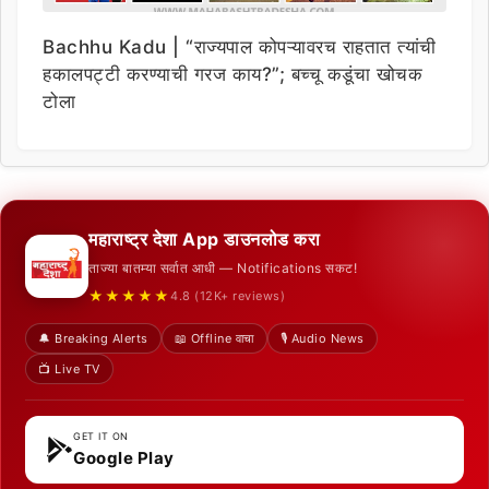
Bachhu Kadu | “राज्यपाल कोपऱ्यावरच राहतात त्यांची
हकालपट्टी करण्याची गरज काय?”; बच्चू कडूंचा खोचक
टोला
महाराष्ट्र देशा App डाउनलोड करा
ताज्या बातम्या सर्वात आधी — Notifications सकट!
★★★★★
4.8 (12K+ reviews)
🔔 Breaking Alerts
📖 Offline वाचा
🎙️ Audio News
📺 Live TV
GET IT ON
Google Play