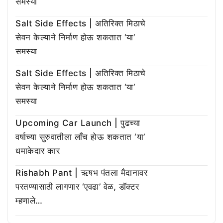
समस्या
Salt Side Effects | अतिरिक्त मिठाचे
सेवन केल्याने निर्माण होऊ शकतात ‘या’
समस्या
Salt Side Effects | अतिरिक्त मिठाचे
सेवन केल्याने निर्माण होऊ शकतात ‘या’
समस्या
Upcoming Car Launch | पुढच्या
वर्षाच्या सुरुवातीला लाँच होऊ शकतात ‘या’
धमाकेदार कार
Rishabh Pant | ऋषभ पंतला मैदानावर
परतण्यासाठी लागणार ‘एवढा’ वेळ, डॉक्टर
म्हणाले…