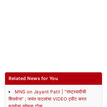
Related News for You
MNS on Jayant Patil | “राष्ट्रवादीची
शिवसेना” ; जयंत पाटलांचा VIDEO ट्वीट करत
मनसेचा खोचक टोला