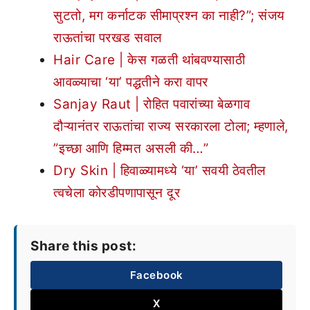
सुटतो, मग कर्नाटक सीमाप्रश्न का नाही?”; संजय
राऊतांचा परखड सवाल
Hair Care | केस गळती थांबवण्यासाठी
आवळ्याचा ‘या’ पद्धतीने करा वापर
Sanjay Raut | रोहित पवारांच्या बेळगाव
दौऱ्यानंतर राऊतांचा राज्य सरकारला टोला; म्हणाले,
”इच्छा आणि हिम्मत असली की…”
Dry Skin | हिवाळ्यामध्ये ‘या’ सवयी ठेवतील
त्वचेला कोरडीपणापासून दूर
Share this post:
Facebook
X