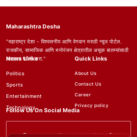
Maharashtra Desha
"महाराष्ट्र देशा - विश्वसनीय आणि वेगवान मराठी न्यूज पोर्टल.
राजकीय, सामाजिक आणि मनोरंजन क्षेत्रातील अचूक बातम्यांसाठी
News Links
Quick Links
आम्हाला फॉलो करा."
Politics
About Us
Contact Us
Sports
Career
Entertainment
Privacy policy
Technology
Follow Us On Social Media