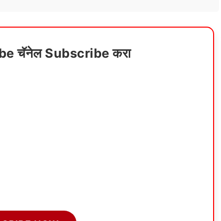
ube चॅनेल Subscribe करा