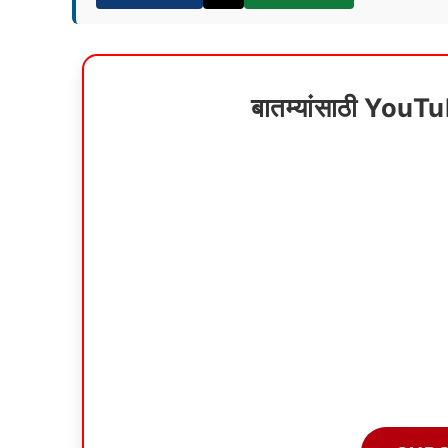
बातम्यांसाठी YouT