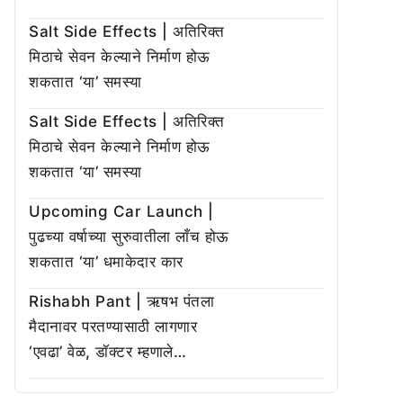
Salt Side Effects | अतिरिक्त
मिठाचे सेवन केल्याने निर्माण होऊ
शकतात ‘या’ समस्या
Salt Side Effects | अतिरिक्त
मिठाचे सेवन केल्याने निर्माण होऊ
शकतात ‘या’ समस्या
Upcoming Car Launch |
पुढच्या वर्षाच्या सुरुवातीला लाँच होऊ
शकतात ‘या’ धमाकेदार कार
Rishabh Pant | ऋषभ पंतला
मैदानावर परतण्यासाठी लागणार
‘एवढा’ वेळ, डॉक्टर म्हणाले…