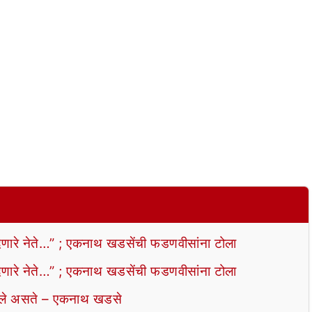
ेणारे नेते…” ; एकनाथ खडसेंची फडणवीसांना टोला
ेणारे नेते…” ; एकनाथ खडसेंची फडणवीसांना टोला
लले असते – एकनाथ खडसे