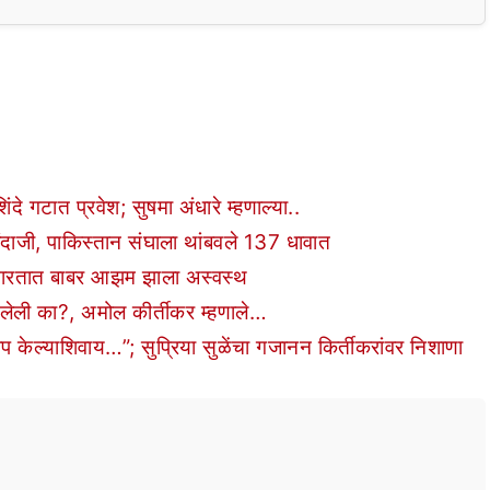
टात प्रवेश; सुषमा अंधारे म्हणाल्या..
जी, पाकिस्तान संघाला थांबवले 137 धावात
चारतात बाबर आझम झाला अस्वस्थ
ेली का?, अमोल कीर्तीकर म्हणाले…
 केल्याशिवाय…”; सुप्रिया सुळेंचा गजानन किर्तीकरांवर निशाणा