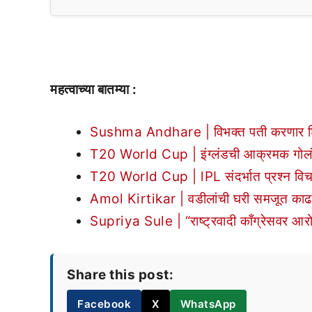
महत्वाच्या बातम्या :
Sushma Andhare | विभक्त पती करणार शिंदे ग
T20 World Cup | इंग्लंडची आक्रमक गोलंदा
T20 World Cup | lPL संदर्भात प्रश्न वि
Amol Kirtikar | वडीलांची घरी समजूत काढल
Supriya Sule | “राष्ट्रवादी काँग्रेसवर आरोप
Share this post:
Facebook
X
WhatsApp