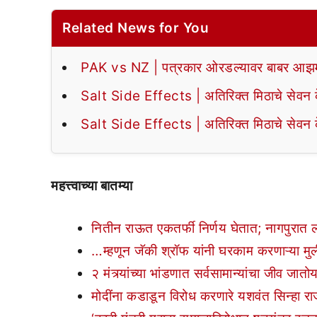
Related News for You
PAK vs NZ | पत्रकार ओरडल्यावर बाबर आझमन
Salt Side Effects | अतिरिक्त मिठाचे सेवन के
Salt Side Effects | अतिरिक्त मिठाचे सेवन के
महत्त्वाच्या बातम्या
नितीन राऊत एकतर्फी निर्णय घेतात; नागपुरात
…म्हणून जॅकी श्रॉफ यांनी घरकाम करणाऱ्या मुलीच
२ मंत्र्यांच्या भांडणात सर्वसामान्यांचा जीव ज
मोदींना कडाडून विरोध करणारे यशवंत सिन्हा र