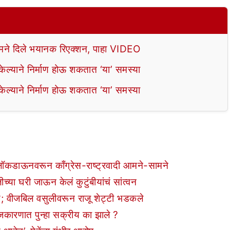
े दिले भयानक रिएक्शन, पाहा VIDEO
ल्याने निर्माण होऊ शकतात ‘या’ समस्या
ल्याने निर्माण होऊ शकतात ‘या’ समस्या
 लॉकडाऊनवरून काँग्रेस-राष्ट्रवादी आमने-सामने
्या घरी जाऊन केलं कुटुंबीयांचं सांत्वन
ातोय; वीजबिल वसुलीवरून राजू शेट्टी भडकले
ाजकारणात पुन्हा सक्रीय का झाले ?