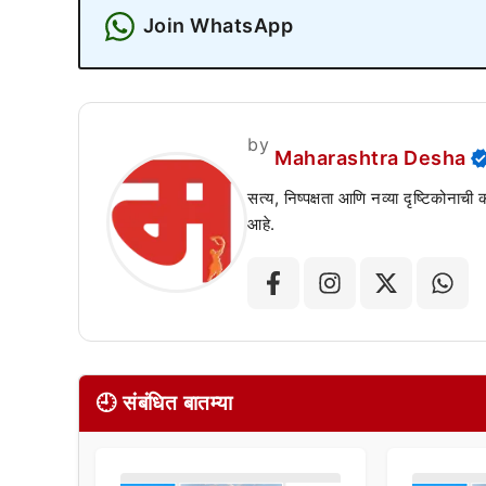
Join WhatsApp
by
Maharashtra Desha
सत्य, निष्पक्षता आणि नव्या दृष्टिकोनाची
आहे.
🕘 संबंधित बातम्या