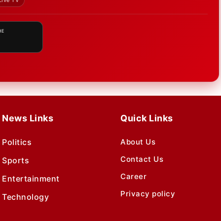
Live TV
HE
News Links
Quick Links
Politics
About Us
Contact Us
Sports
Career
Entertainment
Privacy policy
Technology