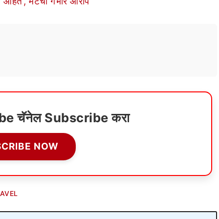
 आहेत’, मेटेंचा गंभीर आरोप
ube चॅनेल Subscribe करा
SCRIBE NOW
AVEL