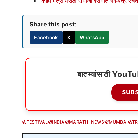
‘काही मंत्री मराठा समाजाविरोधात षडयंत्र रचत
Share this post:
Facebook
X
WhatsApp
बातम्यांसाठी YouT
SUB
FESTIVAL
INDIA
MARATHI NEWS
MUMBAI
TR