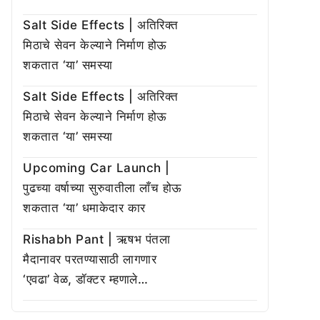
Salt Side Effects | अतिरिक्त
मिठाचे सेवन केल्याने निर्माण होऊ
शकतात ‘या’ समस्या
Salt Side Effects | अतिरिक्त
मिठाचे सेवन केल्याने निर्माण होऊ
शकतात ‘या’ समस्या
Upcoming Car Launch |
पुढच्या वर्षाच्या सुरुवातीला लाँच होऊ
शकतात ‘या’ धमाकेदार कार
Rishabh Pant | ऋषभ पंतला
मैदानावर परतण्यासाठी लागणार
‘एवढा’ वेळ, डॉक्टर म्हणाले…