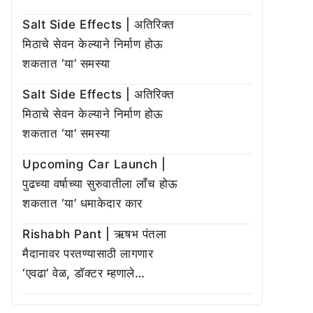
Salt Side Effects | अतिरिक्त
मिठाचे सेवन केल्याने निर्माण होऊ
शकतात ‘या’ समस्या
Salt Side Effects | अतिरिक्त
मिठाचे सेवन केल्याने निर्माण होऊ
शकतात ‘या’ समस्या
Upcoming Car Launch |
पुढच्या वर्षाच्या सुरुवातीला लाँच होऊ
शकतात ‘या’ धमाकेदार कार
Rishabh Pant | ऋषभ पंतला
मैदानावर परतण्यासाठी लागणार
‘एवढा’ वेळ, डॉक्टर म्हणाले…