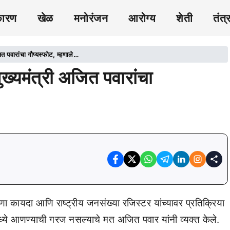
कारण
खेळ
मनोरंजन
आरोग्य
शेती
तंत्
पवारांचा गौप्यस्फोट, म्हणाले…
यमंत्री अजित पवारांचा
णा कायदा आणि राष्ट्रीय जनसंख्या रजिस्टर यांच्यावर प्रतिक्रिया
्ये आणण्याची गरज नसल्याचे मत अजित पवार यांनी व्यक्त केले.