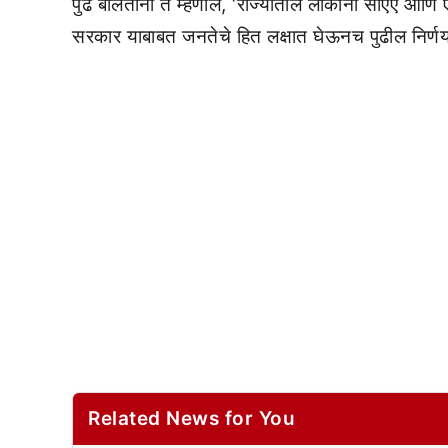
पुढे बोलताना ते म्हणाले, ‘राज्यातील लोकांनी सीएए 
सरकार याबाबत जनतेचे हित लक्षात घेऊनच पुढील निर्णय 
Related News for You