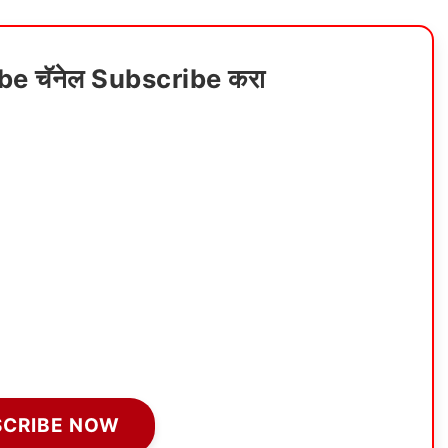
ube चॅनेल Subscribe करा
SCRIBE NOW