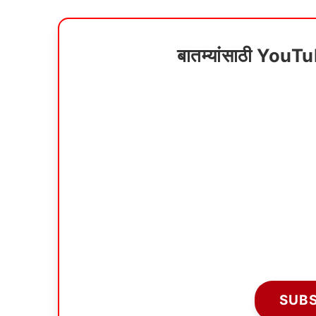
बातम्यांसाठी YouT
SUB