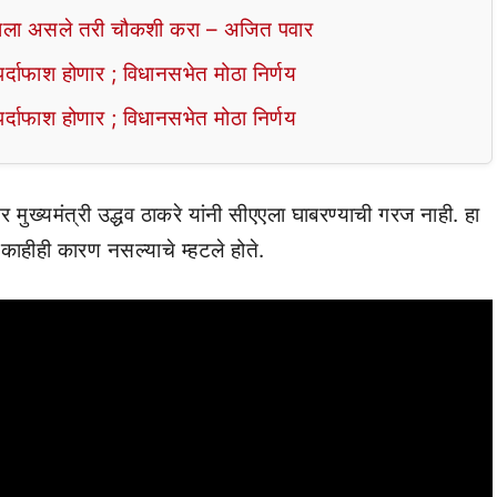
ला असले तरी चौकशी करा – अजित पवार
ाफाश होणार ; विधानसभेत मोठा निर्णय
ाफाश होणार ; विधानसभेत मोठा निर्णय
नंतर मुख्यमंत्री उद्धव ठाकरे यांनी सीएएला घाबरण्याची गरज नाही. हा
 काहीही कारण नसल्याचे म्हटले होते.