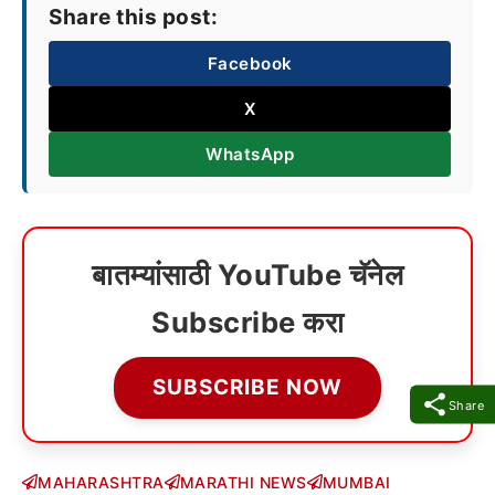
Share this post:
Facebook
X
WhatsApp
बातम्यांसाठी YouTube चॅनेल
Subscribe करा
SUBSCRIBE NOW
Share
MAHARASHTRA
MARATHI NEWS
MUMBAI