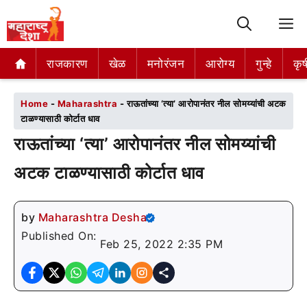
M
राजकारण
राजकारण
खेळ
खेळ
मनोरंजन
मनोरंजन
आरोग्य
आरोग्य
गुन्हे
गुन्हे
कृष
कृष
Home
-
Maharashtra
-
राऊतांच्या ‘त्या’ आरोपानंतर नील सोमय्यांची अटक
टाळण्यासाठी कोर्टात धाव
राऊतांच्या ‘त्या’ आरोपानंतर नील सोमय्यांची
अटक टाळण्यासाठी कोर्टात धाव
by
Maharashtra Desha
Published On:
Feb 25, 2022 2:35 PM