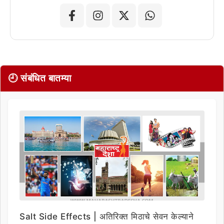
🕘 संबंधित बातम्या
Salt Side Effects | अतिरिक्त मिठाचे सेवन केल्याने