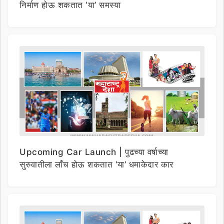
निर्माण होऊ शकतात ‘या’ समस्या
Upcoming Car Launch | पुढच्या वर्षाच्या
सुरुवातीला लाँच होऊ शकतात ‘या’ धमाकेदार कार