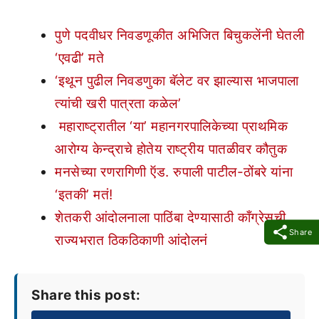
पुणे पदवीधर निवडणूकीत अभिजित बिचुकलेंनी घेतली
‘एवढी’ मते
‘इथून पुढील निवडणुका बॅलेट वर झाल्यास भाजपाला
त्यांची खरी पात्रता कळेल’
महाराष्ट्रातील ‘या’ महानगरपालिकेच्या प्राथमिक
आरोग्य केन्द्राचे होतेय राष्ट्रीय पातळीवर कौतुक
मनसेच्या रणरागिणी ऍड. रुपाली पाटील-ठोंबरे यांना
‘इतकी’ मतं!
शेतकरी आंदोलनाला पाठिंबा देण्यासाठी काँग्रेसची
Share
राज्यभरात ठिकठिकाणी आंदोलनं
Share this post: