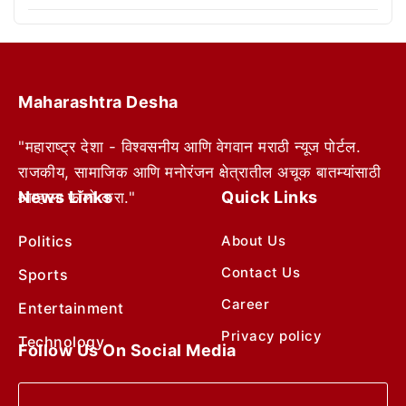
Maharashtra Desha
"महाराष्ट्र देशा - विश्वसनीय आणि वेगवान मराठी न्यूज पोर्टल.
राजकीय, सामाजिक आणि मनोरंजन क्षेत्रातील अचूक बातम्यांसाठी
News Links
Quick Links
आम्हाला फॉलो करा."
Politics
About Us
Contact Us
Sports
Career
Entertainment
Privacy policy
Technology
Follow Us On Social Media