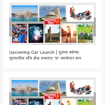
Upcoming Car Launch | पुढच्या वर्षाच्या
सुरुवातीला लाँच होऊ शकतात ‘या’ धमाकेदार कार