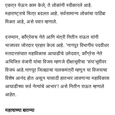
एकत्र येऊन काम केले, ते लोकांनी स्वीकारले आहे.
महाराष्ट्राचे चित्र बदलत आहे. सर्वसामान्य लोकांचा पाठिंबा
मिळत आहे, असे पवार म्हणाले.
दरम्यान, कॉंग्रेसच नेते आणि मंत्री नितीन राऊत यांनी
भाजपवर जोरदार प्रहार केला आहे. ‘नागपूर विभागीय पदवीधर
मतदारसंघात महाविकास आघाडीचे उमेदवार, काँग्रेस नेते
अभिजित वंजारी यांचा विजय म्हणजे दीक्षाभूमीचा ‘संघ’भूमीवर
विजय आहे.नागपूर जिल्ह्याचा पालकमंत्री म्हणून या विजयाचा
विशेष आनंद होत असून यासाठी हातभार लावणाऱ्या महाविकास
आघाडीच्या सर्व नेत्यांचे आभार’! असे नितीन राऊत म्हणाले
आहेत.
महत्वाच्या बातम्या