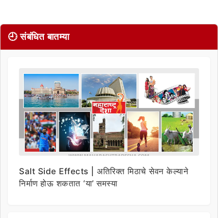
🕘 संबंधित बातम्या
Salt Side Effects | अतिरिक्त मिठाचे सेवन केल्याने
निर्माण होऊ शकतात ‘या’ समस्या