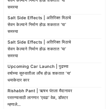
सेवन केल्याने निर्माण होऊ शकतात ‘या’
समस्या
Salt Side Effects | अतिरिक्त मिठाचे
सेवन केल्याने निर्माण होऊ शकतात ‘या’
समस्या
Salt Side Effects | अतिरिक्त मिठाचे
सेवन केल्याने निर्माण होऊ शकतात ‘या’
समस्या
Upcoming Car Launch | पुढच्या
वर्षाच्या सुरुवातीला लाँच होऊ शकतात ‘या’
धमाकेदार कार
Rishabh Pant | ऋषभ पंतला मैदानावर
परतण्यासाठी लागणार ‘एवढा’ वेळ, डॉक्टर
म्हणाले…