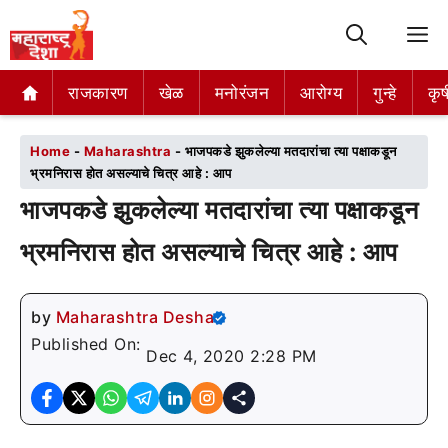
M
राजकारण
राजकारण
खेळ
खेळ
मनोरंजन
मनोरंजन
आरोग्य
आरोग्य
गुन्हे
गुन्हे
कृष
कृष
Home
-
Maharashtra
-
भाजपकडे झुकलेल्या मतदारांचा त्या पक्षाकडून
भ्रमनिरास होत असल्याचे चित्र आहे : आप
भाजपकडे झुकलेल्या मतदारांचा त्या पक्षाकडून
भ्रमनिरास होत असल्याचे चित्र आहे : आप
by
Maharashtra Desha
Published On:
Dec 4, 2020 2:28 PM