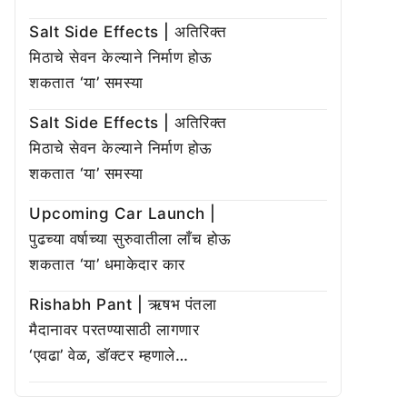
Salt Side Effects | अतिरिक्त
मिठाचे सेवन केल्याने निर्माण होऊ
शकतात ‘या’ समस्या
Salt Side Effects | अतिरिक्त
मिठाचे सेवन केल्याने निर्माण होऊ
शकतात ‘या’ समस्या
Upcoming Car Launch |
पुढच्या वर्षाच्या सुरुवातीला लाँच होऊ
शकतात ‘या’ धमाकेदार कार
Rishabh Pant | ऋषभ पंतला
मैदानावर परतण्यासाठी लागणार
‘एवढा’ वेळ, डॉक्टर म्हणाले…