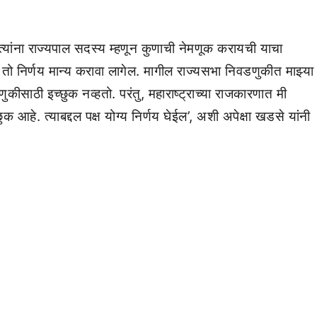
 त्यांना राज्यपाल सदस्य म्हणून कुणाची नेमणूक करायची याचा
ळे तो निर्णय मान्य करावा लागेल. मागील राज्यसभा निवडणुकीत माझ्या
ीसाठी इच्छुक नव्हतो. परंतु, महाराष्ट्राच्या राजकारणात मी
क आहे. त्याबद्दल पक्ष योग्य निर्णय घेईल’, अशी अपेक्षा खडसे यांनी