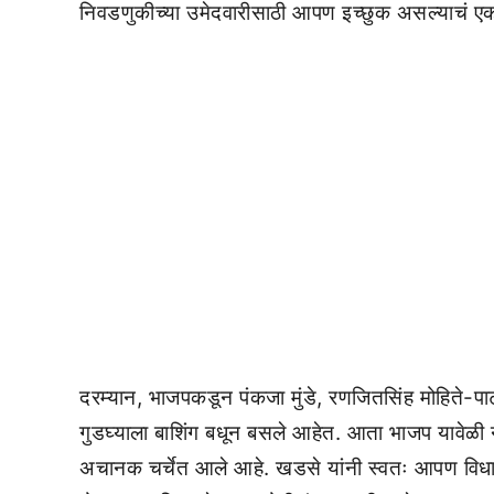
निवडणुकीच्या उमेदवारीसाठी आपण इच्छुक असल्याचं एक
दरम्यान, भाजपकडून पंकजा मुंडे, रणजितसिंह मोहिते-पा
गुडघ्याला बाशिंग बधून बसले आहेत. आता भाजप यावेळी
अचानक चर्चेत आले आहे. खडसे यांनी स्वतः आपण विधा