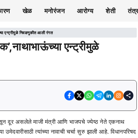
कारण
खेळ
मनोरंजन
आरोग्य
शेती
तंत्
्या एन्ट्रीमुळे निवडणुकीत आली रंगत
’,नाथाभाऊंच्या एन्ट्रीमुळे
ून दूर असलेले माजी मंत्री आणि भाजपचे ज्येष्ठ नेते एकनाथ
 उमेदवारीसाठी त्यांच्या नावाची चर्चा सुरु झाली आहे. विधानपरिषद