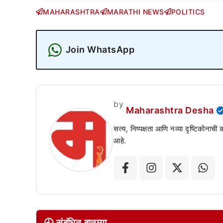
MAHARASHTRA
MARATHI NEWS
POLITICS
Join WhatsApp
by
Maharashtra Desha
सत्य, निष्पक्षता आणि नव्या दृष्टिकोनाची
आहे.
🕘 संबंधित बातम्या