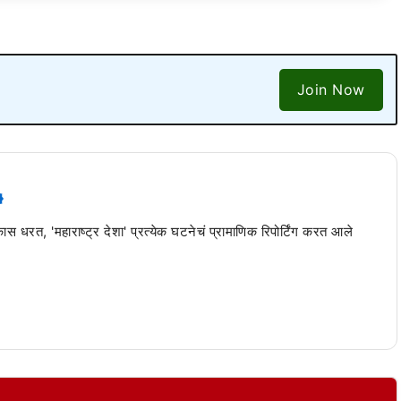
Join Now
 कास धरत, 'महाराष्ट्र देशा' प्रत्येक घटनेचं प्रामाणिक रिपोर्टिंग करत आले