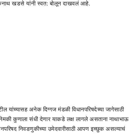
नाथ खडसे यांनी स्वत: बोलून दाखवलं आहे.
टील यांच्यासह अनेक दिग्गज मंडळी विधानपरिषदेच्या जागेसाठी
 नेमकी कुणाला संधी देणार याकडे लक्ष लागले असताना नाथाभाऊ
नपरिषद निवडणुकीच्या उमेदवारीसाठी आपण इच्छुक असल्याचं