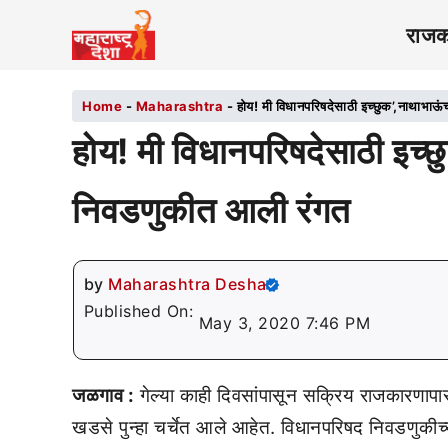
राज
Home
-
Maharashtra
-
होय! मी विधानपरिषदेसाठी इच्छुक’,नाथाभाऊंच
होय! मी विधानपरिषदेसाठी इच्छुक
निवडणुकीत आली रंगत
by
Maharashtra Desha
Published On:
May 3, 2020 7:46 PM
जळगाव :
गेल्या काही दिवसांपासून सक्रिय राजकारणापास
खडसे पुन्हा चर्चेत आले आहेत. विधानपरिषद निवडणुकीच्या