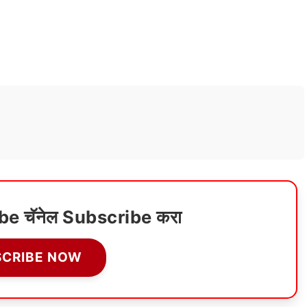
ube चॅनेल Subscribe करा
SCRIBE NOW