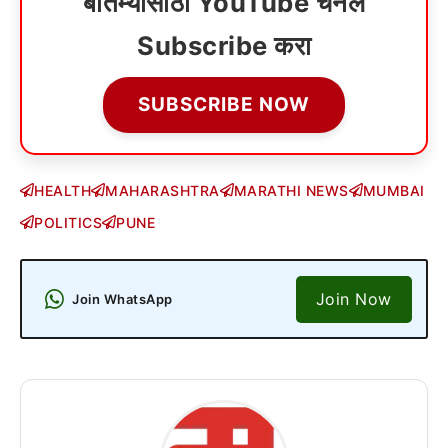
बातम्यांसाठी YouTube चॅनेल
Subscribe करा
SUBSCRIBE NOW
HEALTH
MAHARASHTRA
MARATHI NEWS
MUMBAI
POLITICS
PUNE
Join Now
Join WhatsApp