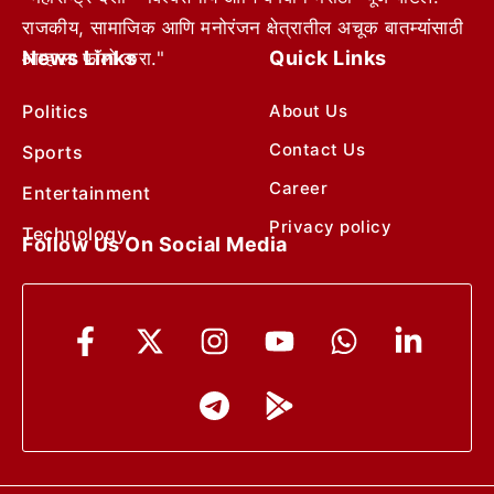
राजकीय, सामाजिक आणि मनोरंजन क्षेत्रातील अचूक बातम्यांसाठी
News Links
Quick Links
आम्हाला फॉलो करा."
Politics
About Us
Contact Us
Sports
Career
Entertainment
Privacy policy
Technology
Follow Us On Social Media