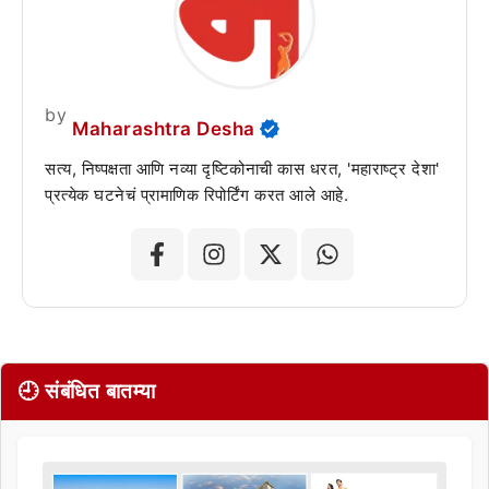
by
Maharashtra Desha
सत्य, निष्पक्षता आणि नव्या दृष्टिकोनाची कास धरत, 'महाराष्ट्र देशा'
प्रत्येक घटनेचं प्रामाणिक रिपोर्टिंग करत आले आहे.
🕘 संबंधित बातम्या