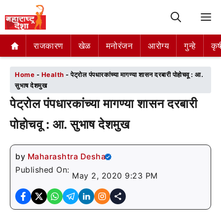
M
राजकारण
राजकारण
खेळ
खेळ
मनोरंजन
मनोरंजन
आरोग्य
आरोग्य
गुन्हे
गुन्हे
कृष
कृष
Home
-
Health
-
पेट्रोल पंपधारकांच्या मागण्या शासन दरबारी पोहोचवू : आ.
सुभाष देशमुख
पेट्रोल पंपधारकांच्या मागण्या शासन दरबारी
पोहोचवू : आ. सुभाष देशमुख
by
Maharashtra Desha
Published On:
May 2, 2020 9:23 PM