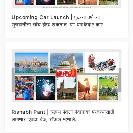
Upcoming Car Launch | पुढच्या वर्षाच्या
सुरुवातीला लाँच होऊ शकतात ‘या’ धमाकेदार कार
Rishabh Pant | ऋषभ पंतला मैदानावर परतण्यासाठी
लागणार ‘एवढा’ वेळ, डॉक्टर म्हणाले…