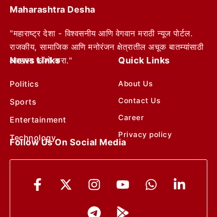
Maharashtra Desha
"महाराष्ट्र देशा - विश्वसनीय आणि वेगवान मराठी न्यूज पोर्टल.
राजकीय, सामाजिक आणि मनोरंजन क्षेत्रातील अचूक बातम्यांसाठी
News Links
Quick Links
आम्हाला फॉलो करा."
Politics
About Us
Contact Us
Sports
Career
Entertainment
Privacy policy
Technology
Follow Us On Social Media