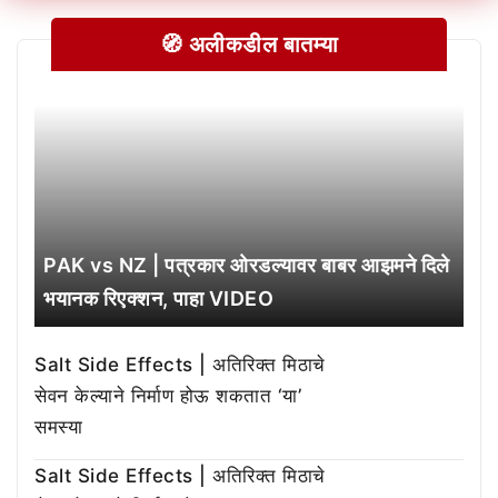
🧭 अलीकडील बातम्या
PAK vs NZ | पत्रकार ओरडल्यावर बाबर आझमने दिले
भयानक रिएक्शन, पाहा VIDEO
Salt Side Effects | अतिरिक्त मिठाचे
सेवन केल्याने निर्माण होऊ शकतात ‘या’
समस्या
Salt Side Effects | अतिरिक्त मिठाचे