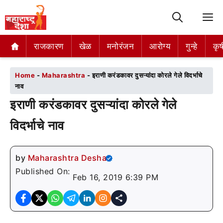
M
राजकारण
राजकारण
खेळ
खेळ
मनोरंजन
मनोरंजन
आरोग्य
आरोग्य
गुन्हे
गुन्हे
कृष
कृष
Home
-
Maharashtra
-
इराणी करंडकावर दुसऱ्यांदा कोरले गेले विदर्भाचे
नाव
इराणी करंडकावर दुसऱ्यांदा कोरले गेले
विदर्भाचे नाव
by
Maharashtra Desha
Published On:
Feb 16, 2019 6:39 PM