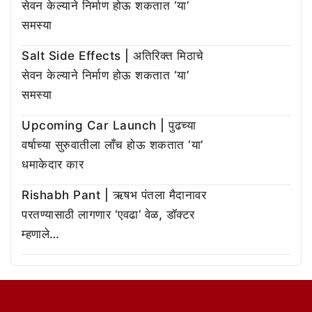
सेवन केल्याने निर्माण होऊ शकतात ‘या’
समस्या
Salt Side Effects | अतिरिक्त मिठाचे
सेवन केल्याने निर्माण होऊ शकतात ‘या’
समस्या
Upcoming Car Launch | पुढच्या
वर्षाच्या सुरुवातीला लाँच होऊ शकतात ‘या’
धमाकेदार कार
Rishabh Pant | ऋषभ पंतला मैदानावर
परतण्यासाठी लागणार ‘एवढा’ वेळ, डॉक्टर
म्हणाले…