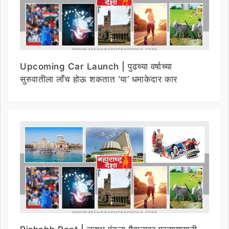
Upcoming Car Launch | पुढच्या वर्षाच्या
सुरुवातीला लाँच होऊ शकतात ‘या’ धमाकेदार कार