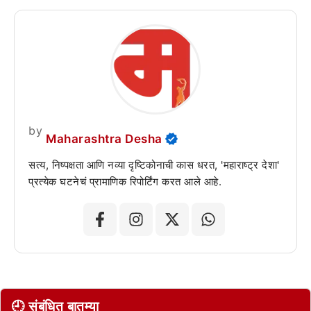
by
Maharashtra Desha
सत्य, निष्पक्षता आणि नव्या दृष्टिकोनाची कास धरत, 'महाराष्ट्र देशा'
प्रत्येक घटनेचं प्रामाणिक रिपोर्टिंग करत आले आहे.
🕘 संबंधित बातम्या