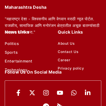
Maharashtra Desha
"महाराष्ट्र देशा - विश्वसनीय आणि वेगवान मराठी न्यूज पोर्टल.
राजकीय, सामाजिक आणि मनोरंजन क्षेत्रातील अचूक बातम्यांसाठी
News Links
Quick Links
आम्हाला फॉलो करा."
Politics
About Us
Contact Us
Sports
Career
Entertainment
Privacy policy
Technology
Follow Us On Social Media