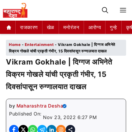
M
राजकारण
राजकारण
खेळ
खेळ
मनोरंजन
मनोरंजन
आरोग्य
आरोग्य
गुन्हे
गुन्हे
कृष
कृष
Home
-
Entertainment
-
Vikram Gokhale | दिग्गज अभिनेते
विक्रम गोखले यांची प्रकृती गंभीर, 15 दिवसांपासून रुग्णालयात दाखल
Vikram Gokhale | दिग्गज अभिनेते
विक्रम गोखले यांची प्रकृती गंभीर, 15
दिवसांपासून रुग्णालयात दाखल
by
Maharashtra Desha
Published On:
Nov 23, 2022 6:27 PM