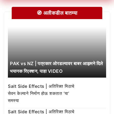
🧭 अलीकडील बातम्या
PAK vs NZ | पत्रकार ओरडल्यावर बाबर आझमने दिले
भयानक रिएक्शन, पाहा VIDEO
Salt Side Effects | अतिरिक्त मिठाचे
सेवन केल्याने निर्माण होऊ शकतात ‘या’
समस्या
Salt Side Effects | अतिरिक्त मिठाचे