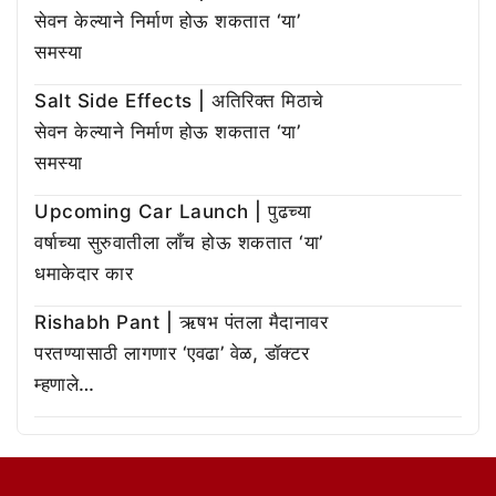
सेवन केल्याने निर्माण होऊ शकतात ‘या’
समस्या
Salt Side Effects | अतिरिक्त मिठाचे
सेवन केल्याने निर्माण होऊ शकतात ‘या’
समस्या
Upcoming Car Launch | पुढच्या
वर्षाच्या सुरुवातीला लाँच होऊ शकतात ‘या’
धमाकेदार कार
Rishabh Pant | ऋषभ पंतला मैदानावर
परतण्यासाठी लागणार ‘एवढा’ वेळ, डॉक्टर
म्हणाले…