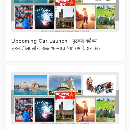
Upcoming Car Launch | पुढच्या वर्षाच्या
सुरुवातीला लाँच होऊ शकतात ‘या’ धमाकेदार कार