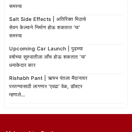
समस्या
Salt Side Effects | अतिरिक्त मिठाचे
सेवन केल्याने निर्माण होऊ शकतात ‘या’
समस्या
Upcoming Car Launch | पुढच्या
वर्षाच्या सुरुवातीला लाँच होऊ शकतात ‘या’
धमाकेदार कार
Rishabh Pant | ऋषभ पंतला मैदानावर
परतण्यासाठी लागणार ‘एवढा’ वेळ, डॉक्टर
म्हणाले…