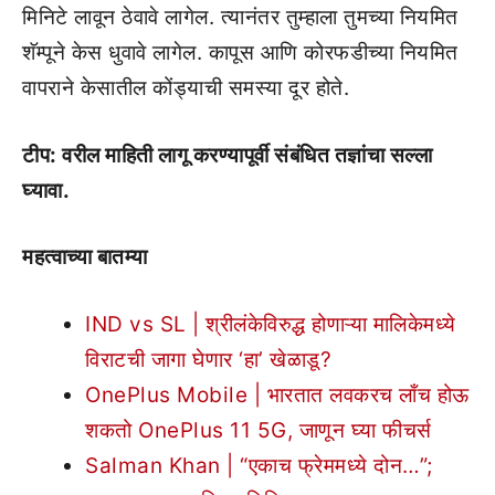
मिनिटे लावून ठेवावे लागेल. त्यानंतर तुम्हाला तुमच्या नियमित
शॅम्पूने केस धुवावे लागेल. कापूस आणि कोरफडीच्या नियमित
वापराने केसातील कोंड्याची समस्या दूर होते.
टीप: वरील माहिती लागू करण्यापूर्वी संबंधित तज्ञांचा सल्ला
घ्यावा.
महत्वाच्या बातम्या
IND vs SL | श्रीलंकेविरुद्ध होणाऱ्या मालिकेमध्ये
विराटची जागा घेणार ‘हा’ खेळाडू?
OnePlus Mobile | भारतात लवकरच लाँच होऊ
शकतो OnePlus 11 5G, जाणून घ्या फीचर्स
Salman Khan | “एकाच फ्रेममध्ये दोन…”;