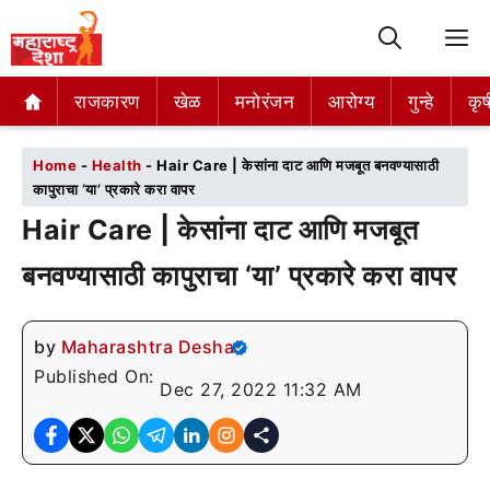
M
राजकारण
राजकारण
खेळ
खेळ
मनोरंजन
मनोरंजन
आरोग्य
आरोग्य
गुन्हे
गुन्हे
कृष
कृष
Home
-
Health
-
Hair Care | केसांना दाट आणि मजबूत बनवण्यासाठी
कापुराचा ‘या’ प्रकारे करा वापर
Hair Care | केसांना दाट आणि मजबूत
बनवण्यासाठी कापुराचा ‘या’ प्रकारे करा वापर
by
Maharashtra Desha
Published On:
Dec 27, 2022 11:32 AM