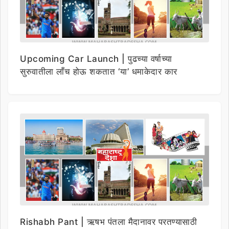
Upcoming Car Launch | पुढच्या वर्षाच्या
सुरुवातीला लाँच होऊ शकतात ‘या’ धमाकेदार कार
Rishabh Pant | ऋषभ पंतला मैदानावर परतण्यासाठी