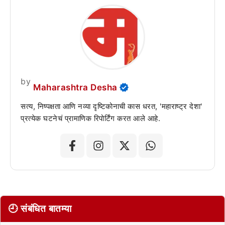
by
Maharashtra Desha
सत्य, निष्पक्षता आणि नव्या दृष्टिकोनाची कास धरत, 'महाराष्ट्र देशा'
प्रत्येक घटनेचं प्रामाणिक रिपोर्टिंग करत आले आहे.
🕘 संबंधित बातम्या