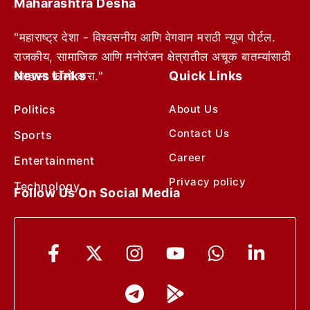
Maharashtra Desha
"महाराष्ट्र देशा - विश्वसनीय आणि वेगवान मराठी न्यूज पोर्टल.
राजकीय, सामाजिक आणि मनोरंजन क्षेत्रातील अचूक बातम्यांसाठी
News Links
Quick Links
आम्हाला फॉलो करा."
Politics
About Us
Contact Us
Sports
Career
Entertainment
Privacy policy
Technology
Follow Us On Social Media