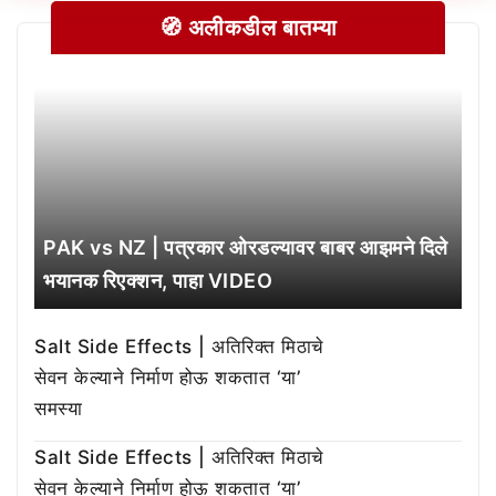
🧭 अलीकडील बातम्या
PAK vs NZ | पत्रकार ओरडल्यावर बाबर आझमने दिले
भयानक रिएक्शन, पाहा VIDEO
Salt Side Effects | अतिरिक्त मिठाचे
सेवन केल्याने निर्माण होऊ शकतात ‘या’
समस्या
Salt Side Effects | अतिरिक्त मिठाचे
सेवन केल्याने निर्माण होऊ शकतात ‘या’