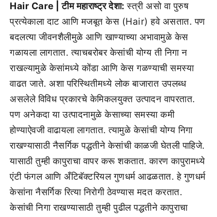
Hair Care | टीम महाराष्ट्र देशा:
स्त्री असो वा पुरुष
प्रत्येकाला दाट आणि मजबूत केस (Hair) हवे असतात. पण
बदलत्या जीवनशैलीमुळे आणि खाण्याच्या अभावामुळे केस
गळायला लागतात. त्याचबरोबर केसांची योग्य ती निगा न
राखल्यामुळे केसांमध्ये कोंडा आणि केस गळण्याची समस्या
वाढत जाते. अशा परिस्थितीमध्ये लोक बाजारात उपलब्ध
असलेले विविध प्रकारचे केमिकलयुक्त उत्पादन वापरतात.
पण अनेकदा या उत्पादनामुळे केसाच्या समस्या कमी
होण्याऐवजी वाढायला लागतात. त्यामुळे केसांची योग्य निगा
राखण्यासाठी नैसर्गिक पद्धतीने केसांची काळजी घेतली पाहिजे.
यासाठी तुम्ही कापुराचा वापर करू शकतात. कारण कापुरामध्ये
एंटी फंगल आणि अँटिबॅक्टरियल गुणधर्म आढळतात. हे गुणधर्म
केसांना नैसर्गिक रित्या निरोगी ठेवण्यास मदत करतात.
केसांची निगा राखण्यासाठी तुम्ही पुढील पद्धतीने कापुराचा