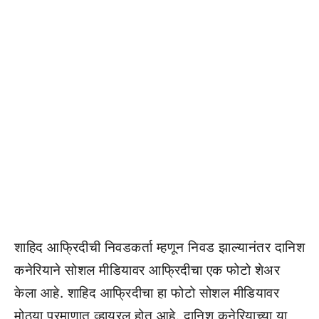
शाहिद आफ्रिदीची निवडकर्ता म्हणून निवड झाल्यानंतर दानिश
कनेरियाने सोशल मीडियावर आफ्रिदीचा एक फोटो शेअर
केला आहे. शाहिद आफ्रिदीचा हा फोटो सोशल मीडियावर
मोठ्या प्रमाणात व्हायरल होत आहे. दानिश कनेरियाच्या या