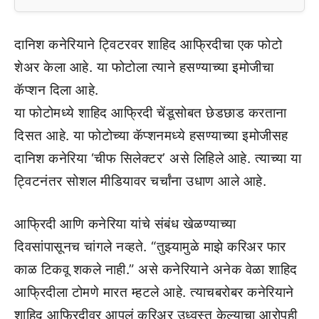
दानिश कनेरियाने ट्विटरवर शाहिद आफ्रिदीचा एक फोटो
शेअर केला आहे. या फोटोला त्याने हसण्याच्या इमोजीचा
कॅप्शन दिला आहे.
या फोटोमध्ये शाहिद आफ्रिदी चेंडूसोबत छेडछाड करताना
दिसत आहे. या फोटोच्या कॅप्शनमध्ये हसण्याच्या इमोजीसह
दानिश कनेरिया ‘चीफ सिलेक्टर’ असे लिहिले आहे. त्याच्या या
ट्विटनंतर सोशल मीडियावर चर्चांना उधाण आले आहे.
आफ्रिदी आणि कनेरिया यांचे संबंध खेळण्याच्या
दिवसांपासूनच चांगले नव्हते. “तुझ्यामुळे माझे करिअर फार
काळ टिकवू शकले नाही.” असे कनेरियाने अनेक वेळा शाहिद
आफ्रिदीला टोमणे मारत म्हटले आहे. त्याचबरोबर कनेरियाने
शाहिद आफ्रिदीवर आपलं करिअर उध्वस्त केल्याचा आरोपही