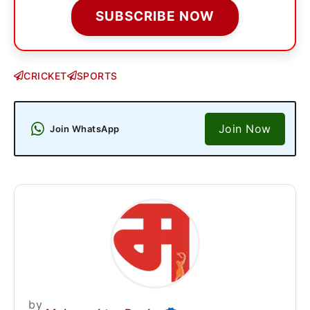
SUBSCRIBE NOW
CRICKET
SPORTS
Join Now
Join WhatsApp
by