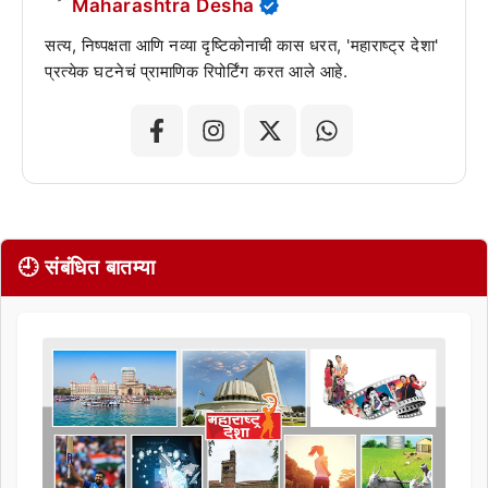
Maharashtra Desha
सत्य, निष्पक्षता आणि नव्या दृष्टिकोनाची कास धरत, 'महाराष्ट्र देशा'
प्रत्येक घटनेचं प्रामाणिक रिपोर्टिंग करत आले आहे.
🕘 संबंधित बातम्या