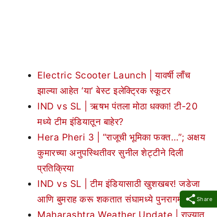
Electric Scooter Launch | यावर्षी लाँच
झाल्या आहेत ‘या’ बेस्ट इलेक्ट्रिक स्कूटर
IND vs SL | ऋषभ पंतला मोठा धक्का! टी-20
मध्ये टीम इंडियातून बाहेर?
Hera Pheri 3 | “राजूची भूमिका फक्त…”; अक्षय
कुमारच्या अनुपस्थितीवर सुनील शेट्टीने दिली
प्रतिक्रिया
IND vs SL | टीम इंडियासाठी खुशखबर! जडेजा
आणि बुमराह करू शकतात संघामध्ये पुनरागमन
Share
Maharashtra Weather Update | राज्यात