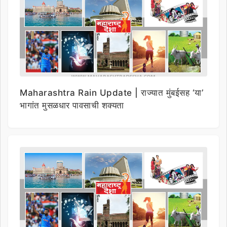
Maharashtra Rain Update | राज्यात मुंबईसह ‘या’
भागांत मुसळधार पावसाची शक्यता