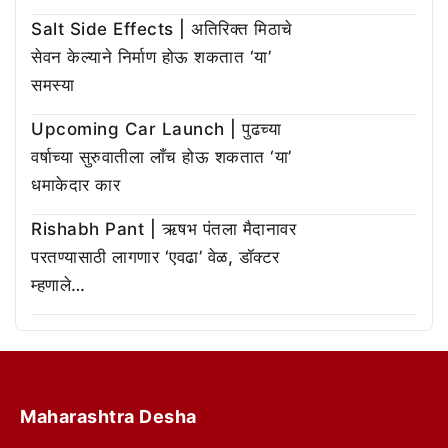
Salt Side Effects | अतिरिक्त मिठाचे
सेवन केल्याने निर्माण होऊ शकतात ‘या’
समस्या
Upcoming Car Launch | पुढच्या
वर्षाच्या सुरुवातीला लाँच होऊ शकतात ‘या’
धमाकेदार कार
Rishabh Pant | ऋषभ पंतला मैदानावर
परतण्यासाठी लागणार ‘एवढा’ वेळ, डॉक्टर
म्हणाले…
Maharashtra Desha