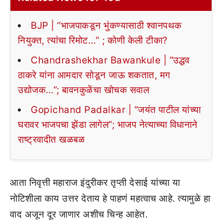
BJP | “भाजपाकडून भुंकण्यासाठी श्वानपथक
नियुक्त, त्यांचा रिमोट…” ; कोणी केली टीका?
Chandrashekhar Bawankule | “उद्धव
ठाकरे यांना आमदार सोडून जाऊ शकतात, मग
उद्योजक…”; बावनकुळेंचा खोचक सवाल
Gopichand Padalkar | “जयंत पाटील यांच्या
घरावर भाजपचा झेंडा लागेल”; भाजप नेत्याच्या विधानाने
राष्ट्रवादीत खळबळ
आता निवृत्ती महाराज इंदुरीकर तृप्ती देसाई यांच्या या
नोटिशीला काय उत्तर देताय हे पाहणं महत्वाच आहे. त्यामुळे हा
वाद अजून दूर जाणार अशीच चिन्ह आहेत.