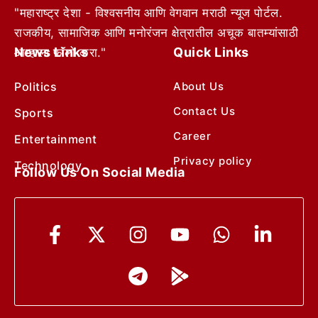
"महाराष्ट्र देशा - विश्वसनीय आणि वेगवान मराठी न्यूज पोर्टल.
राजकीय, सामाजिक आणि मनोरंजन क्षेत्रातील अचूक बातम्यांसाठी
News Links
Quick Links
आम्हाला फॉलो करा."
Politics
About Us
Contact Us
Sports
Career
Entertainment
Privacy policy
Technology
Follow Us On Social Media