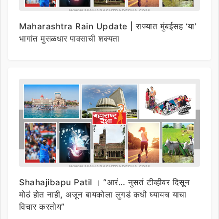
Maharashtra Rain Update | राज्यात मुंबईसह ‘या’
भागांत मुसळधार पावसाची शक्यता
Shahajibapu Patil । “आरं… नुसतं टीव्हीवर दिसून
मोठं होत नाही, अजून बायकोला लुगडं कधी घ्यायच याचा
विचार करतोय”