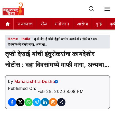
M
राजकारण
राजकारण
खेळ
खेळ
मनोरंजन
मनोरंजन
आरोग्य
आरोग्य
गुन्हे
गुन्हे
कृष
कृष
Home
-
India
-
तृप्ती देसाई यांची इंदुरीकरांना कायदेशीर नोटीस : दहा
दिवसांमध्ये माफी मागा, अन्यथा…
तृप्ती देसाई यांची इंदुरीकरांना कायदेशीर
नोटीस : दहा दिवसांमध्ये माफी मागा, अन्यथा…
by
Maharashtra Desha
Published On:
Feb 29, 2020 8:08 PM