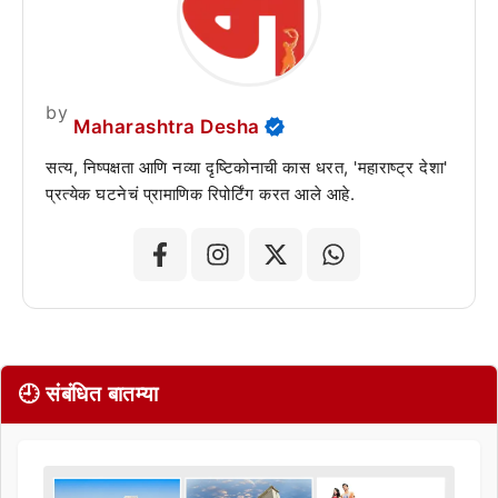
by
Maharashtra Desha
सत्य, निष्पक्षता आणि नव्या दृष्टिकोनाची कास धरत, 'महाराष्ट्र देशा'
प्रत्येक घटनेचं प्रामाणिक रिपोर्टिंग करत आले आहे.
🕘 संबंधित बातम्या