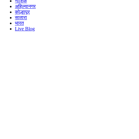
नाशिक
अहिल्यानगर
कोल्हापूर
सातारा
भारत
Live Blog