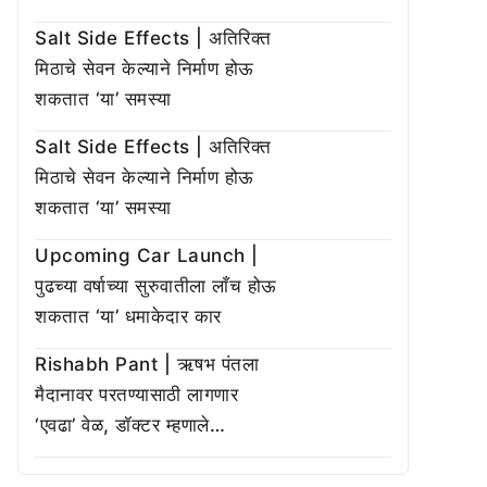
Salt Side Effects | अतिरिक्त
मिठाचे सेवन केल्याने निर्माण होऊ
शकतात ‘या’ समस्या
Salt Side Effects | अतिरिक्त
मिठाचे सेवन केल्याने निर्माण होऊ
शकतात ‘या’ समस्या
Upcoming Car Launch |
पुढच्या वर्षाच्या सुरुवातीला लाँच होऊ
शकतात ‘या’ धमाकेदार कार
Rishabh Pant | ऋषभ पंतला
मैदानावर परतण्यासाठी लागणार
‘एवढा’ वेळ, डॉक्टर म्हणाले…