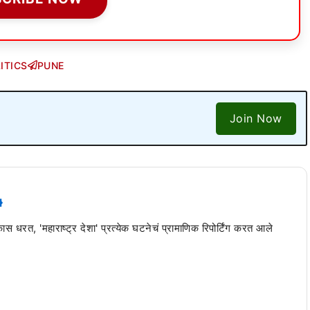
ITICS
PUNE
Join Now
 कास धरत, 'महाराष्ट्र देशा' प्रत्येक घटनेचं प्रामाणिक रिपोर्टिंग करत आले