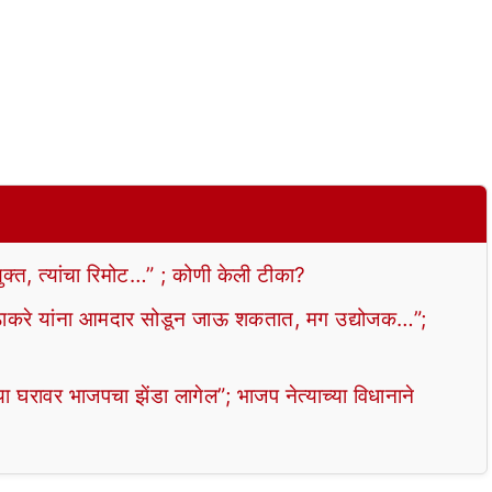
्त, त्यांचा रिमोट…” ; कोणी केली टीका?
रे यांना आमदार सोडून जाऊ शकतात, मग उद्योजक…”;
ावर भाजपचा झेंडा लागेल”; भाजप नेत्याच्या विधानाने