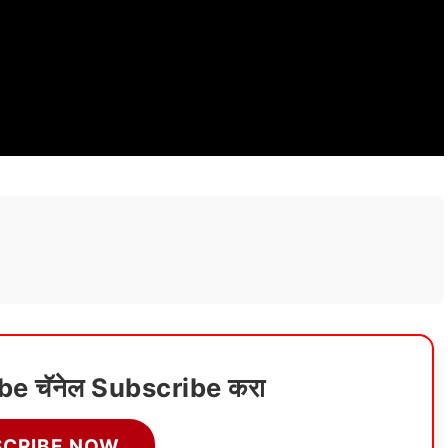
ube चॅनेल Subscribe करा
SCRIBE NOW