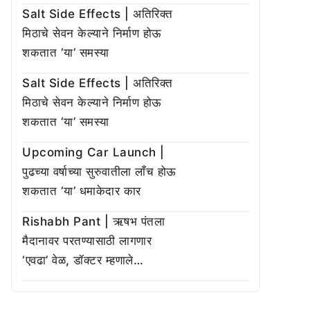
Salt Side Effects | अतिरिक्त
मिठाचे सेवन केल्याने निर्माण होऊ
शकतात ‘या’ समस्या
Salt Side Effects | अतिरिक्त
मिठाचे सेवन केल्याने निर्माण होऊ
शकतात ‘या’ समस्या
Upcoming Car Launch |
पुढच्या वर्षाच्या सुरुवातीला लाँच होऊ
शकतात ‘या’ धमाकेदार कार
Rishabh Pant | ऋषभ पंतला
मैदानावर परतण्यासाठी लागणार
‘एवढा’ वेळ, डॉक्टर म्हणाले…