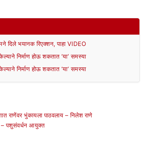
े दिले भयानक रिएक्शन, पाहा VIDEO
ल्याने निर्माण होऊ शकतात ‘या’ समस्या
ल्याने निर्माण होऊ शकतात ‘या’ समस्या
ात राणेंवर भुंकायला पाठवलाय – निलेश राणे
हे – पशुसंवर्धन आयुक्त