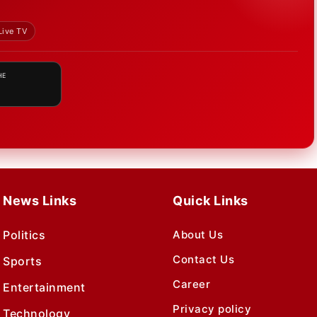
Live TV
HE
News Links
Quick Links
Politics
About Us
Contact Us
Sports
Career
Entertainment
Privacy policy
Technology