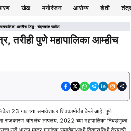
कारण
खेळ
मनोरंजन
आरोग्य
शेती
तंत्
े महापालिका आम्हीच जिंकू- चंद्रकांत पाटील
्र, तरीही पुणे महापालिका आम्हीच
ेत 23 गावांच्या समावेशावर शिक्कामोर्तब केले आहे. पुणे
 आता राजकारण चांगलंच तापलंय. 2022 च्या महापालिका निवडणुका
सत्ताधारी भाजप मात्र गावांच्या समावेशाआधी विकासनिधी देण्याची