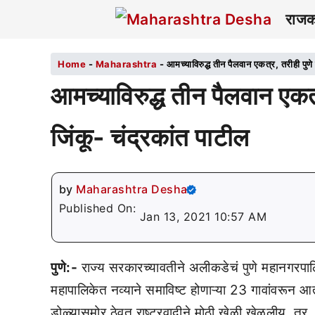
राज
Home
-
Maharashtra
-
आमच्याविरुद्ध तीन पैलवान एकत्र, तरीही पुण
आमच्याविरुद्ध तीन पैलवान एकत
जिंकू- चंद्रकांत पाटील
by
Maharashtra Desha
Published On:
Jan 13, 2021 10:57 AM
पुणे:-
राज्य सरकारच्यावतीने अलीकडेचं पुणे महानगरपालिक
महापालिकेत नव्याने समाविष्ट होणाऱ्या 23 गावांवरून
डोळ्यासमोर ठेवत राष्ट्रवादीने मोठी खेळी खेळलीय. तर, 