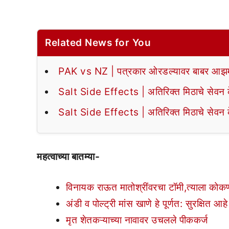
Related News for You
PAK vs NZ | पत्रकार ओरडल्यावर बाबर आझमन
Salt Side Effects | अतिरिक्त मिठाचे सेवन के
Salt Side Effects | अतिरिक्त मिठाचे सेवन के
महत्वाच्या बातम्या-
विनायक राऊत मातोश्रींवरचा टॉमी,त्याला कोकण
अंडी व पोल्ट्री मांस खाणे हे पूर्णत: सुरक्षित आ
मृत शेतकऱ्याच्या नावावर उचलले पीककर्ज