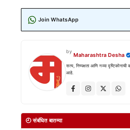
Join WhatsApp
by
Maharashtra Desha
सत्य, निष्पक्षता आणि नव्या दृष्टिकोनाची
आहे.
🕘 संबंधित बातम्या