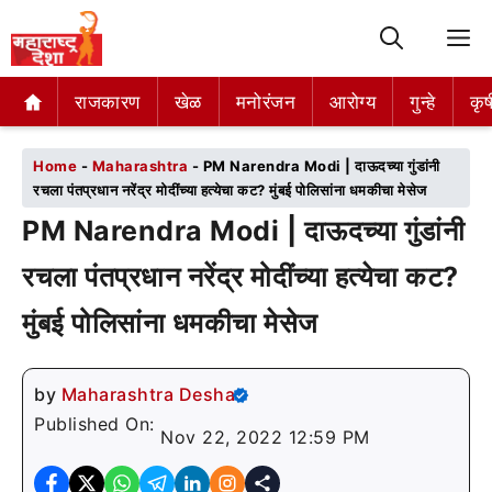
M
राजकारण
राजकारण
खेळ
खेळ
मनोरंजन
मनोरंजन
आरोग्य
आरोग्य
गुन्हे
गुन्हे
कृष
कृष
Home
-
Maharashtra
-
PM Narendra Modi | दाऊदच्या गुंडांनी
रचला पंतप्रधान नरेंद्र मोदींच्या हत्येचा कट? मुंबई पोलिसांना धमकीचा मेसेज
PM Narendra Modi | दाऊदच्या गुंडांनी
रचला पंतप्रधान नरेंद्र मोदींच्या हत्येचा कट?
मुंबई पोलिसांना धमकीचा मेसेज
by
Maharashtra Desha
Published On:
Nov 22, 2022 12:59 PM