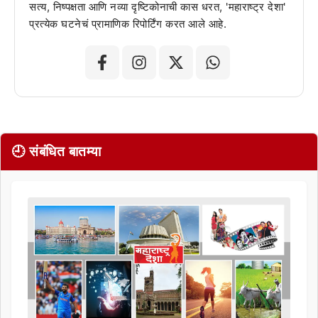
सत्य, निष्पक्षता आणि नव्या दृष्टिकोनाची कास धरत, 'महाराष्ट्र देशा'
प्रत्येक घटनेचं प्रामाणिक रिपोर्टिंग करत आले आहे.
🕘 संबंधित बातम्या