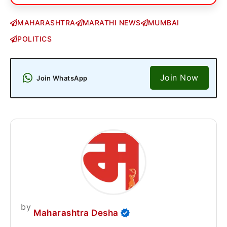
MAHARASHTRA
MARATHI NEWS
MUMBAI
POLITICS
Join Now
Join WhatsApp
by
Maharashtra Desha