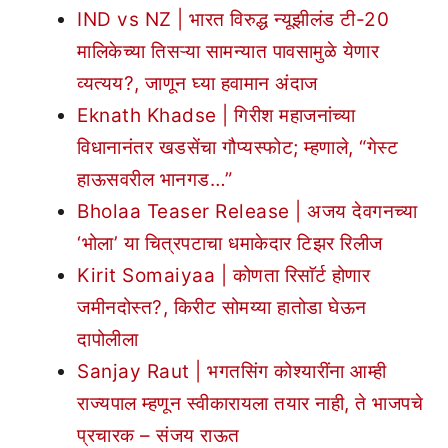
IND vs NZ | भारत विरुद्ध न्यूझीलंड टी-20
मालिकेच्या तिसऱ्या सामन्यात पावसामुळे येणार
व्यत्यय?, जाणून घ्या हवामान अंदाज
Eknath Khadse | गिरीश महाजनांच्या
विधानानंतर खडसेंचा गौप्यस्फोट; म्हणाले, “गेस्ट
हाऊसवरील भानगड…”
Bholaa Teaser Release | अजय देवगनच्या
‘भोला’ या चित्रपटाचा धमाकेदार टिझर रिलीज
Kirit Somaiyaa | कोणता रिसाॅर्ट होणार
जमीनदोस्त?, किरीट सोमय्या हातोडा घेऊन
दापोलीला
Sanjay Raut | भगतसिंग कोश्यारींना आम्ही
राज्यपाल म्हणून स्वीकारायला तयार नाही, ते भाजपचे
प्रचारक – संजय राऊत