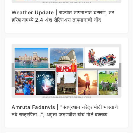
Weather Update | राज्यात तापमानात घसरण, तर
हरियाणामध्ये 2.4 अंश सेल्सिअस तापमानाची नोंद
Amruta Fadanvis | “पंतप्रधान नरेंद्र मोदी भारताचे
नवे राष्ट्रपिता…”; अमृता फडणवीस यांचं मोठं वक्तव्य