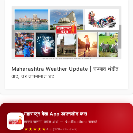
Maharashtra Weather Update | राज्यात थंडीत
वाढ, तर तापमानात घट
महाराष्ट्र देशा App डाउनलोड करा
ताज्या बातम्या सर्वात आधी — Notifications सकट!
★★★★★
4.8 (12K+ reviews)