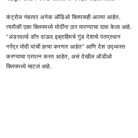
कंट्रोल नंबरवर अनेक ऑडिओ क्लिपसही आल्या आहेत.
त्यापैकी एका क्लिपमध्ये मोदींना ठार मारण्याचा दावा केला आहे.
“अंडरवर्ल्ड डॉन दाऊद इब्राहिमचे गुंड देशाचे पंतप्रधान
नरेंद्र मोदी यांची हत्या करणार आहेत” आणि देश उद्ध्वस्त
करण्याचा प्रयत्न करत आहेत, असं देखील ऑडीओ
क्लिपमध्ये म्हटलं आहे.