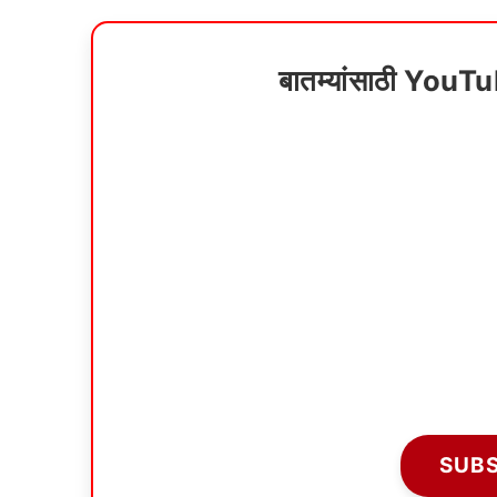
बातम्यांसाठी YouT
SUB