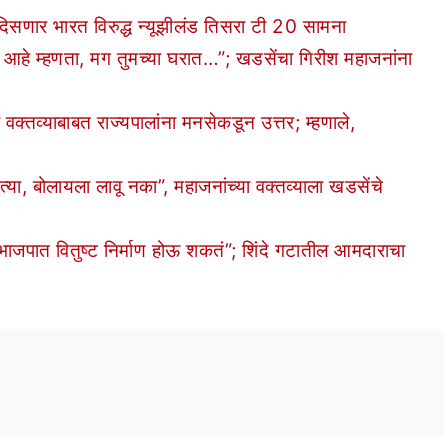
सणार भारत विरुद्ध न्यूझीलंड तिसरा टी 20 सामना
हे म्हणता, मग तुमच्या घरात…”; खडसेंचा गिरीश महाजनांना
वक्तव्याबाबत राज्यपालांना मनसेकडून उत्तर; म्हणाले,
, बोलायला लावू नका”, महाजनांच्या वक्तव्याला खडसेंचे
ात वितुष्ट निर्माण होऊ शकतं”; शिंदे गटातील आमदाराचा