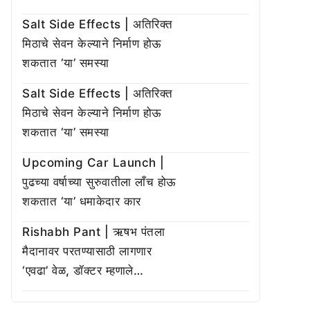
Salt Side Effects | अतिरिक्त
मिठाचे सेवन केल्याने निर्माण होऊ
शकतात ‘या’ समस्या
Salt Side Effects | अतिरिक्त
मिठाचे सेवन केल्याने निर्माण होऊ
शकतात ‘या’ समस्या
Upcoming Car Launch |
पुढच्या वर्षाच्या सुरुवातीला लाँच होऊ
शकतात ‘या’ धमाकेदार कार
Rishabh Pant | ऋषभ पंतला
मैदानावर परतण्यासाठी लागणार
‘एवढा’ वेळ, डॉक्टर म्हणाले…