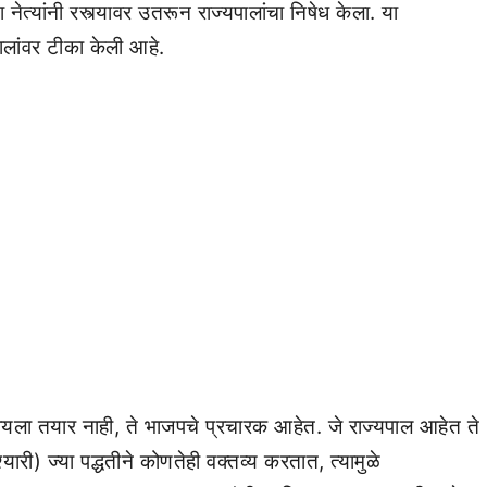
 नेत्यांनी रस्त्यावर उतरून राज्यपालांचा निषेध केला. या
ालांवर टीका केली आहे.
ारायला तयार नाही, ते भाजपचे प्रचारक आहेत. जे राज्यपाल आहेत ते
री) ज्या पद्धतीने कोणतेही वक्तव्य करतात, त्यामुळे