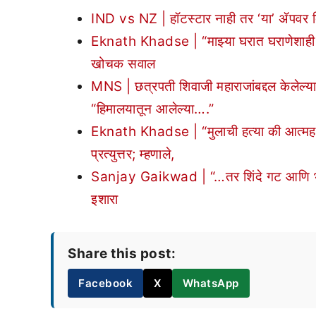
IND vs NZ | हॉटस्टार नाही तर ‘या’ ॲपवर दि
Eknath Khadse | “माझ्या घरात घराणेशाही आ
खोचक सवाल
MNS | छत्रपती शिवाजी महाराजांबद्दल केलेल्या 
“हिमालयातून आलेल्या….”
Eknath Khadse | “मुलाची हत्या की आत्महत्या
प्रत्युत्तर; म्हणाले,
Sanjay Gaikwad | “…तर शिंदे गट आणि भाजप
इशारा
Share this post:
Facebook
X
WhatsApp