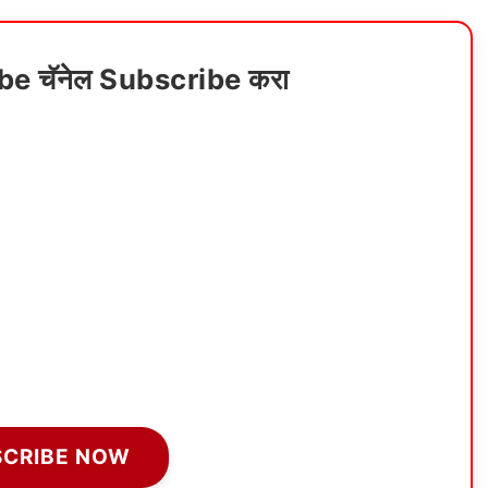
ube चॅनेल Subscribe करा
SCRIBE NOW