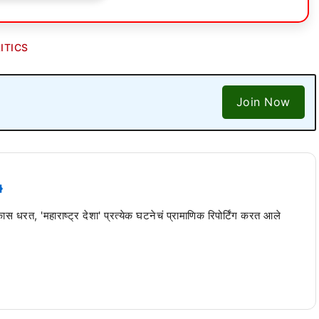
ITICS
Join Now
 कास धरत, 'महाराष्ट्र देशा' प्रत्येक घटनेचं प्रामाणिक रिपोर्टिंग करत आले