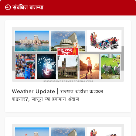
🕘 संबंधित बातम्या
Weather Update | राज्यात थंडीचा कडाका
वाढणार?, जाणून घ्या हवामान अंदाज