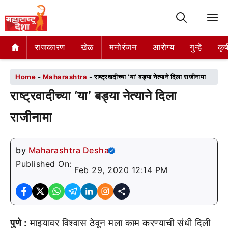
M
राजकारण
राजकारण
खेळ
खेळ
मनोरंजन
मनोरंजन
आरोग्य
आरोग्य
गुन्हे
गुन्हे
कृष
कृष
Home
-
Maharashtra
-
राष्ट्रवादीच्या ‘या’ बड्या नेत्याने दिला राजीनामा
राष्ट्रवादीच्या ‘या’ बड्या नेत्याने दिला
राजीनामा
by
Maharashtra Desha
Published On:
Feb 29, 2020 12:14 PM
पुणे :
माझ्यावर विश्वास ठेवून मला काम करण्याची संधी दिली