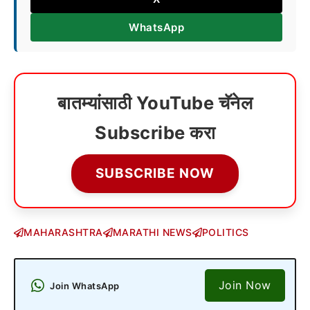
WhatsApp
बातम्यांसाठी YouTube चॅनेल
Subscribe करा
SUBSCRIBE NOW
MAHARASHTRA
MARATHI NEWS
POLITICS
Join Now
Join WhatsApp