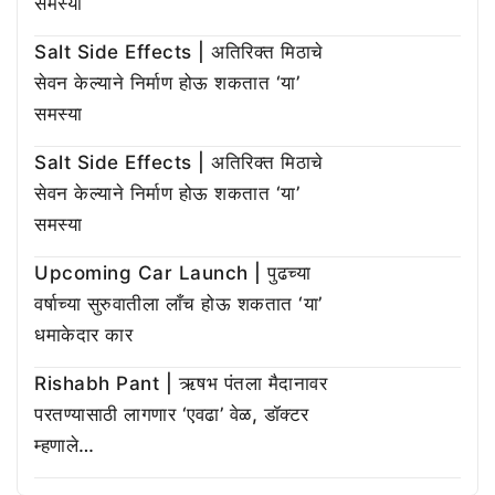
समस्या
Salt Side Effects | अतिरिक्त मिठाचे
सेवन केल्याने निर्माण होऊ शकतात ‘या’
समस्या
Salt Side Effects | अतिरिक्त मिठाचे
सेवन केल्याने निर्माण होऊ शकतात ‘या’
समस्या
Upcoming Car Launch | पुढच्या
वर्षाच्या सुरुवातीला लाँच होऊ शकतात ‘या’
धमाकेदार कार
Rishabh Pant | ऋषभ पंतला मैदानावर
परतण्यासाठी लागणार ‘एवढा’ वेळ, डॉक्टर
म्हणाले…