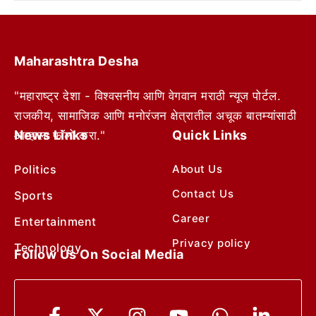
Maharashtra Desha
"महाराष्ट्र देशा - विश्वसनीय आणि वेगवान मराठी न्यूज पोर्टल.
राजकीय, सामाजिक आणि मनोरंजन क्षेत्रातील अचूक बातम्यांसाठी
News Links
Quick Links
आम्हाला फॉलो करा."
Politics
About Us
Contact Us
Sports
Career
Entertainment
Privacy policy
Technology
Follow Us On Social Media