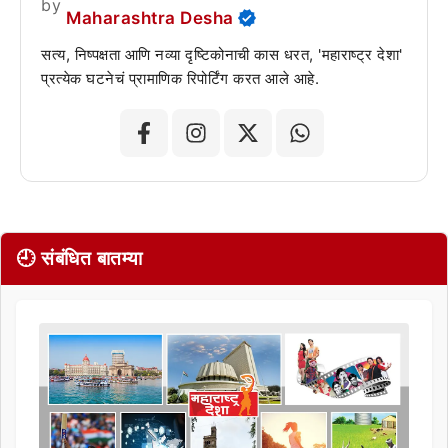
by
Maharashtra Desha
सत्य, निष्पक्षता आणि नव्या दृष्टिकोनाची कास धरत, 'महाराष्ट्र देशा'
प्रत्येक घटनेचं प्रामाणिक रिपोर्टिंग करत आले आहे.
🕘 संबंधित बातम्या