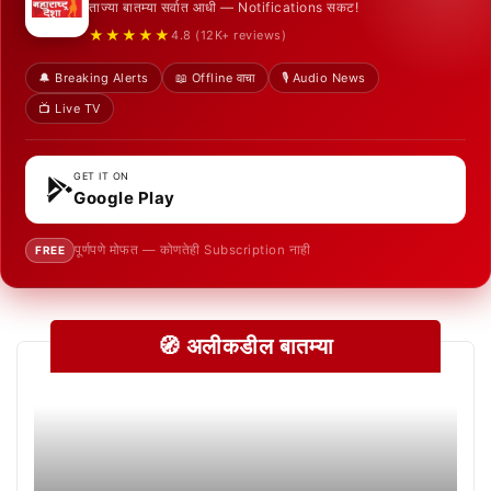
ताज्या बातम्या सर्वात आधी — Notifications सकट!
★★★★★
4.8 (12K+ reviews)
🔔 Breaking Alerts
📖 Offline वाचा
🎙️ Audio News
📺 Live TV
GET IT ON
Google Play
पूर्णपणे मोफत — कोणतेही Subscription नाही
FREE
🧭 अलीकडील बातम्या