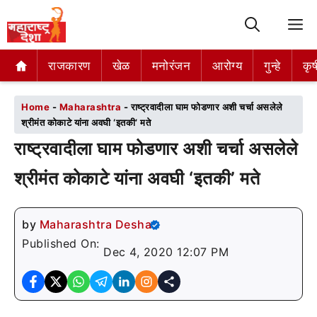
M
राजकारण
राजकारण
खेळ
खेळ
मनोरंजन
मनोरंजन
आरोग्य
आरोग्य
गुन्हे
गुन्हे
कृष
कृष
Home
-
Maharashtra
-
राष्ट्रवादीला घाम फोडणार अशी चर्चा असलेले
श्रीमंत कोकाटे यांना अवघी ‘इतकी’ मते
राष्ट्रवादीला घाम फोडणार अशी चर्चा असलेले
श्रीमंत कोकाटे यांना अवघी ‘इतकी’ मते
by
Maharashtra Desha
Published On:
Dec 4, 2020 12:07 PM