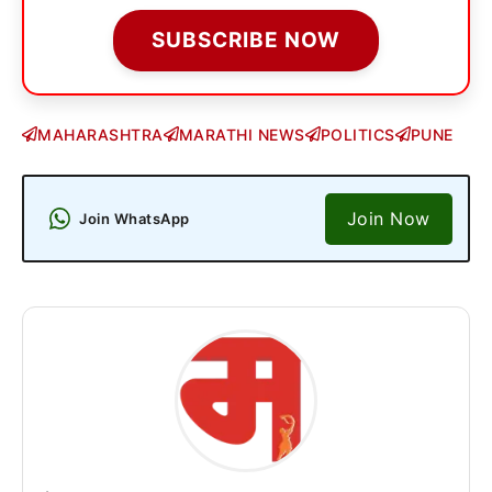
SUBSCRIBE NOW
MAHARASHTRA
MARATHI NEWS
POLITICS
PUNE
Join Now
Join WhatsApp