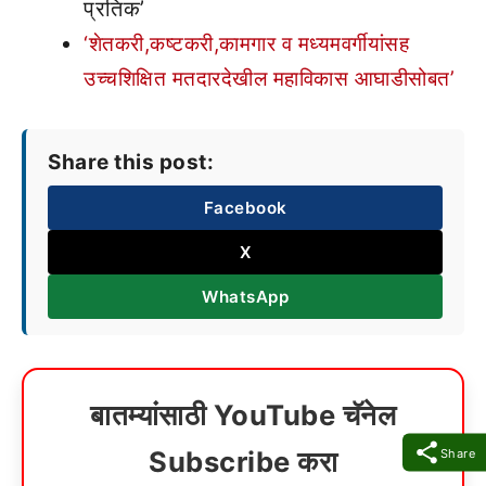
प्रतिक’
‘शेतकरी,कष्टकरी,कामगार व मध्यमवर्गीयांसह
उच्चशिक्षित मतदारदेखील महाविकास आघाडीसोबत’
Share this post:
Facebook
X
WhatsApp
बातम्यांसाठी YouTube चॅनेल
Subscribe करा
Share