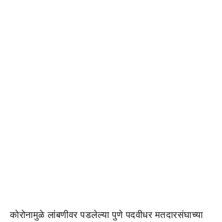
कोरोनामुळे लांबणीवर पडलेल्या पुणे पदवीधर मतदारसंघाच्या