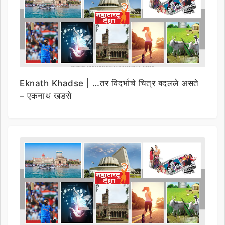
Eknath Khadse | …तर विदर्भाचे चित्र बदलले असते
– एकनाथ खडसे