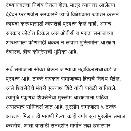
देण्याबाबतचा निर्णय घेतला होता. मात्र त्यानंतर आलेल्या
देवेंद्र फडणवीस सरकारने त्याचे विधेयकात रुपांतर करून
कायदा करण्यासाठी कोणतेही प्रयत्न केले नाही. आमचे
सरकार कोर्टात टिकेल असे ओबीसी व मराठा समाजाच्या
आरक्षणाला कोणताही धक्का न लावता मुस्लिमांना आरक्षण
देणारच. हीच कॉंग्रेसची भूमिका आहे.
सर्व समाजाला सोबत घेऊन जाण्याचा महाविकासआघाडीचा
प्रयत्न आहे. ठाकरे सरकार समाजाच्या हिताचे निर्णय घेईल,
असे शिवसेनेचे मंत्री एकनाथ शिंदे यांनी यावेळी सांगितले.
त्यामुळे एकूणच शिवसेनेचा मुस्लीम आरक्षणाला पाठिंबा
असल्याचं सांगितलं जात आहे. मुस्लीम समाजाला ५ टक्के
आरक्षण मिळावं ही मागणी गेल्या काही वर्षांपासून मुस्लीम समाज
करतोय. आता यासाठी सनदशीर मार्गानं लढा उभारणार