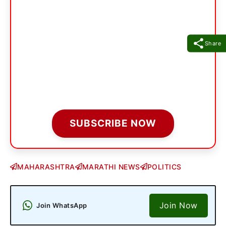
Share
SUBSCRIBE NOW
MAHARASHTRA
MARATHI NEWS
POLITICS
Join Now
Join WhatsApp