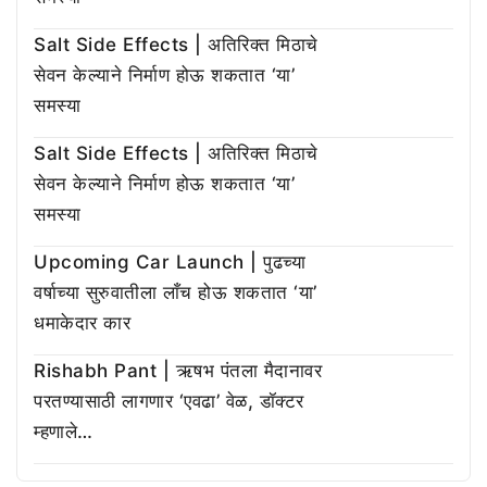
Salt Side Effects | अतिरिक्त मिठाचे
सेवन केल्याने निर्माण होऊ शकतात ‘या’
समस्या
Salt Side Effects | अतिरिक्त मिठाचे
सेवन केल्याने निर्माण होऊ शकतात ‘या’
समस्या
Upcoming Car Launch | पुढच्या
वर्षाच्या सुरुवातीला लाँच होऊ शकतात ‘या’
धमाकेदार कार
Rishabh Pant | ऋषभ पंतला मैदानावर
परतण्यासाठी लागणार ‘एवढा’ वेळ, डॉक्टर
म्हणाले…