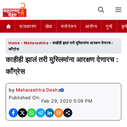
M
राजकारण
राजकारण
खेळ
खेळ
मनोरंजन
मनोरंजन
आरोग्य
आरोग्य
गुन्हे
गुन्हे
कृष
कृष
Home
-
Maharashtra
-
काहीही झालं तरी मुस्लिमांना आरक्षण देणारच :
कॉंग्रेस
काहीही झालं तरी मुस्लिमांना आरक्षण देणारच :
कॉंग्रेस
by
Maharashtra Desha
Published On:
Feb 29, 2020 5:09 PM