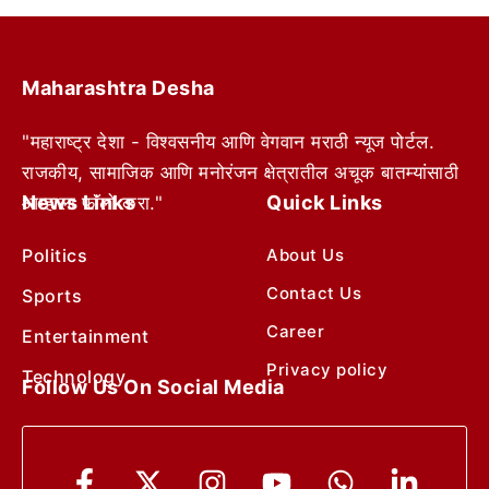
Maharashtra Desha
"महाराष्ट्र देशा - विश्वसनीय आणि वेगवान मराठी न्यूज पोर्टल.
राजकीय, सामाजिक आणि मनोरंजन क्षेत्रातील अचूक बातम्यांसाठी
News Links
Quick Links
आम्हाला फॉलो करा."
Politics
About Us
Contact Us
Sports
Career
Entertainment
Privacy policy
Technology
Follow Us On Social Media