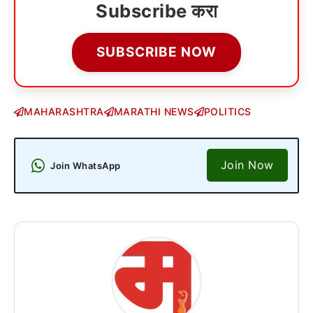
Subscribe करा
SUBSCRIBE NOW
MAHARASHTRA
MARATHI NEWS
POLITICS
Join Now
Join WhatsApp