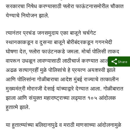
सरकारचा निषेध करण्यासाठी फ्लोरा फाऊंटनासमोरील चौकात
येण्याचे नियोजन झाले.
त्यानंतर प्रचंड जनसमुदाय एका बाजूने चर्चगेट
स्थानकाकडून व दुसऱ्या बाजूने बोरीबंदरकडून गगनभेदी
घोषणा देत, फ्लोरा फाउंटनकडे जमला. मोर्चा पोलिसी ताकद
वापरून उधळून लावण्यासाठी लाठीचार्ज करण्यात आला. मात्र
Share
अढळ सत्याग्रहीं मुळे पोलिसांचे हे प्रयत्न अयशस्वी झाले
आणि पोलिसांना गोळीबाराचा आदेश मुंबई राज्याचे तत्कालीन
मुख्यमंत्री मोरारजी देसाई यांच्याद्वारे देण्यात आला. गोळीबारात
झाला आणि संयुक्त महाराष्ट्राच्या लढ्यात १०५ आंदोलक
हुतात्मे झाले.
या हुतात्म्यांच्या बलिदानापुढे व मराठी माणसाच्या आंदोलनामुळे