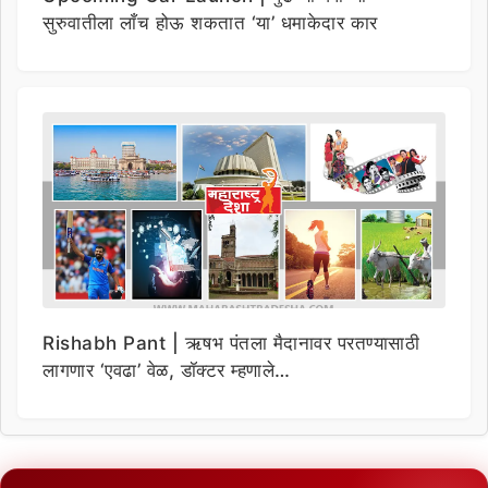
सुरुवातीला लाँच होऊ शकतात ‘या’ धमाकेदार कार
Rishabh Pant | ऋषभ पंतला मैदानावर परतण्यासाठी
लागणार ‘एवढा’ वेळ, डॉक्टर म्हणाले…