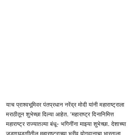
याच प्राश्वभूमिवर पंतप्रधान नरेंद्र मोदी यांनी महाराष्ट्राला
मराठीतून शुभेच्छा दिल्या आहेत. ‘महाराष्ट्र दिनानिमित्त
महाराष्ट्र राज्यातल्या बंधू- भगिनींना माझ्या शुभेच्छा. देशाच्या
जडणघडणीतील महाराष्ट्राच्या भरीव योगदानाचा भारताला