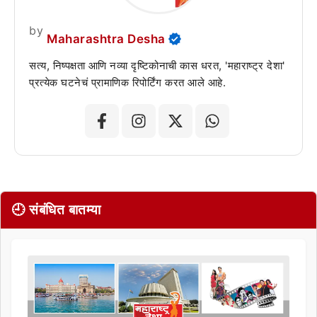
by
Maharashtra Desha
सत्य, निष्पक्षता आणि नव्या दृष्टिकोनाची कास धरत, 'महाराष्ट्र देशा'
प्रत्येक घटनेचं प्रामाणिक रिपोर्टिंग करत आले आहे.
🕘 संबंधित बातम्या