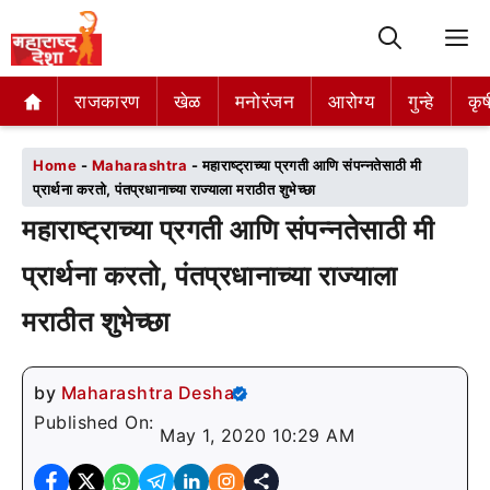
M
राजकारण
राजकारण
खेळ
खेळ
मनोरंजन
मनोरंजन
आरोग्य
आरोग्य
गुन्हे
गुन्हे
कृष
कृष
Home
-
Maharashtra
-
महाराष्ट्राच्या प्रगती आणि संपन्नतेसाठी मी
प्रार्थना करतो, पंतप्रधानाच्या राज्याला मराठीत शुभेच्छा
महाराष्ट्राच्या प्रगती आणि संपन्नतेसाठी मी
प्रार्थना करतो, पंतप्रधानाच्या राज्याला
मराठीत शुभेच्छा
by
Maharashtra Desha
Published On:
May 1, 2020 10:29 AM