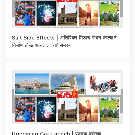
Salt Side Effects | अतिरिक्त मिठाचे सेवन केल्याने
निर्माण होऊ शकतात ‘या’ समस्या
Upcoming Car Launch | पुढच्या वर्षाच्या