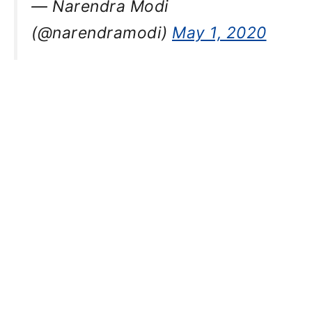
— Narendra Modi
(@narendramodi)
May 1, 2020