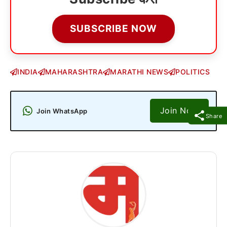
SUBSCRIBE NOW
INDIA
MAHARASHTRA
MARATHI NEWS
POLITICS
Join Now
Join WhatsApp
Share