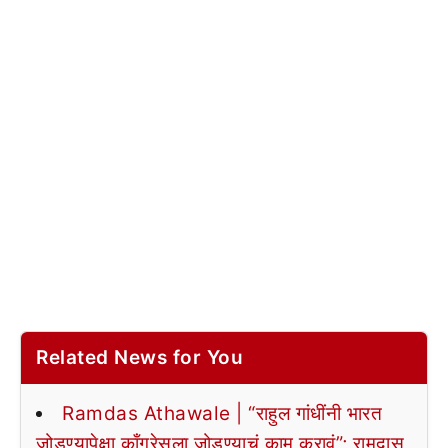
Related News for You
Ramdas Athawale | “राहुल गांधींनी भारत
जोडण्यापेक्षा काँग्रेसला जोडण्याचं काम करावं”; रामदास