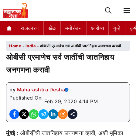
M
राजकारण
राजकारण
खेळ
खेळ
मनोरंजन
मनोरंजन
आरोग्य
आरोग्य
गुन्हे
गुन्हे
कृष
कृष
Home
-
India
-
ओबीसी प्रमाणेच सर्व जातींची जातनिहाय जनगणना करावी
ओबीसी प्रमाणेच सर्व जातींची जातनिहाय
जनगणना करावी
by
Maharashtra Desha
Published On:
Feb 29, 2020 4:14 PM
मुंबई :
ओबीसी़ंची जातनिहाय जनगणना व्हावी, अशी भूमिका