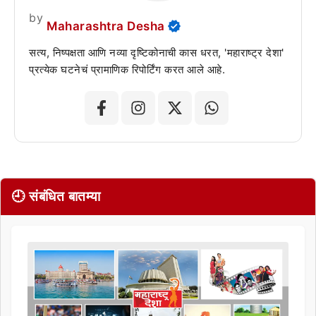
by
Maharashtra Desha
सत्य, निष्पक्षता आणि नव्या दृष्टिकोनाची कास धरत, 'महाराष्ट्र देशा'
प्रत्येक घटनेचं प्रामाणिक रिपोर्टिंग करत आले आहे.
🕘 संबंधित बातम्या