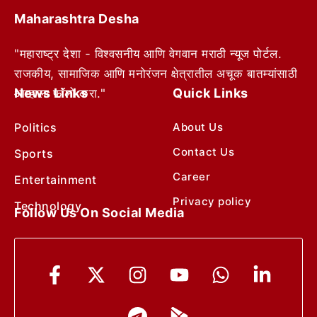
Maharashtra Desha
"महाराष्ट्र देशा - विश्वसनीय आणि वेगवान मराठी न्यूज पोर्टल.
राजकीय, सामाजिक आणि मनोरंजन क्षेत्रातील अचूक बातम्यांसाठी
News Links
Quick Links
आम्हाला फॉलो करा."
Politics
About Us
Contact Us
Sports
Career
Entertainment
Privacy policy
Technology
Follow Us On Social Media