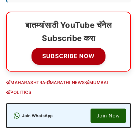
बातम्यांसाठी YouTube चॅनेल
Subscribe करा
SUBSCRIBE NOW
MAHARASHTRA
MARATHI NEWS
MUMBAI
POLITICS
Join Now
Join WhatsApp