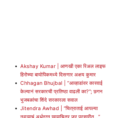
Akshay Kumar | आणखी एका रिअल लाइफ
हिरोच्या बायोपिकमध्ये दिसणार अक्षय कुमार
Chhagan Bhujbal | “आव्हाडांवर कारवाई
केल्यानं सरकारची प्रतिष्ठा वाढली का?”; छगन
भुजबळांचा शिंदे सरकारला सवाल
Jitendra Awhad | “चित्राताई आपल्या
नवऱ्याचं अर्धनग्न छायाचित्र जर प्रसारीत…”,