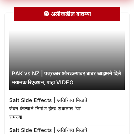
🧭 अलीकडील बातम्या
PAK vs NZ | पत्रकार ओरडल्यावर बाबर आझमने दिले
भयानक रिएक्शन, पाहा VIDEO
Salt Side Effects | अतिरिक्त मिठाचे
सेवन केल्याने निर्माण होऊ शकतात ‘या’
समस्या
Salt Side Effects | अतिरिक्त मिठाचे