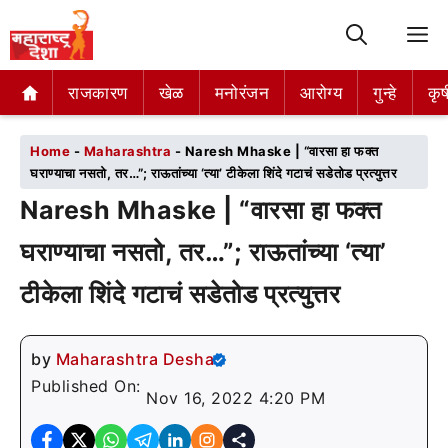
M
राजकारण
राजकारण
खेळ
खेळ
मनोरंजन
मनोरंजन
आरोग्य
आरोग्य
गुन्हे
गुन्हे
कृष
कृष
Home
-
Maharashtra
-
Naresh Mhaske | “वारसा हा फक्त
घराण्याचा नसतो, तर…”; राऊतांच्या ‘त्या’ टीकेला शिंदे गटाचं सडेतोड प्रत्युत्तर
Naresh Mhaske | “वारसा हा फक्त
घराण्याचा नसतो, तर…”; राऊतांच्या ‘त्या’
टीकेला शिंदे गटाचं सडेतोड प्रत्युत्तर
by
Maharashtra Desha
Published On:
Nov 16, 2022 4:20 PM