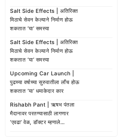
Salt Side Effects | अतिरिक्त
मिठाचे सेवन केल्याने निर्माण होऊ
शकतात ‘या’ समस्या
Salt Side Effects | अतिरिक्त
मिठाचे सेवन केल्याने निर्माण होऊ
शकतात ‘या’ समस्या
Upcoming Car Launch |
पुढच्या वर्षाच्या सुरुवातीला लाँच होऊ
शकतात ‘या’ धमाकेदार कार
Rishabh Pant | ऋषभ पंतला
मैदानावर परतण्यासाठी लागणार
‘एवढा’ वेळ, डॉक्टर म्हणाले…