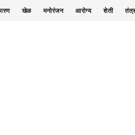
कारण
खेळ
मनोरंजन
आरोग्य
शेती
तंत्