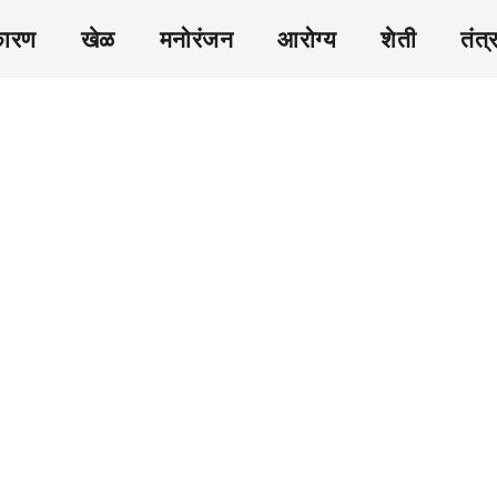
कारण
खेळ
मनोरंजन
आरोग्य
शेती
तंत्