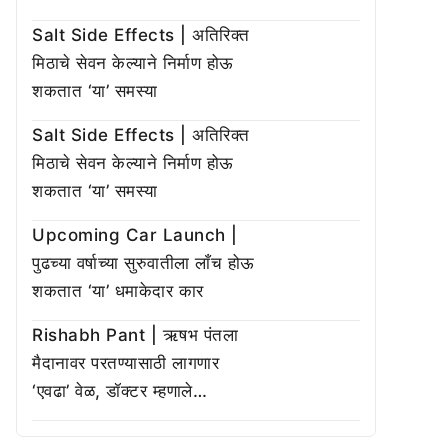
Salt Side Effects | अतिरिक्त
मिठाचे सेवन केल्याने निर्माण होऊ
शकतात ‘या’ समस्या
Salt Side Effects | अतिरिक्त
मिठाचे सेवन केल्याने निर्माण होऊ
शकतात ‘या’ समस्या
Upcoming Car Launch |
पुढच्या वर्षाच्या सुरुवातीला लाँच होऊ
शकतात ‘या’ धमाकेदार कार
Rishabh Pant | ऋषभ पंतला
मैदानावर परतण्यासाठी लागणार
‘एवढा’ वेळ, डॉक्टर म्हणाले…